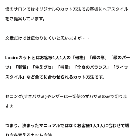
僕のサロンではオリジナルのカット方法でお客様にヘアスタイル
をご提案しています。
文章だけでは伝わりにくいと思いますが・・
Luciroカットとはお客様1人1人の「骨格」「顔の形」「顔のパー
ツ」「髪質」「生えグセ」「毛量」「全身のバランス」「ライフ
スタイル」など全てに合わせられるカット方法です。
セニング(すきバサミ)やレザーは一切使わずハサミのみで切りま
す＊
つまり、決まったマニュアルではなくお客様1人1人に合わせて切
り方を変えるカット方法。