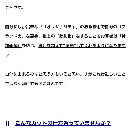
ことです。
自分にしか出来ない
「オリジナリティ」
のある技術で自分の
「ブ
ランド力」
を高め、他との
「差別化」
をすることでお客様は
「付
加価値」
を感じ、
満足を越えて”感動”してくれるようになります
＊
自分に出来るの？と思う方もいると思いますがこれは難しいこと
ではなく誰にでも可能なんです！
||
こんなカットの仕方習っていませんか？