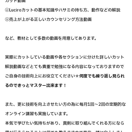
カット動画
④Luciroカットの基本知識やハサミの持ち方、動作などの解説
⑤売上が上がる正しいカウンセリング方法動画
など、教材として多数の動画を用意してあります。
実際にカットしている動画や各セクションに分けた詳しいカット
解説動画などとても貴重で勉強になる内容になっておりますので
ご自身の技術向上にお役立てください＊
何度でも繰り返し見られ
るのできっとマスター出来ます！
また、更に技術を向上させたい方の為に毎月1回～2回の定期的な
オンライン講習も実施しています。
本気で学びたい気持ちがあり、真剣に取り組んでくれる方になら