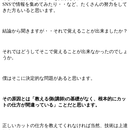
SNSで情報を集めてみたり・・など、たくさんの努力をして
きた方もいると思います。
結論から聞きますが・・それで覚えることが出来ましたか？
それではどうしてそこで覚えることが出来なかったのでしょ
うか。
僕はそこに決定的な問題があると思います。
その原因とは「教える側(講師)の基礎がなく、根本的にカッ
トの仕方が間違っている」ことだと思います。
正しいカットの仕方を教えてくれなければ当然、技術は上達