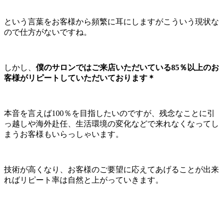
という言葉をお客様から頻繁に耳にしますがこういう現状な
ので仕方がないですね。
しかし、
僕のサロンではご来店いただいている85％以上のお
客様がリピートしていただいております＊
本音を言えば100％を目指したいのですが、残念なことに引
っ越しや海外赴任、生活環境の変化などで来れなくなってし
まうお客様もいらっしゃいます。
技術が高くなり、お客様のご要望に応えてあげることが出来
ればリピート率は自然と上がっていきます。