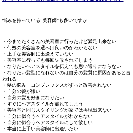
悩みを持っている”美容師”も多いですが
・今までたくさんの美容室に行ったけど満足出来ない
・何処の美容室を選べば良いのかわからない
・上手な美容師に出逢えていない
・美容室に行っても毎回失敗されてしまう
・なりたいヘアスタイルを伝えても思い通りにならない
・なりたい髪型になれないのは自分の髪質に原因があると言
われる
・髪の悩み、コンプレックスがずっと改善されない
・自分の髪が嫌い
・自分の髪を好きになりたい
・すぐにヘアスタイルが崩れてしまう
・美容室と同じスタイリングが家では再現出来ない
・自分に似合うヘアスタイルがわからない
・自分に似合うヘアスタイルにして欲しい
・本当に上手い美容師に出逢いたい