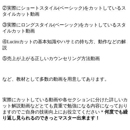
②実際にショートスタイル(ベーシック)をカットしているス
タイルカット動画
③実際にロングスタイル(ベーシック)をカットしているスタ
イルカット動画
④Luciroカットの基本知識やハサミの持ち方、動作などの解
説
⑤売上が上がる正しいカウンセリング方法動画
など、教材として多数の動画を用意してあります。
実際にカットしている動画や各セクションに分けた詳しいカ
ット解説動画などとても貴重で勉強になる内容になっており
ますのでご自身の技術向上にお役立てください＊
何度でも繰
り返し見られるのできっとマスター出来ます！