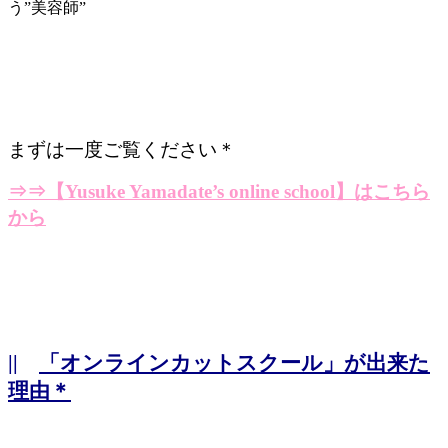
う”美容師”
まずは一度ご覧ください＊
⇒⇒
【Yusuke Yamadate’s online school】はこちら
から
||
「オンラインカットスクール」が出来た
理由＊