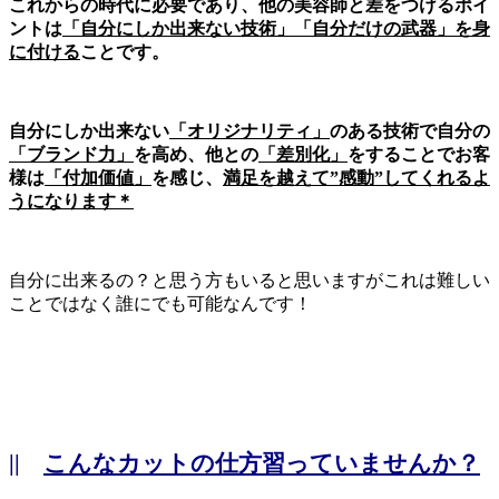
これからの時代に必要であり、他の美容師と差をつけるポイ
ントは
「自分にしか出来ない技術」「自分だけの武器」を身
に付ける
ことです。
自分にしか出来ない
「オリジナリティ」
のある技術で自分の
「ブランド力」
を高め、他との
「差別化」
をすることでお客
様は
「付加価値」
を感じ、
満足を越えて”感動”してくれるよ
うになります＊
自分に出来るの？と思う方もいると思いますがこれは難しい
ことではなく誰にでも可能なんです！
||
こんなカットの仕方習っていませんか？