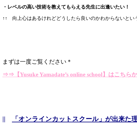
・レベルの高い技術を教えてもらえる先生に出逢いたい！
↑↑ 向上心はあるけれどどうしたら良いのかわからないという
まずは一度ご覧ください＊
⇒⇒
【Yusuke Yamadate’s online school】はこちら
||
「オンラインカットスクール」が出来た