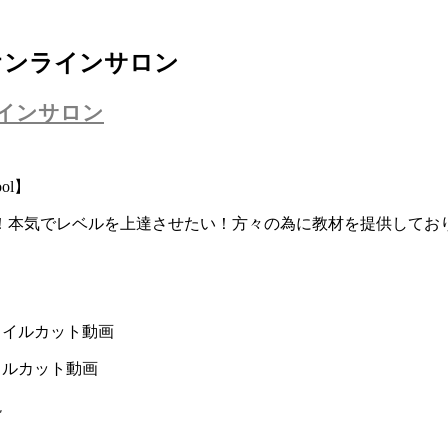
オンラインサロン
インサロン
ol】
！本気でレベルを上達させたい！方々の為に教材を提供してお
タイルカット動画
イルカット動画
説