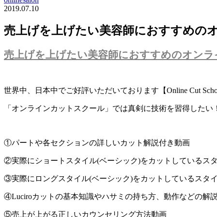
2019.07.10
売上げを上げたい美容師におすすめの
売上げを上げたい美容師におすすめのオンラ
世界中、日本中でご好評いただいております【Online Cut Scho
「オンラインカットスクール」では真剣に技術を習得したい
①パートや各セクションの詳しいカット解説付き動画
②実際にショートスタイル(ベーシック)をカットしているス
③実際にロングスタイル(ベーシック)をカットしているスタ
④Luciroカットの基本知識やハサミの持ち方、動作などの解
⑤売上が上がる正しいカウンセリング方法動画