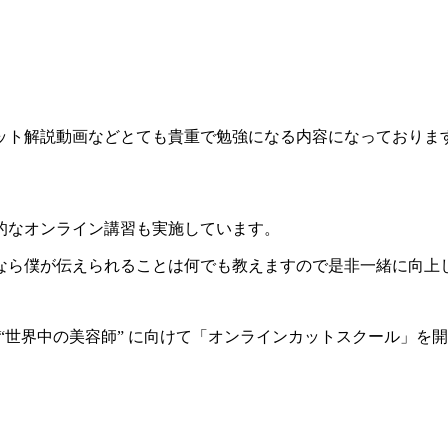
ット解説動画などとても貴重で勉強になる内容になっておりま
的なオンライン講習も実施しています。
なら僕が伝えられることは何でも教えますので是非一緒に向上
” “世界中の美容師” に向けて「オンラインカットスクール」を