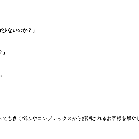
が少ないのか？」
？」
す。
1人でも多く悩みやコンプレックスから解消されるお客様を増や