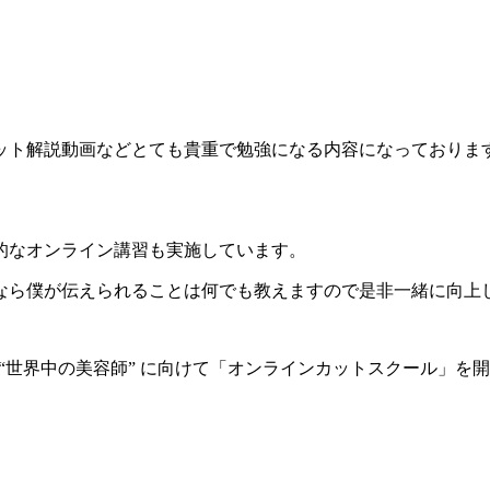
ット解説動画などとても貴重で勉強になる内容になっておりま
的なオンライン講習も実施しています。
なら僕が伝えられることは何でも教えますので是非一緒に向上
” “世界中の美容師” に向けて「オンラインカットスクール」を