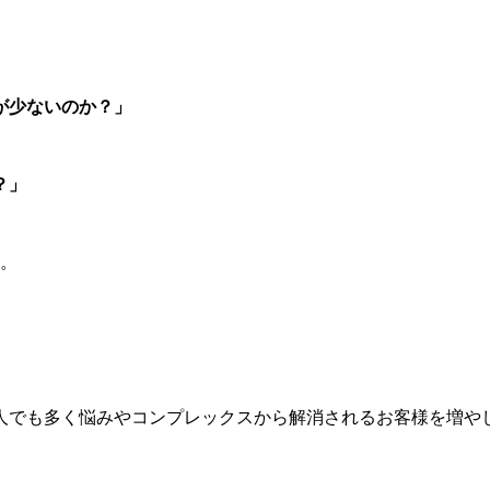
が少ないのか？」
？」
す。
1人でも多く悩みやコンプレックスから解消されるお客様を増や