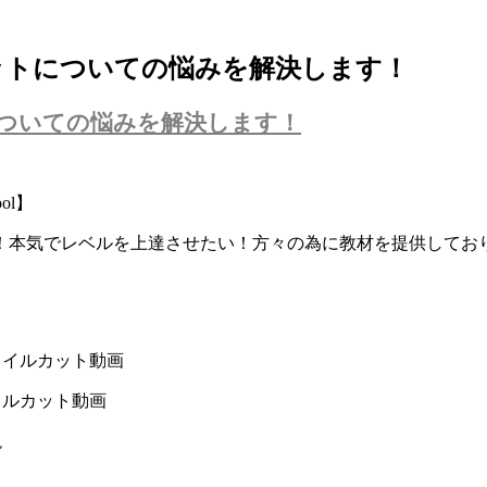
ットについての悩みを解決します！
ついての悩みを解決します！
ol】
！本気でレベルを上達させたい！方々の為に教材を提供してお
タイルカット動画
イルカット動画
説