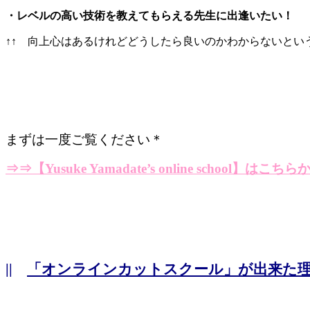
・レベルの高い技術を教えてもらえる先生に出逢いたい！
↑↑ 向上心はあるけれどどうしたら良いのかわからないという
まずは一度ご覧ください＊
⇒⇒
【Yusuke Yamadate’s online school】はこちら
||
「オンラインカットスクール」が出来た