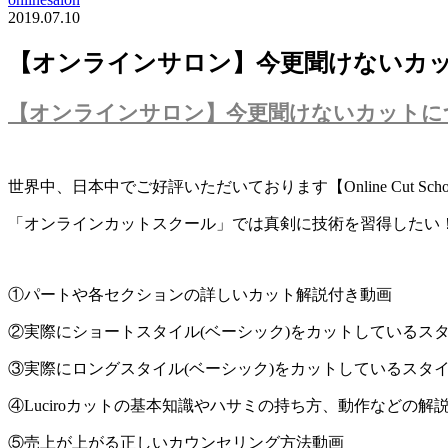
2019.07.10
【オンラインサロン】今更聞けないカ
【オンラインサロン】今更聞けないカットに
世界中、日本中でご好評いただいております【Online Cut Scho
「オンラインカットスクール」では真剣に技術を習得したい
①パートや各セクションの詳しいカット解説付き動画
②実際にショートスタイル(ベーシック)をカットしているス
③実際にロングスタイル(ベーシック)をカットしているスタ
④Luciroカットの基本知識やハサミの持ち方、動作などの解
⑤売上が上がる正しいカウンセリング方法動画