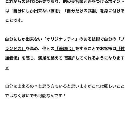
これからの時代に必要であり、他の美容師と差をつけるポイント
は
「自分にしか出来ない技術」「自分だけの武器」を身に付ける
ことです。
自分にしか出来ない
「オリジナリティ」
のある技術で自分の
「ブ
ランド力」
を高め、他との
「差別化」
をすることでお客様は
「付
加価値」
を感じ、
満足を越えて”感動”してくれるようになります
＊
自分に出来るの？と思う方もいると思いますがこれは難しいこと
ではなく誰にでも可能なんです！