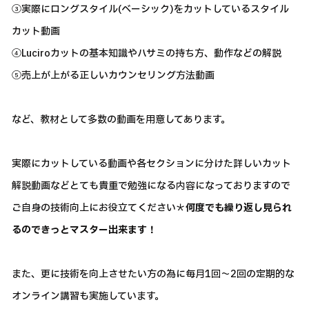
③実際にロングスタイル(ベーシック)をカットしているスタイル
カット動画
④Luciroカットの基本知識やハサミの持ち方、動作などの解説
⑤売上が上がる正しいカウンセリング方法動画
など、教材として多数の動画を用意してあります。
実際にカットしている動画や各セクションに分けた詳しいカット
解説動画などとても貴重で勉強になる内容になっておりますので
ご自身の技術向上にお役立てください＊
何度でも繰り返し見られ
るのできっとマスター出来ます！
また、更に技術を向上させたい方の為に毎月1回～2回の定期的な
オンライン講習も実施しています。