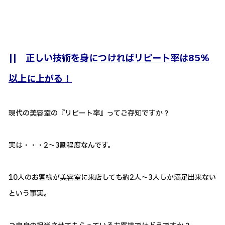
||
正しい技術を身につければリピート率は85％
以上に上がる！
現代の美容室の『リピート率』ってご存知ですか？
実は・・・2～3割程度なんです。
10人のお客様が美容室に来店しても約2人～3人しか満足出来ない
という事実。