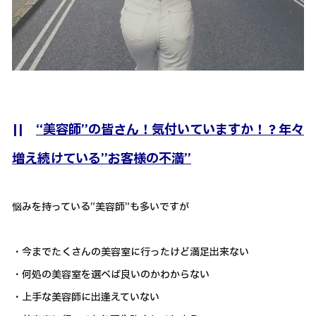
||
“美容師”の皆さん！気付いていますか！？年々
増え続けている”お客様の不満”
悩みを持っている”美容師”も多いですが
・今までたくさんの美容室に行ったけど満足出来ない
・何処の美容室を選べば良いのかわからない
・上手な美容師に出逢えていない