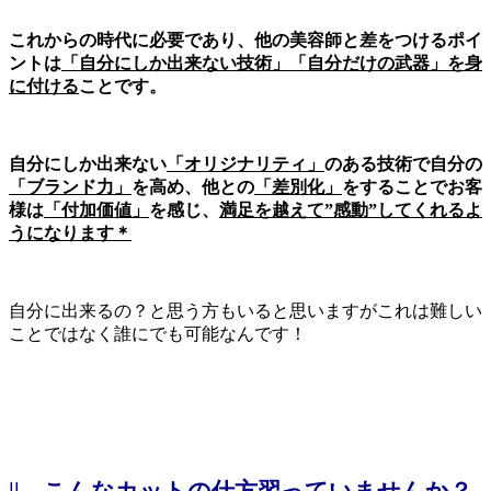
これからの時代に必要であり、他の美容師と差をつけるポイ
ントは
「自分にしか出来ない技術」「自分だけの武器」を身
に付ける
ことです。
自分にしか出来ない
「オリジナリティ」
のある技術で自分の
「ブランド力」
を高め、他との
「差別化」
をすることでお客
様は
「付加価値」
を感じ、
満足を越えて”感動”してくれるよ
うになります＊
自分に出来るの？と思う方もいると思いますがこれは難しい
ことではなく誰にでも可能なんです！
||
こんなカットの仕方習っていませんか？