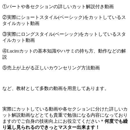
①パートや各セクションの詳しいカット解説付き動画
②実際にショートスタイル(ベーシック)をカットしているス
タイルカット動画
③実際にロングスタイル(ベーシック)をカットしているスタ
イルカット動画
④Luciroカットの基本知識やハサミの持ち方、動作などの解
説
⑤売上が上がる正しいカウンセリング方法動画
など、教材として多数の動画を用意してあります。
実際にカットしている動画や各セクションに分けた詳しいカ
ット解説動画などとても貴重で勉強になる内容になっており
ますのでご自身の技術向上にお役立てください＊
何度でも繰
り返し見られるのできっとマスター出来ます！