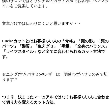
僕のサロンではオリジナルのカット方法でお客様にヘアスタ
イルをご提案しています。
文章だけでは伝わりにくいと思いますが・・
Luciroカットとはお客様1人1人の「骨格」「顔の形」「顔の
パーツ」「髪質」「生えグセ」「毛量」「全身のバランス」
「ライフスタイル」など全てに合わせられるカット方法で
す。
セニング(すきバサミ)やレザーは一切使わずハサミのみで切
ります＊
つまり、決まったマニュアルではなくお客様1人1人に合わせ
て切り方を変えるカット方法。