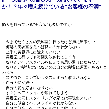
か！？年々増え続けている”お客様の不満”
悩みを持っている”美容師”も多いですが
・今までたくさんの美容室に行ったけど満足出来ない
・何処の美容室を選べば良いのかわからない
・上手な美容師に出逢えていない
・美容室に行っても毎回失敗されてしまう
・なりたいヘアスタイルを伝えても思い通りにならない
・なりたい髪型になれないのは自分の髪質に原因があると言
われる
・髪の悩み、コンプレックスがずっと改善されない
・自分の髪が嫌い
・自分の髪を好きになりたい
・すぐにヘアスタイルが崩れてしまう
・美容室と同じスタイリングが家では再現出来ない
・自分に似合うヘアスタイルがわからない
・自分に似合うヘアスタイルにして欲しい