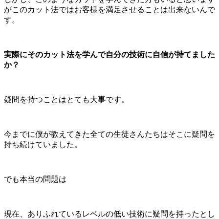
がこのカット法ではお客様を満足させることは出来ないんで
す。
実際にそのカット法を学んで自分の技術に自信が持てました
か？
疑問を持つことはとても大事です。
今までに僕が教えてきた全ての生徒さんたちはそこに疑問を
持ち続けていました。
でも本当の問題は
現在、ありふれているレベルの低い技術に疑問を持ったとし