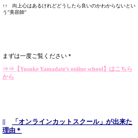
↑↑ 向上心はあるけれどどうしたら良いのかわからないとい
う”美容師”
まずは一度ご覧ください＊
⇒⇒
【Yusuke Yamadate’s online school】はこちら
から
||
「オンラインカットスクール」が出来た
理由＊