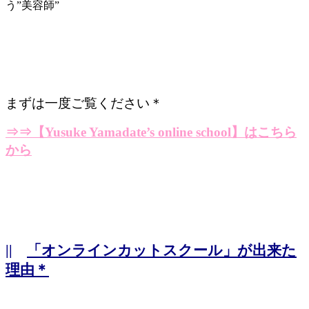
う”美容師”
まずは一度ご覧ください＊
⇒⇒
【Yusuke Yamadate’s online school】はこちら
から
||
「オンラインカットスクール」が出来た
理由＊