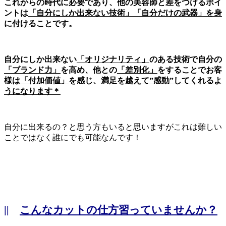
これからの時代に必要であり、他の美容師と差をつけるポイ
ントは
「自分にしか出来ない技術」「自分だけの武器」を身
に付ける
ことです。
自分にしか出来ない
「オリジナリティ」
のある技術で自分の
「ブランド力」
を高め、他との
「差別化」
をすることでお客
様は
「付加価値」
を感じ、
満足を越えて”感動”してくれるよ
うになります＊
自分に出来るの？と思う方もいると思いますがこれは難しい
ことではなく誰にでも可能なんです！
||
こんなカットの仕方習っていませんか？