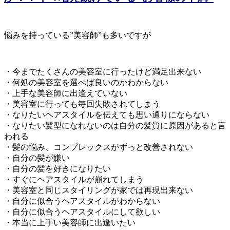
悩みを持っている”美容師”も多いですが
・今までたくさんの美容室に行ったけど満足出来ない
・何処の美容室を選べば良いのかわからない
・上手な美容師に出逢えていない
・美容室に行っても毎回失敗されてしまう
・なりたいヘアスタイルを伝えても思い通りにならない
・なりたい髪型になれないのは自分の髪質に原因があると言
われる
・髪の悩み、コンプレックスがずっと改善されない
・自分の髪が嫌い
・自分の髪を好きになりたい
・すぐにヘアスタイルが崩れてしまう
・美容室と同じスタイリングが家では再現出来ない
・自分に似合うヘアスタイルがわからない
・自分に似合うヘアスタイルにして欲しい
・本当に上手い美容師に出逢いたい