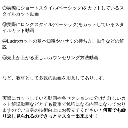
②実際にショートスタイル(ベーシック)をカットしているス
タイルカット動画
③実際にロングスタイル(ベーシック)をカットしているスタ
イルカット動画
④Luciroカットの基本知識やハサミの持ち方、動作などの解
説
⑤売上が上がる正しいカウンセリング方法動画
など、教材として多数の動画を用意してあります。
実際にカットしている動画や各セクションに分けた詳しいカ
ット解説動画などとても貴重で勉強になる内容になっており
ますのでご自身の技術向上にお役立てください＊
何度でも繰
り返し見られるのできっとマスター出来ます！