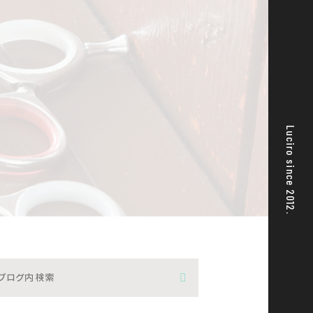
Luciro since 2012.