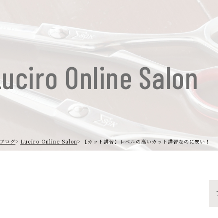
uciro Online Salon
ブログ
Luciro Online Salon
【カット講習】レベルの高いカット講習なのに安い！