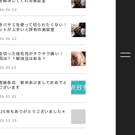
を解決してくれる美容室
26.06.12
きバサミを使って切られたくない！
ットが上手いと評判の美容室
26.06.12
を切った後毛先がチクチク痛い！
因は？？解消法はある？
26.03.13
客様各位 新年あけましておめでと
ございます
26.01.01
025年もありがとうございました＊
25.12.29