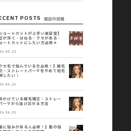
ECENT POSTS
最近の投稿
ショートカットが上手い美容室】
足が浮く・はねる・クセがある・
ョートカットにしたい方必見＊
26.06.22
クセ毛で悩んでいる方必見！】縮毛
正・ストレートパーマをやめて地毛
戻したい！
26.06.21
年かけている縮毛矯正・ストレー
パーマから抜け出せる方法
26.06.21
髪に悩みがある人必見！】髪の悩