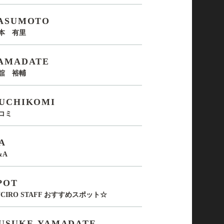
ASUMOTO
本 有里
AMADATE
舘 裕輔
UCHIKOMI
コミ
A
&A
POT
UCIRO STAFF おすすめスポット☆
USUKE-YAMADATE