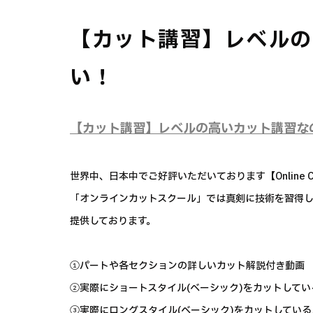
【カット講習】レベルの
い！
【カット講習】レベルの高いカット講習な
世界中、日本中でご好評いただいております【Online Cut
「オンラインカットスクール」では真剣に技術を習得
提供しております。
①パートや各セクションの詳しいカット解説付き動画
②実際にショートスタイル(ベーシック)をカットして
③実際にロングスタイル(ベーシック)をカットしてい