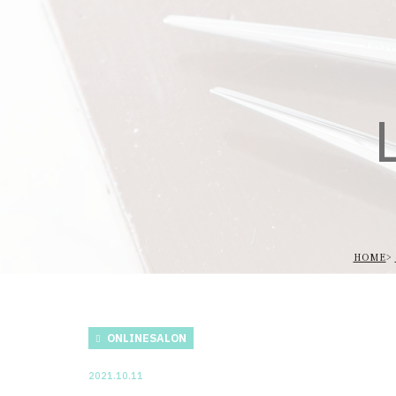
L
HOME
ONLINESALON
2021.10.11