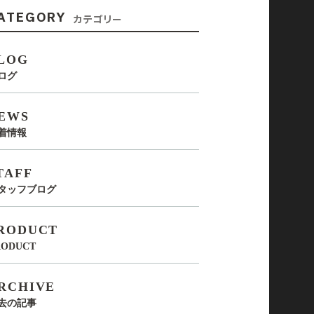
ATEGORY
カテゴリー
LOG
ログ
EWS
着情報
TAFF
タッフブログ
RODUCT
RODUCT
RCHIVE
去の記事