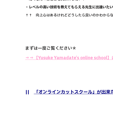
・レベルの高い技術を教えてもらえる先生に出逢いた
↑↑ 向上心はあるけれどどうしたら良いのかわからな
まずは一度ご覧ください＊
⇒⇒
【Yusuke Yamadate’s online sch
||
「オンラインカットスクール」が出来