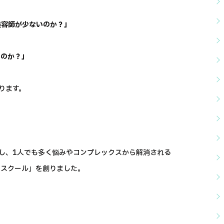
美容師が少ないのか？」
いのか？」
ります。
し、1人でも多く悩みやコンプレックスから解消される
トスクール」を創りました。