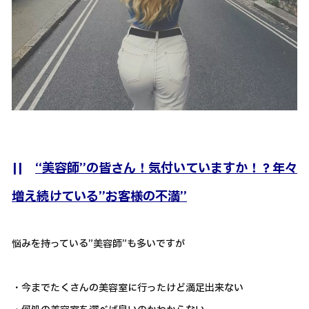
||
“美容師”の皆さん！気付いていますか！？年々
増え続けている”お客様の不満”
悩みを持っている”美容師”も多いですが
・今までたくさんの美容室に行ったけど満足出来ない