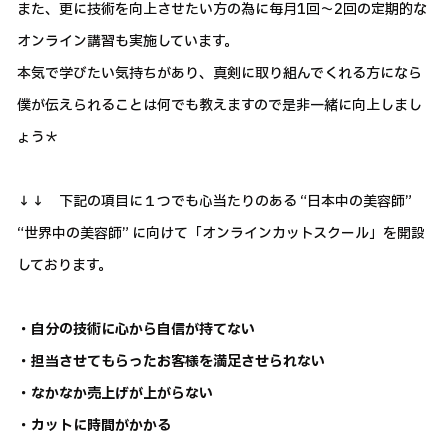
また、更に技術を向上させたい方の為に毎月1回～2回の定期的な
オンライン講習も実施しています。
本気で学びたい気持ちがあり、真剣に取り組んでくれる方になら
僕が伝えられることは何でも教えますので是非一緒に向上しまし
ょう＊
↓↓ 下記の項目に１つでも心当たりのある “日本中の美容師”
“世界中の美容師” に向けて「オンラインカットスクール」を開設
しております。
・自分の技術に心から自信が持てない
・担当させてもらったお客様を満足させられない
・なかなか売上げが上がらない
・カットに時間がかかる