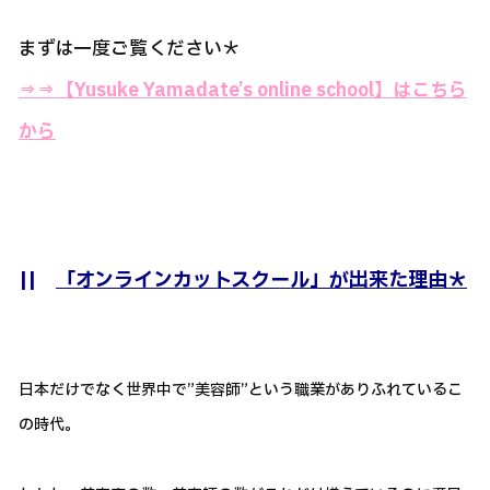
まずは一度ご覧ください＊
⇒⇒
【Yusuke Yamadate’s online school】はこちら
から
||
「オンラインカットスクール」が出来た理由＊
日本だけでなく世界中で”美容師”という職業がありふれているこ
の時代。