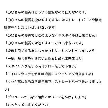
「〇〇さんの髪質はこういう髪質なので仕方ないです」
「〇〇さんの髪質を扱いやすくするにはストレートパーマや縮毛
矯正をかけなければいけないです」
「〇〇さんの髪質ではこのようなヘアスタイルは出来ません」
「〇〇さんの髪質では短くすることは出来ないです」
「髪質を良くする為にしっかりトリートメントをしましょう」
「一度、短く髪を切らないと悩みは改善出来ません」
「スタイリングをする時はブローをして下さい」
「アイロンやコテを使えば綺麗にスタイリング出来ますよ」
「クセが気になるなら縮毛矯正、ストレートパーマをかけましょ
う」
「ボリュームが出ない場合にはパーマをかけましょう」
「もっとマメに来てください」