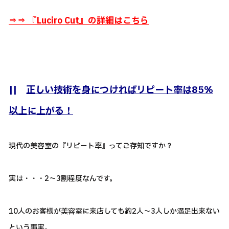
⇒⇒ 『
Luciro Cut』の詳細はこちら
||
正しい技術を身につければリピート率は85％
以上に上がる！
現代の美容室の『リピート率』ってご存知ですか？
実は・・・2～3割程度なんです。
10人のお客様が美容室に来店しても約2人～3人しか満足出来ない
という事実。