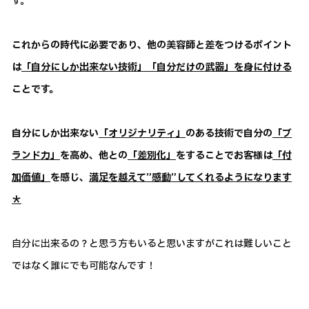
す。
これからの時代に必要であり、他の美容師と差をつけるポイント
は
「自分にしか出来ない技術」「自分だけの武器」を身に付ける
ことです。
自分にしか出来ない
「オリジナリティ」
のある技術で自分の
「ブ
ランド力」
を高め、他との
「差別化」
をすることでお客様は
「付
加価値」
を感じ、
満足を越えて”感動”してくれるようになります
＊
自分に出来るの？と思う方もいると思いますがこれは難しいこと
ではなく誰にでも可能なんです！