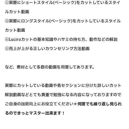
②実際にショートスタイル(ベーシック)をカットしているスタイ
ルカット動画
③実際にロングスタイル(ベーシック)をカットしているスタイル
カット動画
④Luciroカットの基本知識やハサミの持ち方、動作などの解説
⑤売上が上がる正しいカウンセリング方法動画
など、教材として多数の動画を用意してあります。
実際にカットしている動画や各セクションに分けた詳しいカット
解説動画などとても貴重で勉強になる内容になっておりますので
ご自身の技術向上にお役立てください＊
何度でも繰り返し見られ
るのできっとマスター出来ます！