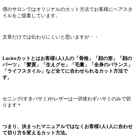
僕のサロンではオリジナルのカット方法でお客様にヘアスタ
イルをご提案しています。
文章だけでは伝わりにくいと思いますが・・
Luciroカットとはお客様1人1人の「骨格」「顔の形」「顔の
パーツ」「髪質」「生えグセ」「毛量」「全身のバランス」
「ライフスタイル」など全てに合わせられるカット方法で
す。
セニング(すきバサミ)やレザーは一切使わずハサミのみで切
ります＊
つまり、決まったマニュアルではなくお客様1人1人に合わせ
て切り方を変えるカット方法。