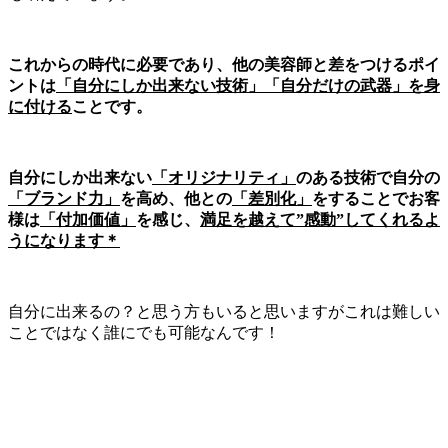
これからの時代に必要であり、他の美容師と差をつけるポイ
ントは
「自分にしか出来ない技術」「自分だけの武器」を身
に付ける
ことです。
自分にしか出来ない
「オリジナリティ」
のある技術で自分の
「ブランド力」
を高め、他との
「差別化」
をすることでお客
様は
「付加価値」
を感じ、
満足を越えて”感動”してくれるよ
うになります＊
自分に出来るの？と思う方もいると思いますがこれは難しい
ことではなく誰にでも可能なんです！