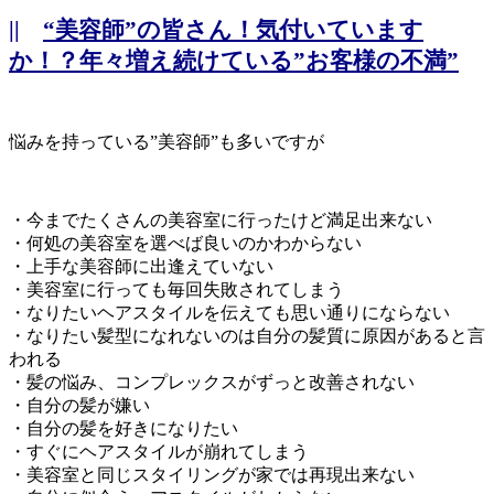
||
“美容師”の皆さん！気付いています
か！？年々増え続けている”お客様の不満”
悩みを持っている”美容師”も多いですが
・今までたくさんの美容室に行ったけど満足出来ない
・何処の美容室を選べば良いのかわからない
・上手な美容師に出逢えていない
・美容室に行っても毎回失敗されてしまう
・なりたいヘアスタイルを伝えても思い通りにならない
・なりたい髪型になれないのは自分の髪質に原因があると言
われる
・髪の悩み、コンプレックスがずっと改善されない
・自分の髪が嫌い
・自分の髪を好きになりたい
・すぐにヘアスタイルが崩れてしまう
・美容室と同じスタイリングが家では再現出来ない