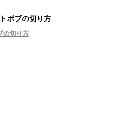
ートボブの切り方
ブの切り方