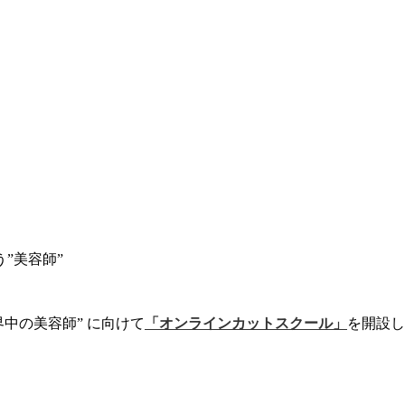
”美容師”
界中の美容師” に向けて
「オンラインカットスクール」
を開設し