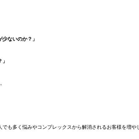
が少ないのか？」
？」
す。
1人でも多く悩みやコンプレックスから解消されるお客様を増や