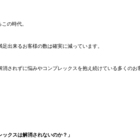
るこの時代。
満足出来るお客様の数は確実に減っています。
解消されずに悩みやコンプレックスを抱え続けている多くのお
レックスは解消されないのか？」