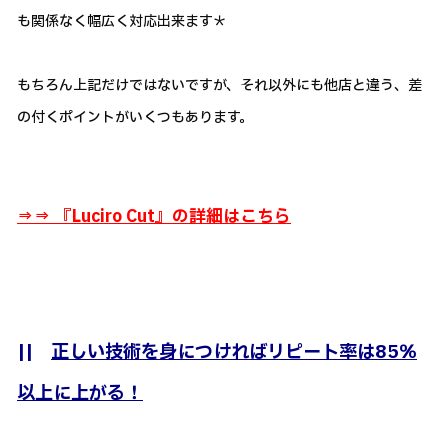
も関係なく幅広く対応出来ます＊
もちろん上記だけではないですが、それ以外にも他店と違う、差
の付くポイントがいくつもあります。
⇒⇒ 『
Luciro Cut』の詳細はこちら
||
正しい技術を身につければリピート率は85％
以上に上がる！