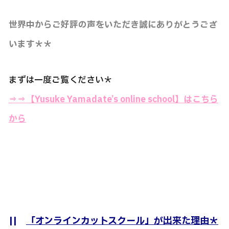
世界中からご好評の声をいただき誠にありがとうござ
います＊＊
まずは一度ご覧ください＊
⇒⇒
【Yusuke Yamadate’s online school】はこちら
から
||
「オンラインカットスクール」が出来た理由＊