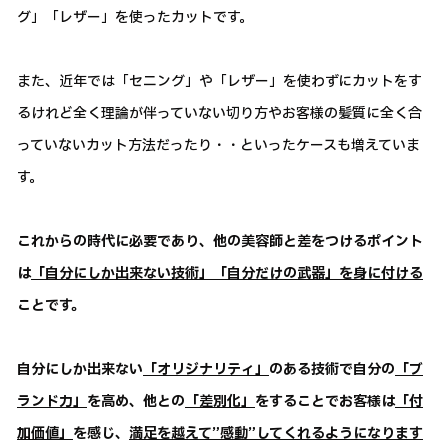
グ」「レザー」を使ったカットです。
また、近年では「セニング」や「レザー」を使わずにカットをす
るけれど全く理論が伴っていない切り方やお客様の髪質に全く合
っていないカット方法だったり・・といったケースも増えていま
す。
これからの時代に必要であり、他の美容師と差をつけるポイント
は
「自分にしか出来ない技術」「自分だけの武器」を身に付ける
ことです。
自分にしか出来ない
「オリジナリティ」
のある技術で自分の
「ブ
ランド力」
を高め、他との
「差別化」
をすることでお客様は
「付
加価値」
を感じ、
満足を越えて”感動”してくれるようになります