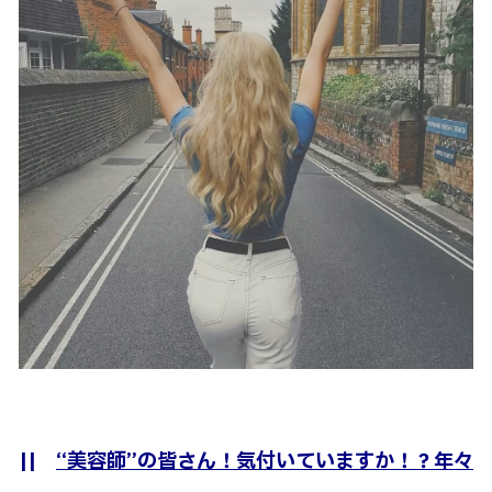
||
“美容師”の皆さん！気付いていますか！？年々