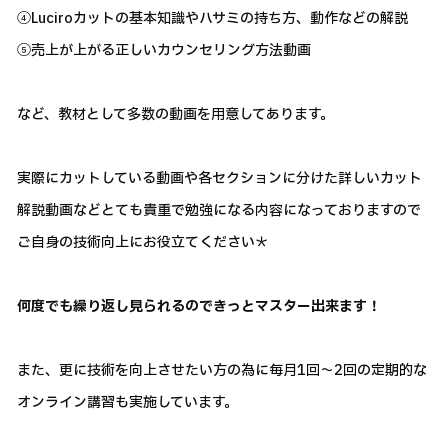
④Luciroカットの基本知識やハサミの持ち方、動作などの解説
⑤売上が上がる正しいカウンセリング方法動画
など、教材として多数の動画を用意してあります。
実際にカットしている動画や各セクションに分けた詳しいカット
解説動画などとても貴重で勉強になる内容になっておりますので
ご自身の技術向上にお役立てください＊
何度でも繰り返し見られるのできっとマスター出来ます！
また、更に技術を向上させたい方の為に毎月1回～2回の定期的な
オンライン講習も実施しています。