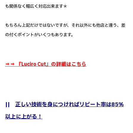
も関係なく幅広く対応出来ます＊
もちろん上記だけではないですが、それ以外にも他店と違う、差
の付くポイントがいくつもあります。
⇒⇒ 『
Luciro Cut』の詳細はこちら
||
正しい技術を身につければリピート率は85％
以上に上がる！