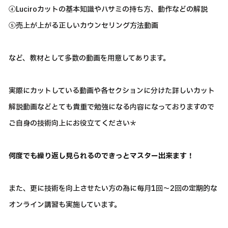
④Luciroカットの基本知識やハサミの持ち方、動作などの解説
⑤売上が上がる正しいカウンセリング方法動画
など、教材として多数の動画を用意してあります。
実際にカットしている動画や各セクションに分けた詳しいカット
解説動画などとても貴重で勉強になる内容になっておりますので
ご自身の技術向上にお役立てください＊
何度でも繰り返し見られるのできっとマスター出来ます！
また、更に技術を向上させたい方の為に毎月1回～2回の定期的な
オンライン講習も実施しています。