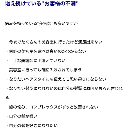
増え続けている”お客様の不満”
悩みを持っている”美容師”も多いですが
・今までたくさんの美容室に行ったけど満足出来ない
・何処の美容室を選べば良いのかわからない
・上手な美容師に出逢えていない
・美容室に行っても毎回失敗されてしまう
・なりたいヘアスタイルを伝えても思い通りにならない
・なりたい髪型になれないのは自分の髪質に原因があると言われ
る
・髪の悩み、コンプレックスがずっと改善されない
・自分の髪が嫌い
・自分の髪を好きになりたい