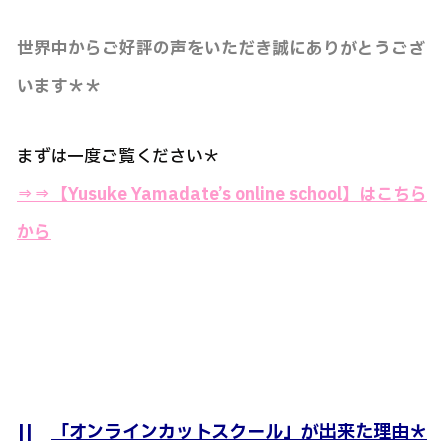
世界中からご好評の声をいただき誠にありがとうござ
います＊＊
まずは一度ご覧ください＊
⇒⇒
【Yusuke Yamadate’s online school】はこちら
から
||
「オンラインカットスクール」が出来た理由＊