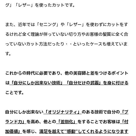
グ」「レザー」を使ったカットです。
また、近年では「セニング」や「レザー」を使わずにカットをす
るけれど全く理論が伴っていない切り方やお客様の髪質に全く合
っていないカット方法だったり・・といったケースも増えていま
す。
これからの時代に必要であり、他の美容師と差をつけるポイント
は
「自分にしか出来ない技術」「自分だけの武器」を身に付ける
ことです。
自分にしか出来ない
「オリジナリティ」
のある技術で自分の
「ブ
ランド力」
を高め、他との
「差別化」
をすることでお客様は
「付
加価値」
を感じ、
満足を越えて”感動”してくれるようになります