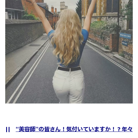
||
“美容師”の皆さん！気付いていますか！？年々