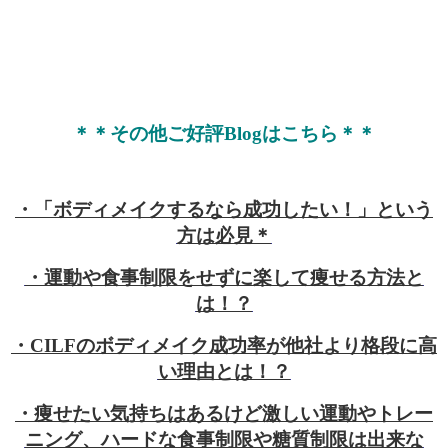
＊＊その他ご好評Blogはこちら＊＊
・「ボディメイクするなら成功したい！」という
方は必見＊
・運動や食事制限をせずに楽して痩せる方法と
は！？
・CILFのボディメイク成功率が他社より格段に高
い理由とは！？
・痩せたい気持ちはあるけど激しい運動やトレー
ニング、ハードな食事制限や糖質制限は出来な