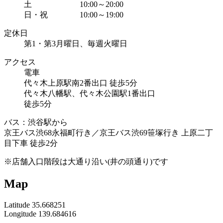
土 10:00～20:00
日・祝 10:00～19:00
定休日
第1・第3月曜日、毎週火曜日
アクセス
電車
代々木上原駅南2番出口 徒歩5分
代々木八幡駅、代々木公園駅1番出口
徒歩5分
バス：渋谷駅から
京王バス渋68永福町行き／京王バス渋69笹塚行き 上原二丁
目下車 徒歩2分
※店舗入口階段は大通り沿い(井の頭通り)です
Map
Latitude 35.668251
Longitude 139.684616