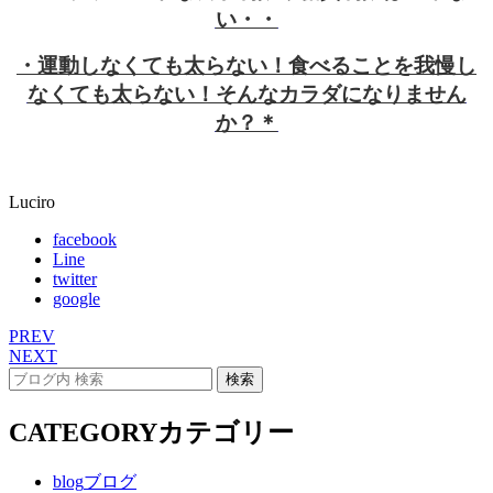
い・・
・運動しなくても太らない！食べることを我慢し
なくても太らない！そんなカラダになりません
か？＊
Luciro
facebook
Line
twitter
google
PREV
NEXT
CATEGORY
カテゴリー
blog
ブログ