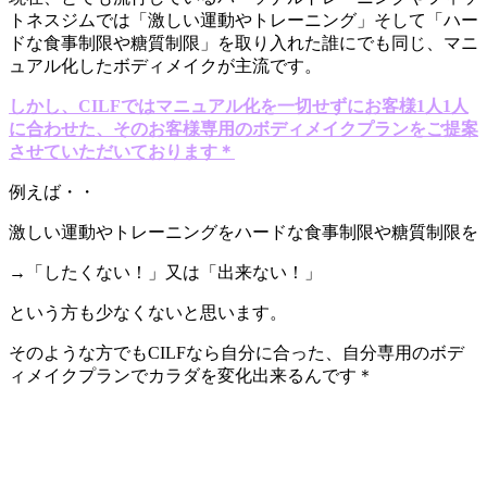
トネスジムでは「激しい運動やトレーニング」そして「ハー
ドな食事制限や糖質制限」を取り入れた誰にでも同じ、マニ
ュアル化したボディメイクが主流です。
しかし、CILFではマニュアル化を一切せずにお客様1人1人
に合わせた、そのお客様専用のボディメイクプランをご提案
させていただいております＊
例えば・・
激しい運動やトレーニングをハードな食事制限や糖質制限を
→「したくない！」又は「出来ない！」
という方も少なくないと思います。
そのような方でもCILFなら自分に合った、自分専用のボデ
ィメイクプランでカラダを変化出来るんです＊