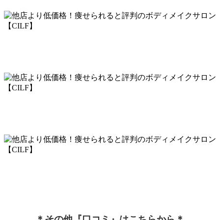
＊その他『口コミ』はこちらから＊