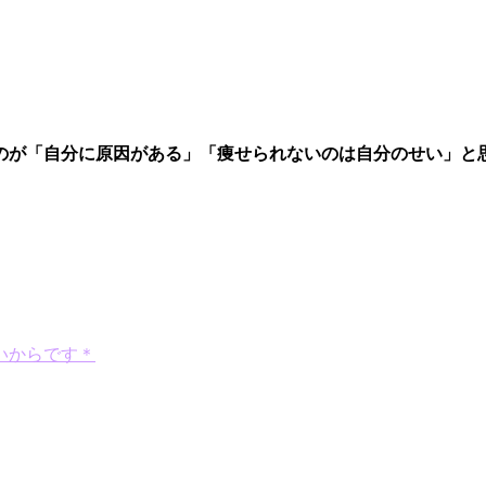
のが「自分に原因がある」「痩せられないのは自分のせい」と
いからです＊