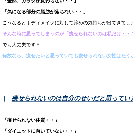
「全然、カラダが変わらない・・」
「気になる部分の脂肪が落ちない・・」
こうなるとボディメイクに対して諦めの気持ちが出てきてしまい
そんな時に思ってしまうのが
「痩せられないのは私だけ・・
でも大丈夫です＊
何故なら、痩せたいと思っていても痩せられない女性はたくさん
||
痩せられないのは自分のせいだと思ってい
「痩せられない体質・・」
「ダイエットに向いていない・・」