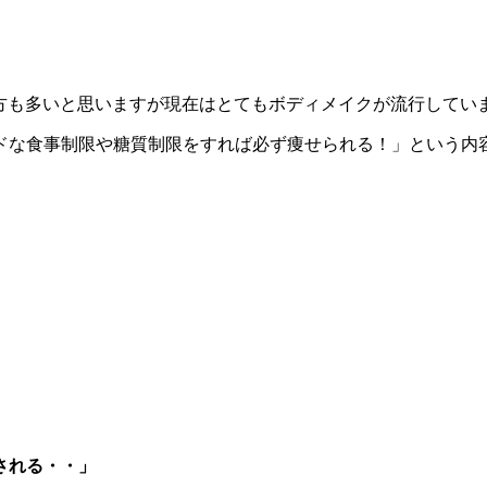
の方も多いと思いますが現在はとてもボディメイクが流行して
ドな食事制限や糖質制限をすれば必ず痩せられる！」という内
される・・」