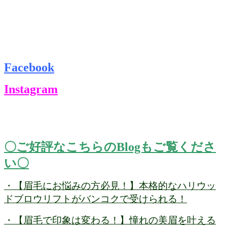
Facebook
Instagram
〇ご好評なこちらのBlogもご覧くださ
い〇
・【眉毛にお悩みの方必見！】本格的なハリウッ
ドブロウリフトがバンコクで受けられる！
・【眉毛で印象は変わる！】憧れの美眉を叶える