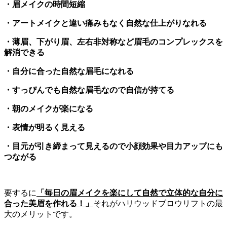
・眉メイクの時間短縮
・アートメイクと違い痛みもなく自然な仕上がりなれる
・薄眉、下がり眉、
左右非対称など眉毛のコンプレックスを
解消できる
・自分に合った自然な眉毛になれる
・すっぴんでも自然な眉毛なので自信が持てる
・朝のメイクが楽になる
・表情が明るく見える
・
目元が引き締まって見えるので小顔効果や目力アップにも
つながる
要するに
「
毎日の眉メイクを楽にして自然で立体的な自分に
合った美眉を作れ
る！」
それがハリウッドブロウリフトの最
大のメリットです。