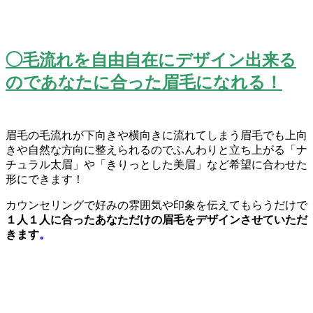
◯
毛流れを自由自在にデザイン出来る
のであなたに合った眉毛になれ
る！
眉毛の毛流れが下向きや横向きに流れてしまう眉毛でも上向
きや自
然な方向に整えられるのでふんわりと立ち上がる「
ナ
チュラル太眉」や「きりっとした美眉」
など希望に合わせた
形にできます！
カウンセリングで好みの雰囲気や印象を伝えてもらうだけで
１人１
人に合ったあなただけの眉毛をデザインさせていただ
きます
。