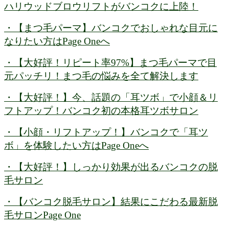
ハリウッドブロウリフトがバンコクに上陸！
・【まつ毛パーマ】バンコクでおしゃれな目元に
なりたい方はPage Oneへ
・【大好評！リピート率97%】まつ毛パーマで目
元パッチリ！まつ毛の悩みを全て解決します
・【大好評！】今、話題の「耳ツボ」で小顔＆リ
フトアップ！バンコク初の本格耳ツボサロン
・【小顔・リフトアップ！】バンコクで「耳ツ
ボ」を体験したい方はPage Oneへ
・【大好評！】しっかり効果が出るバンコクの脱
毛サロン
・【バンコク脱毛サロン】結果にこだわる最新脱
毛サロンPage One