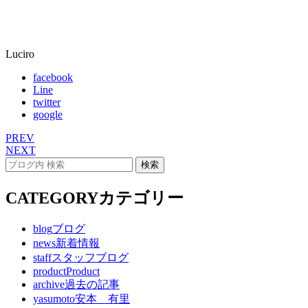
Luciro
facebook
Line
twitter
google
PREV
NEXT
CATEGORY
カテゴリー
blog
ブログ
news
新着情報
staff
スタッフブログ
product
Product
archive
過去の記事
yasumoto
安本 有里