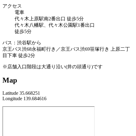
アクセス
電車
代々木上原駅南2番出口 徒歩5分
代々木八幡駅、代々木公園駅1番出口
徒歩5分
バス：渋谷駅から
京王バス渋68永福町行き／京王バス渋69笹塚行き 上原二丁
目下車 徒歩2分
※店舗入口階段は大通り沿い(井の頭通り)です
Map
Latitude 35.668251
Longitude 139.684616