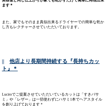
美容室と同じ仕上がりが家でも乾かすだけで簡単に再現出来
ます＊
また、家でもそのまま真似出来るドライヤーでの簡単な乾か
し方もレクチャーさせていただいております。
||
他店より長期間持続する『長持ちカッ
ト』＊
Luciroでご提案させていただいているカットは「すきバサ
ミ」や「レザー」は一切使わずにハサミ1本でヘアスタイル
を創り上げております＊