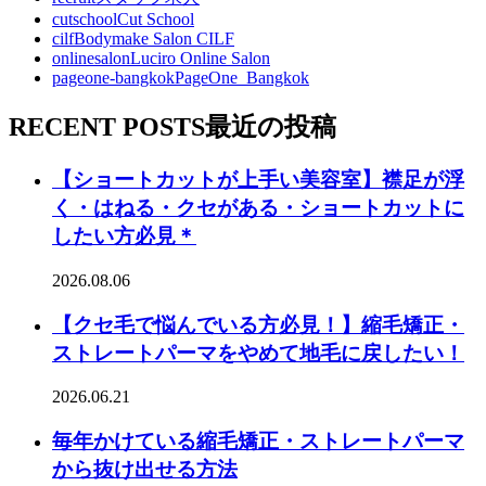
cutschool
Cut School
cilf
Bodymake Salon CILF
onlinesalon
Luciro Online Salon
pageone-bangkok
PageOne_Bangkok
RECENT POSTS
最近の投稿
【ショートカットが上手い美容室】襟足が浮
く・はねる・クセがある・ショートカットに
したい方必見＊
2026.08.06
【クセ毛で悩んでいる方必見！】縮毛矯正・
ストレートパーマをやめて地毛に戻したい！
2026.06.21
毎年かけている縮毛矯正・ストレートパーマ
から抜け出せる方法