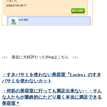
↓↓↓ 過去に大好評だったBlogはこちら ↓↓↓
・すきバサミを使わない美容室『Luciro』のすき
バサミを使わないカット
・何処の美容室に行っても満足出来ない・・そん
な人たちが最終的にたどり着く本当に満足できる
美容室＊