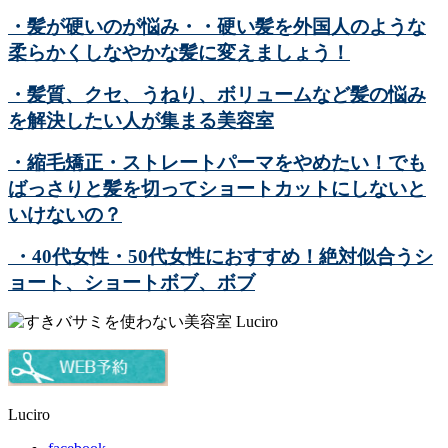
・髪が硬いのが悩み・・硬い髪を外国人のような
柔らかくしなやかな髪に変えましょう！
・髪質、クセ、うねり、ボリュームなど髪の悩み
を解決したい人が集まる美容室
・縮毛矯正・ストレートパーマをやめたい！でも
ばっさりと髪を切ってショートカットにしないと
いけないの？
・40代女性・50代女性におすすめ！絶対似合うシ
ョート、ショートボブ、ボブ
Luciro