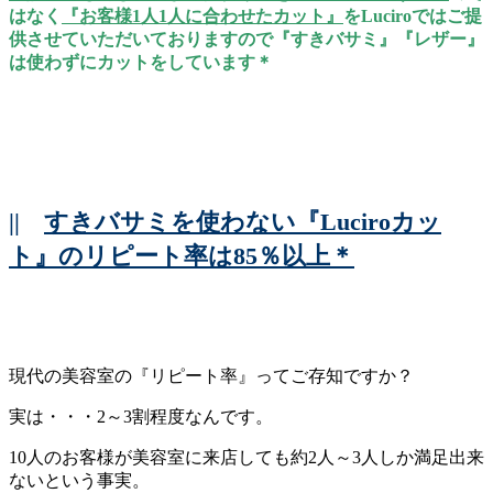
はなく
『お客様1人1人に合わせたカット』
をLuciroではご提
供させていただいておりますので『すきバサミ』『レザー』
は使わずにカットをしています＊
||
すきバサミを使わない『Luciroカッ
ト』のリピート率は85％以上＊
現代の美容室の『リピート率』ってご存知ですか？
実は・・・2～3割程度なんです。
10人のお客様が美容室に来店しても約2人～3人しか満足出来
ないという事実。