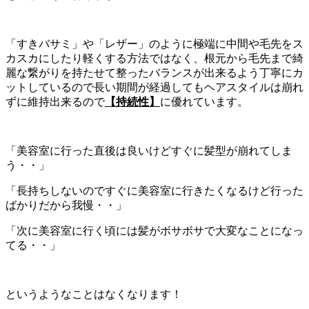
「すきバサミ」や「レザー」のように極端に中間や毛先をス
カスカにしたり軽くする方法ではなく、根元から毛先まで綺
麗な繋がりを持たせて整ったバランスが出来るよう丁寧にカ
ットしているので長い期間が経過してもヘアスタイルは崩れ
ずに維持出来るので
【持続性】
に優れています。
「美容室に行った直後は良いけどすぐに髪型が崩れてしま
う・・」
「長持ちしないのですぐに美容室に行きたくなるけど行った
ばかりだから我慢・・」
「次に美容室に行く頃には髪がボサボサで大変なことになっ
てる・・」
というようなことはなくなります！