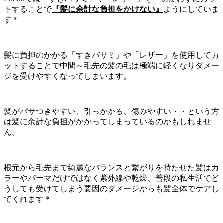
トすることで
『髪に余計な負担をかけない』
ようにしていま
す＊
髪に負担のかかる「すきバサミ」や「レザー」を使用してカ
ットすることで中間～毛先の髪の毛は極端に軽くなりダメー
ジを受けやすくなってしまいます。
髪がパサつきやすい、引っかかる、傷みやすい・・という方
は髪に余計な負担がかかってしまっているのかもしれませ
ん。
根元から毛先まで綺麗なバランスと繋がりを持たせた髪はカ
ラーやパーマだけではなく紫外線や乾燥、普段の私生活でど
うしても受けてしまう要因のダメージからも髪全体でケアし
てくれます＊