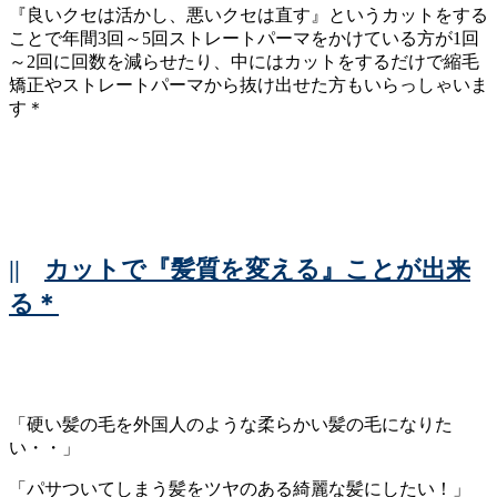
『良いクセは活かし、悪いクセは直す』というカットをする
ことで年間3回～5回ストレートパーマをかけている方が1回
～2回に回数を減らせたり、中にはカットをするだけで縮毛
矯正やストレートパーマから抜け出せた方もいらっしゃいま
す＊
||
カットで『髪質を変える』ことが出来
る＊
「硬い髪の毛を外国人のような柔らかい髪の毛になりた
い・・」
「パサついてしまう髪をツヤのある綺麗な髪にしたい！」