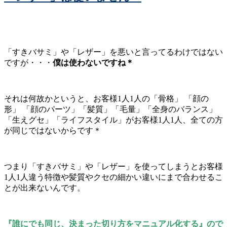
「すきバサミ」や「レザー」を悪いと言ってるわけではない
ですが・・・
僕は使わないですね＊
それは何故かというと、お客様1人1人の「骨格」 「顔の
形」 「顔のパーツ」「髪質」「毛量」「全身のバランス」
「生えグセ」「ライフスタイル」がお客様1人1人、全ての方
が同じではないからです＊
つまり「すきバサミ」や「レザー」を使ってしまうとお客様
1人1人違う特徴や髪質やクセの細かい違いにまで合わせるこ
とが出来ないんです。
『誰にでも同じ、決まった切り方をマニュアル化する』
ので