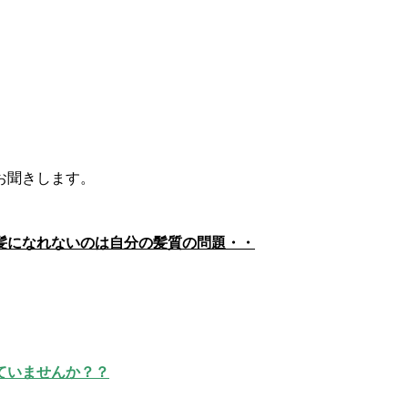
お聞きします。
髪になれないのは自分の髪質の問題・・
ていませんか？？