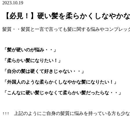
2023.10.19
【必見！】硬い髪を柔らかくしなやか
髪質・・髪質と一言で言っても髪に関する悩みやコンプレッ
「髪が硬いのが悩み・・」
「柔らかい髪になりたい！」
「自分の髪は硬くて好きじゃない・・」
「外国人のような柔らかくしなやかな髪になりたい！」
「こんなに硬い髪じゃなくて柔らかい髪だったらな・・」
↑↑↑ 上記のようにご自身の髪質に悩みを持っている方も少