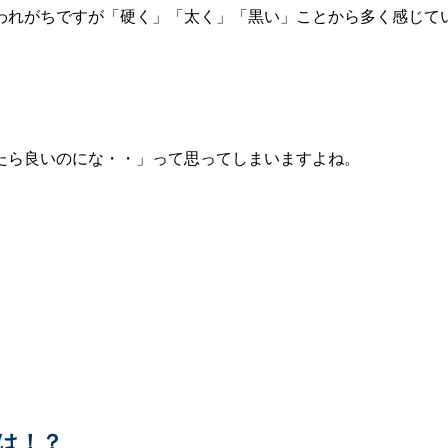
われがちですが「硬く」「太く」「黒い」ことから多く感じて
たら良いのにな・・」って思ってしまいますよね。
は！？