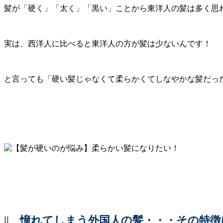
髪が「硬く」「太く」「黒い」ことから東洋人の髪は多く思
実は、西洋人に比べると東洋人の方が髪は少ないんです！
と言っても「硬い髪じゃなくて柔らかくてしなやかな髪だっ
||
憧れてしまう外国人の髪・・・その特徴