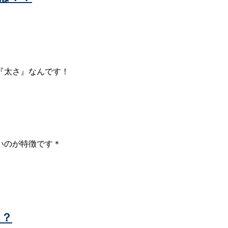
『太さ』なんです！
いのが特徴です＊
！？