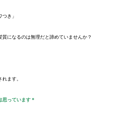
ワつき」
髪質になるのは無理だと諦めていませんか？
されます。
は思っています＊