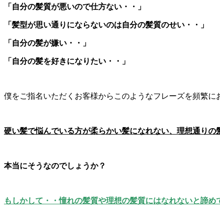
「自分の髪質が悪いので仕方ない・・」
「髪型が思い通りにならないのは自分の髪質のせい・・」
「自分の髪が嫌い・・」
「自分の髪を好きになりたい・・」
僕をご指名いただくお客様からこのようなフレーズを頻繁に
硬い髪で悩んでいる方が柔らかい髪になれない、理想通りの
本当にそうなのでしょうか？
もしかして・・憧れの髪質や理想の髪質にはなれないと諦め