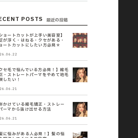
ECENT POSTS
最近の投稿
ショートカットが上手い美容室】
足が浮く・はねる・クセがある・
ョートカットにしたい方必見＊
26.06.22
クセ毛で悩んでいる方必見！】縮毛
正・ストレートパーマをやめて地毛
戻したい！
26.06.21
年かけている縮毛矯正・ストレー
パーマから抜け出せる方法
26.06.21
髪に悩みがある人必見！】髪の悩