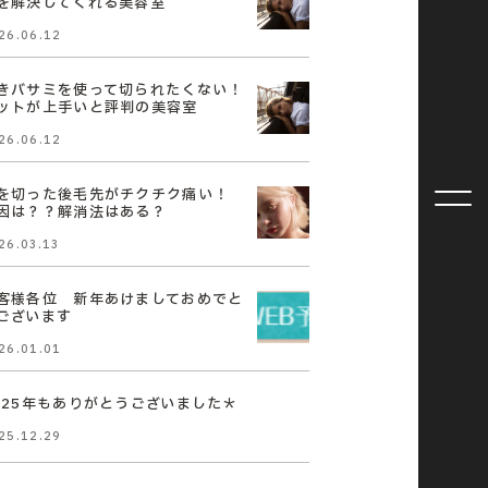
を解決してくれる美容室
26.06.12
きバサミを使って切られたくない！
ットが上手いと評判の美容室
26.06.12
を切った後毛先がチクチク痛い！
因は？？解消法はある？
26.03.13
客様各位 新年あけましておめでと
ございます
26.01.01
025年もありがとうございました＊
25.12.29