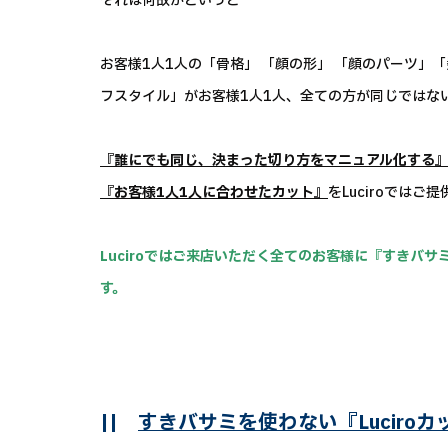
それは何故かというと
お客様1人1人の「骨格」 「顔の形」 「顔のパーツ」
フスタイル」がお客様1人1人、全ての方が同じではな
『誰にでも同じ、決まった切り方をマニュアル化する
『お客様1人1人に合わせたカット』
をLuciroでは
Luciroではご来店いただく全てのお客様に『すきバ
す。
||
すきバサミを使わない『Luciro