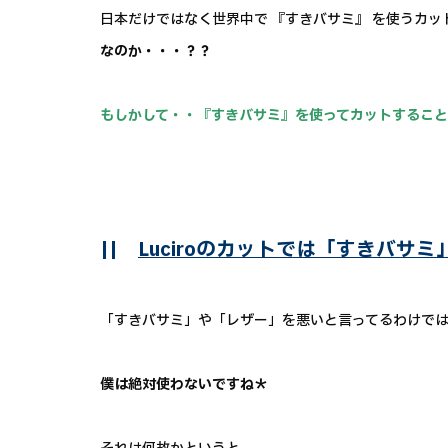
日本だけではなく世界中で 『すきバサミ』 を使うカ
なのか・・・？？
もしかして・・『すきバサミ』を使ってカットするこ
||
Luciroのカットでは「すきバサ
「すきバサミ」や「レザー」を悪いと言ってるわけで
僕は絶対使わないですね＊