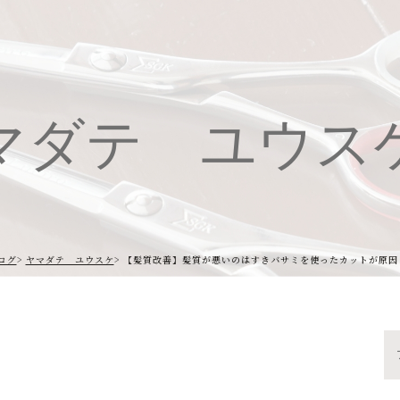
マダテ ユウス
ログ
ヤマダテ ユウスケ
【髪質改善】髪質が悪いのはすきバサミを使ったカットが原因