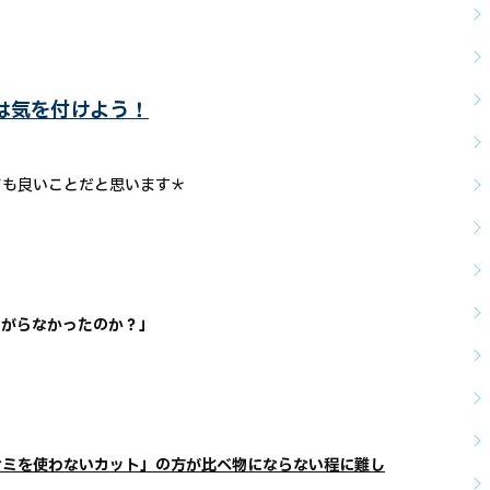
は気を付けよう！
ても良いことだと思います＊
広がらなかったのか？」
サミを使わないカット」の方が比べ物にならない程に難し