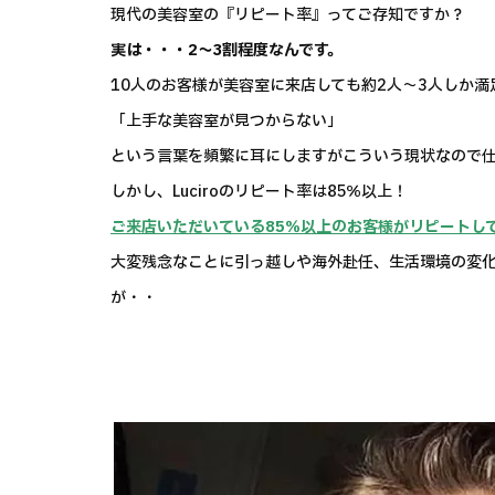
現代の美容室の『リピート率』ってご存知ですか？
実は・・・2～3割程度なんです。
10人のお客様が美容室に来店しても約2人～3人しか
「上手な美容室が見つからない」
という言葉を頻繁に耳にしますがこういう現状なので仕方
しかし、Luciroのリピート率は85％以上！
ご来店いただいている85％以上のお客様がリピートし
大変残念なことに引っ越しや海外赴任、生活環境の変
が・・