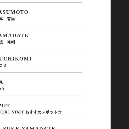
ASUMOTO
本 有里
AMADATE
舘 裕輔
UCHIKOMI
コミ
A
&A
POT
UCIRO STAFF おすすめスポット☆
USUKE-YAMADATE