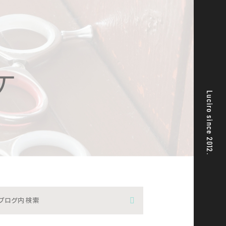
ケ
Luciro since 2012.