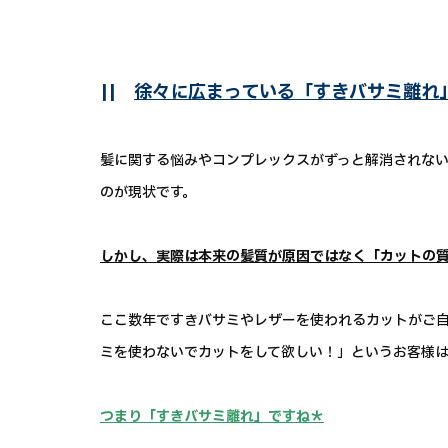
||
徐々に広まっている「すきバサミ離れ
髪に関する悩みやコンプレックスがずっと解消されな
のが現状です。
しかし、実際は本来の髪質が原因ではなく「カットの
ここ数年ですきバサミやレザーを使われるカットがご
ミを使わないでカットをして欲しい！」というお客様
つまり「すきバサミ離れ」ですね＊