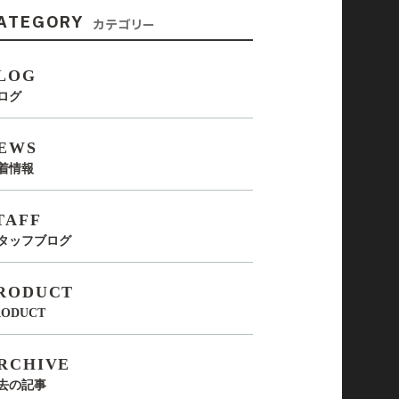
ATEGORY
カテゴリー
LOG
ログ
EWS
着情報
TAFF
タッフブログ
RODUCT
RODUCT
RCHIVE
去の記事