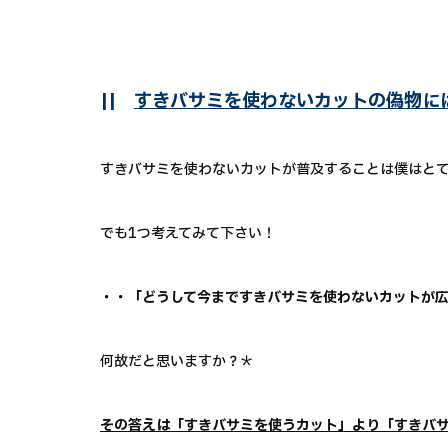
||
すきバサミを使わないカットの偽物に
すきバサミを使わないカットが普及することは僕はと
でも1つ考えてみて下さい！
・・「どうして今まですきバサミを使わないカットが
何故だと思いますか？＊
その答えは「すきバサミを使うカット」より「すきバ