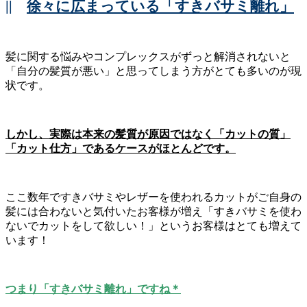
||
徐々に広まっている「すきバサミ離れ」
髪に関する悩みやコンプレックスがずっと解消されないと
「自分の髪質が悪い」と思ってしまう方がとても多いのが現
状です。
しかし、実際は本来の髪質が原因ではなく「カットの質」
「カット仕方」であるケースがほとんどです。
ここ数年ですきバサミやレザーを使われるカットがご自身の
髪には合わないと気付いたお客様が増え「すきバサミを使わ
ないでカットをして欲しい！」というお客様はとても増えて
います！
つまり「すきバサミ離れ」ですね＊