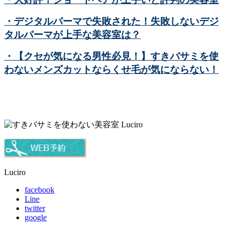
・デジタルパーマで失敗された！失敗しないデジ
タルパーマが上手な美容室は？
・【クセが気になる男性必見！】すきバサミを使
わないメンズカットならくせ毛が気にならない！
Luciro
facebook
Line
twitter
google