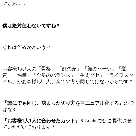
ですが・・・
僕は絶対使わないですね＊
それは何故かというと
お客様1人1人の「骨格」 「顔の形」 「顔のパーツ」「髪
質」「毛量」「全身のバランス」「生えグセ」「ライフスタ
イル」がお客様1人1人、全ての方が同じではないからです＊
『誰にでも同じ、決まった切り方をマニュアル化する』
ので
はなく
『お客様1人1人に合わせたカット』
をLuciroではご提供させ
ていただいております＊