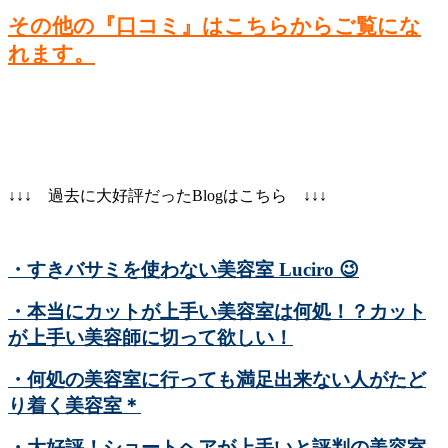
その他の『口コミ』はこちらからご覧にな
れます。
↓↓↓ 過去に大好評だったBlogはこちら ↓↓↓
・すきバサミを使わない美容室 Luciro
😉
・本当にカットが上手い美容室は何処！？カット
が上手い美容師に切って欲しい！
・何処の美容室に行っても満足出来ない人がたど
り着く美容室＊
・大好評！ショートヘアが上手いと評判の美容室