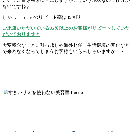
という言葉を頻繁に耳にしますがこういう現状なので仕方が
ないですね ;(
しかし、Luciroのリピート率は85％以上！
ご来店いただいている85％以上のお客様がリピートしていた
だいております＊
大変残念なことに引っ越しや海外赴任、生活環境の変化など
で来れなくなってしまうお客様もいらっしゃいますが・・