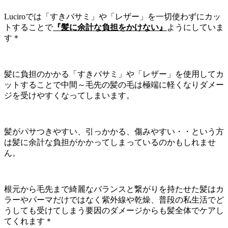
Luciroでは「すきバサミ」や「レザー」を一切使わずにカッ
トすることで
『髪に余計な負担をかけない』
ようにしていま
す＊
髪に負担のかかる「すきバサミ」や「レザー」を使用してカ
ットすることで中間～毛先の髪の毛は極端に軽くなりダメー
ジを受けやすくなってしまいます。
髪がパサつきやすい、引っかかる、傷みやすい・・という方
は髪に余計な負担がかかってしまっているのかもしれませ
ん。
根元から毛先まで綺麗なバランスと繋がりを持たせた髪はカ
ラーやパーマだけではなく紫外線や乾燥、普段の私生活でど
うしても受けてしまう要因のダメージからも髪全体でケアし
てくれます＊