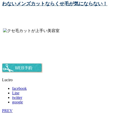
わないメンズカットならくせ毛が気にならない！
Luciro
facebook
Line
twitter
google
PREV