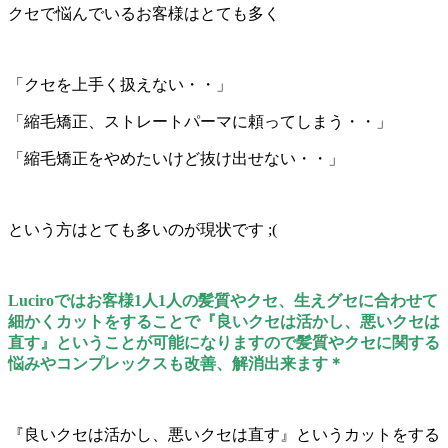
クセで悩んでいるお客様はとても多く
「クセを上手く扱えない・・」
「縮毛矯正、ストレートパーマに頼ってしまう・・」
「縮毛矯正をやめたいけど抜け出せない・・」
という方はとても多いのが現状です ;(
Luciroではお客様1人1人の髪質やクセ、生えグセに合わせて
細かくカットをすることで『良いクセは活かし、悪いクセは
直す』ということが可能になりますので髪質やクセに関する
悩みやコンプレックスも改善、解消出来ます＊
『良いクセは活かし、悪いクセは直す』というカットをする