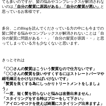
ても多いのですが、髪の悩みやコンプレックスが解消されな
いのは
「自分の髪質に原因がある」「自分の髪質が悪い」
と
思っているお客様です。
多分、このBlogを読んでくださっている方の中にも今までの
髪に関する悩みやコンプレックスが解消されないことは「自
分の髪質に問題がある・・」「自分の髪質が原因・・」と思
ってしまっている方も少なくないと思います。
きっとそれは
「〇〇さんの髪質はこういう髪質なので仕方ないです」
「〇〇さんの髪質を扱いやすくするにはストレートパーマや
縮毛矯正をかけなければいけないです」
「髪質を良くする為にしっかりトリートメントをしましょ
う」
「一度、短く髪を切らないと悩みは改善出来ません」
「スタイリングをする時はブローをして下さい」
「アイロンやコテを使えば綺麗にスタイリング出来ますよ」