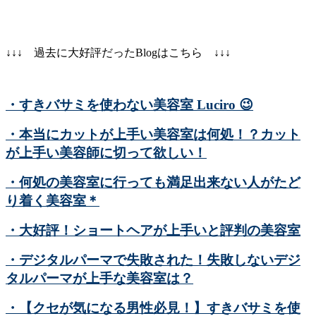
↓↓↓ 過去に大好評だったBlogはこちら ↓↓↓
・すきバサミを使わない美容室 Luciro
😉
・本当にカットが上手い美容室は何処！？カット
が上手い美容師に切って欲しい！
・何処の美容室に行っても満足出来ない人がたど
り着く美容室＊
・大好評！ショートヘアが上手いと評判の美容室
・デジタルパーマで失敗された！失敗しないデジ
タルパーマが上手な美容室は？
・【クセが気になる男性必見！】すきバサミを使