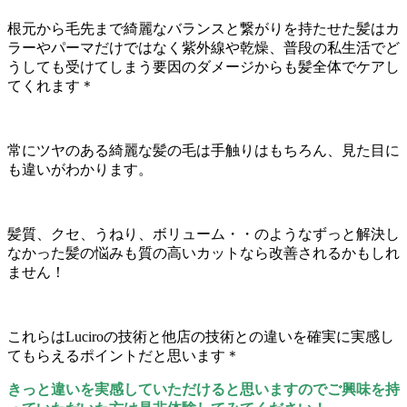
根元から毛先まで綺麗なバランスと繋がりを持たせた髪はカ
ラーやパーマだけではなく紫外線や乾燥、普段の私生活でど
うしても受けてしまう要因のダメージからも髪全体でケアし
てくれます＊
常にツヤのある綺麗な髪の毛は手触りはもちろん、見た目に
も違いがわかります。
髪質、クセ、うねり、ボリューム・・のようなずっと解決し
なかった髪の悩みも質の高いカットなら改善されるかもしれ
ません！
これらはLuciroの技術と他店の技術との違いを確実に実感し
てもらえるポイントだと思います＊
きっと違いを実感していただけると思いますのでご興味を持