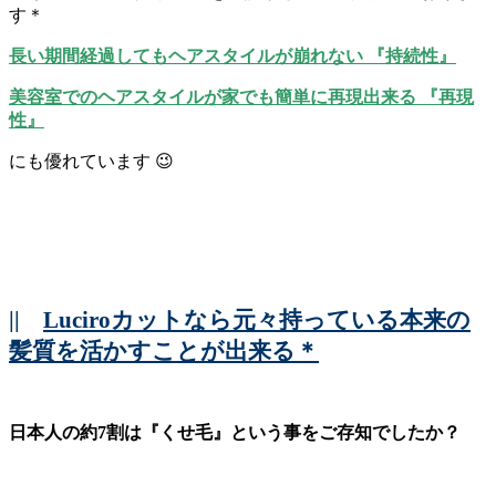
す＊
長い期間経過してもヘアスタイルが崩れない 『持続性』
美容室でのヘアスタイルが家でも簡単に再現出来る 『再現
性』
にも優れています 😉
||
Luciroカットなら元々持っている本来の
髪質を活かすことが出来る＊
日本人の約7割は『くせ毛』という事をご存知でしたか？