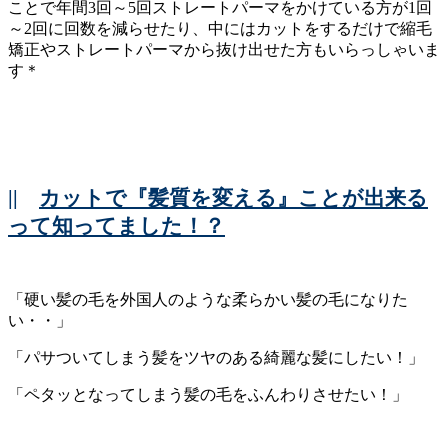
ことで年間3回～5回ストレートパーマをかけている方が1回
～2回に回数を減らせたり、中にはカットをするだけで縮毛
矯正やストレートパーマから抜け出せた方もいらっしゃいま
す＊
||
カットで『髪質を変える』ことが出来る
って知ってました！？
「硬い髪の毛を外国人のような柔らかい髪の毛になりた
い・・」
「パサついてしまう髪をツヤのある綺麗な髪にしたい！」
「ペタッとなってしまう髪の毛をふんわりさせたい！」