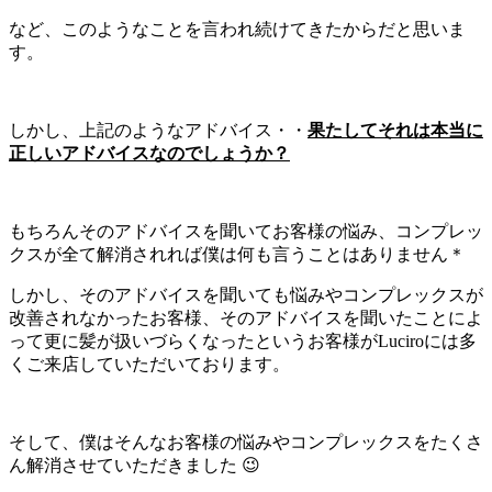
など、このようなことを言われ続けてきたからだと思いま
す。
しかし、上記のようなアドバイス・・
果たしてそれは本当に
正しいアドバイスなのでしょうか？
もちろんそのアドバイスを聞いてお客様の悩み、コンプレッ
クスが全て解消されれば僕は何も言うことはありません＊
しかし、そのアドバイスを聞いても悩みやコンプレックスが
改善されなかったお客様、そのアドバイスを聞いたことによ
って更に髪が扱いづらくなったというお客様がLuciroには多
くご来店していただいております。
そして、僕はそんなお客様の悩みやコンプレックスをたくさ
ん解消させていただきました 😉