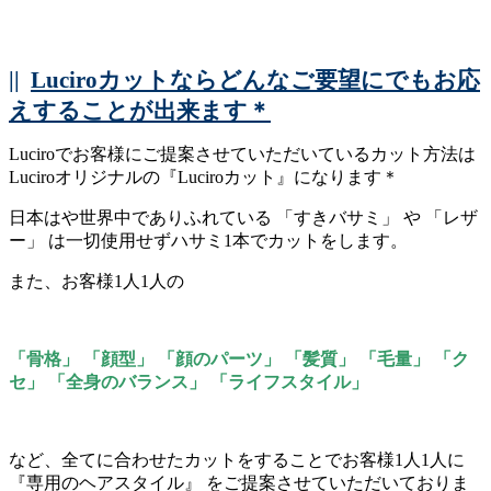
||
Luciroカットならどんなご要望にでもお応
えすることが出来ます＊
Luciroでお客様にご提案させていただいているカット方法は
Luciroオリジナルの『Luciroカット』になります＊
日本はや世界中でありふれている 「すきバサミ」 や 「レザ
ー」 は一切使用せずハサミ1本でカットをします。
また、お客様1人1人の
「骨格」 「顔型」 「顔のパーツ」 「髪質」 「毛量」 「ク
セ」 「全身のバランス」 「ライフスタイル」
など、全てに合わせたカットをすることでお客様1人1人に
『専用のヘアスタイル』 をご提案させていただいておりま