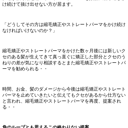
け続けて抜け出せない方が居ます。
「どうしてその方は縮毛矯正やストレートパーマをかけ続け
なければいけないのか？」
縮毛矯正やストレートパーマをかけた数ヶ月後には新しいク
セのある髪が生えてきて真っ直ぐに矯正した部分とクセのう
ねりの差が気になり相談するとまた縮毛矯正やストレートパ
ーマを勧められる・・
時間、お金、髪のダメージから今後は縮毛矯正やストレート
パーマを止めていきたいと伝えてもクセがあるから仕方ない
と言われ、縮毛矯正やストレートパーマを再度、提案され
る・・
負のループとも思えるこの終わりない提案。