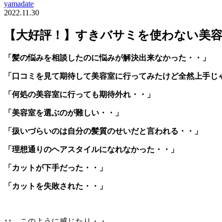
yamadate
2022.11.30
【大好評！】すきバサミを使わない美
「髪の悩みを相談したのに悩みが解決出来なかった・・」
「口コミを見て期待して美容室に行ってみたけど全然上手じ
「何処の美容室に行っても期待外れ・・」
「美容室を選ぶのが難しい・・」
「扱いづらいのは自分の髪質のせいだと言われる・・」
「理想通りのヘアスタイルになれなかった・・」
「カットが下手だった・・」
「カットを失敗された・・」
↑↑ このように感じたり・・