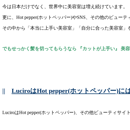
今は日本だけでなく、世界中に美容室は増え続けています。
更に、Hot pepper(ホットペッパー)やSNS、その他の
その中から「本当に上手い美容室」「自分に合った美容室」
でもせっかく髪を切ってもらうなら 『カットが上手い』 美
||
LuciroはHot pepper(ホットペッパ
LuciroはHot pepper(ホットペッパー)、その他ビューテ