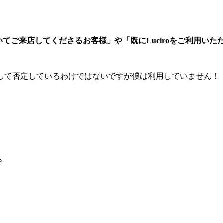
いてご来店してくださるお客様」
や
「既にLuciroをご利用
イトを決して否定しているわけではないですが僕は利用していません！