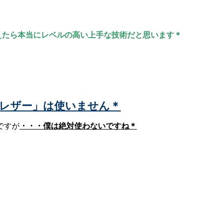
えたら本当にレベルの高い上手な技術だと思います＊
や「レザー」は使いません＊
ですが
・・・僕は絶対使わないですね＊