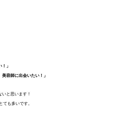
い！」
、美容師に出会いたい！」
ないと思います！
とても多いです。