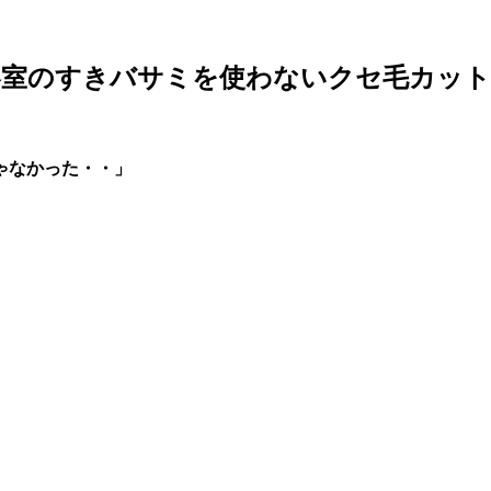
容室のすきバサミを使わないクセ毛カット
ゃなかった・・」