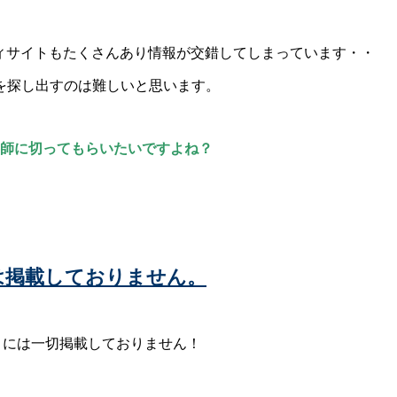
ビューティサイトもたくさんあり情報が交錯してしまっています・・
を探し出すのは難しいと思います。
容師に切ってもらいたいですよね？
ー)には掲載しておりません。
ィサイトには一切掲載しておりません！