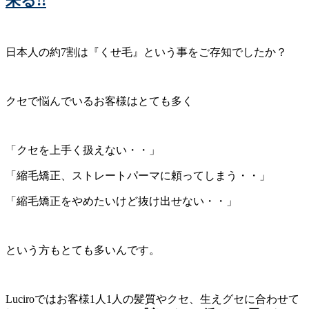
来る!!
日本人の約7割は『くせ毛』という事をご存知でしたか？
クセで悩んでいるお客様はとても多く
「クセを上手く扱えない・・」
「縮毛矯正、ストレートパーマに頼ってしまう・・」
「縮毛矯正をやめたいけど抜け出せない・・」
という方もとても多いんです。
Luciroではお客様1人1人の髪質やクセ、生えグセに合わせて