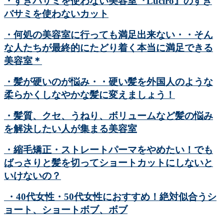
・すきバサミを使わない美容室『Luciro』のすき
バサミを使わないカット
・何処の美容室に行っても満足出来ない・・そん
な人たちが最終的にたどり着く本当に満足できる
美容室＊
・髪が硬いのが悩み・・硬い髪を外国人のような
柔らかくしなやかな髪に変えましょう！
・髪質、クセ、うねり、ボリュームなど髪の悩み
を解決したい人が集まる美容室
・縮毛矯正・ストレートパーマをやめたい！でも
ばっさりと髪を切ってショートカットにしないと
いけないの？
・40代女性・50代女性におすすめ！絶対似合うシ
ョート、ショートボブ、ボブ