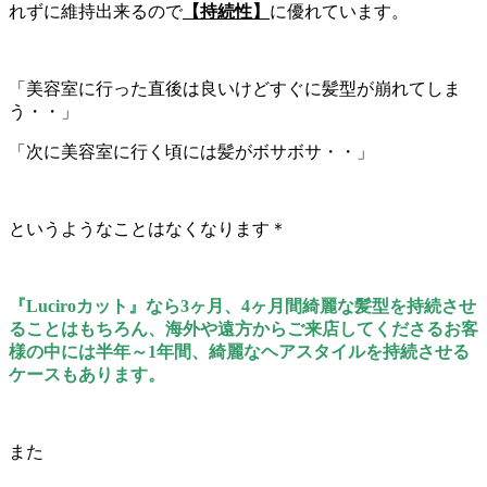
れずに維持出来るので
【持続性】
に優れています。
「美容室に行った直後は良いけどすぐに髪型が崩れてしま
う・・」
「次に美容室に行く頃には髪がボサボサ・・」
というようなことはなくなります＊
『Luciroカット』なら3ヶ月、4ヶ月間綺麗な髪型を持続させ
ることはもちろん、海外や遠方からご来店してくださるお客
様の中には半年～1年間、綺麗なヘアスタイルを持続させる
ケースもあります。
また