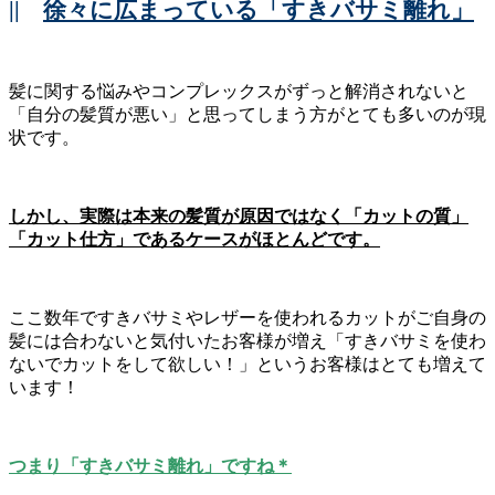
||
徐々に広まっている「すきバサミ離れ」
髪に関する悩みやコンプレックスがずっと解消されないと
「自分の髪質が悪い」と思ってしまう方がとても多いのが現
状です。
しかし、実際は本来の髪質が原因ではなく「カットの質」
「カット仕方」であるケースがほとんどです。
ここ数年ですきバサミやレザーを使われるカットがご自身の
髪には合わないと気付いたお客様が増え「すきバサミを使わ
ないでカットをして欲しい！」というお客様はとても増えて
います！
つまり「すきバサミ離れ」ですね＊