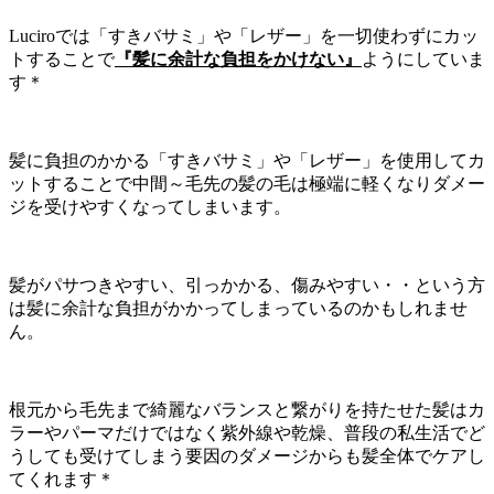
Luciroでは「すきバサミ」や「レザー」を一切使わずにカッ
トすることで
『髪に余計な負担をかけない』
ようにしていま
す＊
髪に負担のかかる「すきバサミ」や「レザー」を使用してカ
ットすることで中間～毛先の髪の毛は極端に軽くなりダメー
ジを受けやすくなってしまいます。
髪がパサつきやすい、引っかかる、傷みやすい・・という方
は髪に余計な負担がかかってしまっているのかもしれませ
ん。
根元から毛先まで綺麗なバランスと繋がりを持たせた髪はカ
ラーやパーマだけではなく紫外線や乾燥、普段の私生活でど
うしても受けてしまう要因のダメージからも髪全体でケアし
てくれます＊