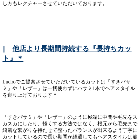
し方もレクチャーさせていただいております。
||
他店より長期間持続する『長持ちカッ
ト』＊
Luciroでご提案させていただいているカットは「すきバサ
ミ」や「レザー」は一切使わずにハサミ1本でヘアスタイル
を創り上げております＊
「すきバサミ」や「レザー」のように極端に中間や毛先をス
カスカにしたり、軽くする方法ではなく、根元から毛先まで
綺麗な繋がりを持たせて整ったバランスが出来るよう丁寧に
カットしているので長い期間が経過してもヘアスタイルは崩