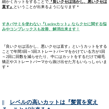
細かくカットをすることで
『良いクセは活かし、悪いクセは
直す』
ということが出来るようになります＊
すきバサミを使わない『Luciroカット』ならクセに関する悩
みやコンプレックスも改善、解消出来ます！
『良いクセは活かし、悪いクセは直す』というカットをする
ことで年間3回～5回ストレートパーマをかけている方が1回
～2回に回数を減らせたり、中にはカットをするだけで縮毛
矯正やストレートパーマから抜け出せた方もいらっしゃいま
す＊
||
レベルの高いカットは『髪質を変え