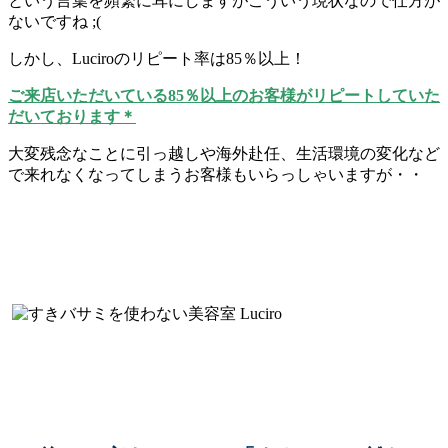
という言葉を頻繁に耳にしますがこういう現状なので仕方が
ないですね ;(
しかし、Luciroのリピート率は85％以上！
ご来店いただいている85％以上のお客様がリピートしていた
だいております＊
大変残念なことに引っ越しや海外赴任、生活環境の変化など
で来れなくなってしまうお客様もいらっしゃいますが・・