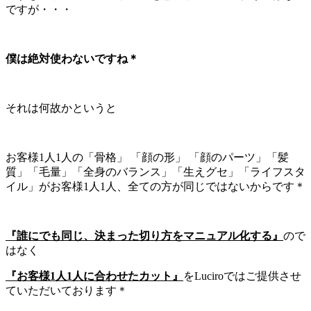
ですが・・・
僕は絶対使わないですね＊
それは何故かというと
お客様1人1人の「骨格」 「顔の形」 「顔のパーツ」「髪
質」「毛量」「全身のバランス」「生えグセ」「ライフスタ
イル」がお客様1人1人、全ての方が同じではないからです＊
『誰にでも同じ、決まった切り方をマニュアル化する』
ので
はなく
『お客様1人1人に合わせたカット』
をLuciroではご提供させ
ていただいております＊