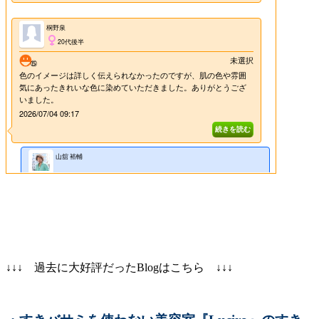
↓↓↓ 過去に大好評だったBlogはこちら ↓↓↓