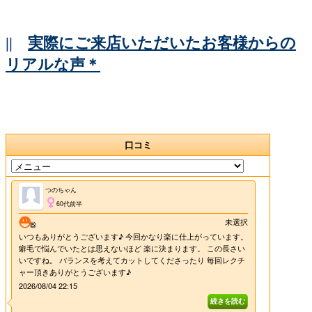
||
実際にご来店いただいたお客様からの
リアルな声＊