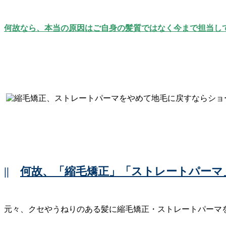
何故なら、本当の原因はご自身の髪質ではなく今まで担当し
||
何故、「縮毛矯正」「ストレートパーマ
元々、クセやうねりのある髪に縮毛矯正・ストレートパーマ