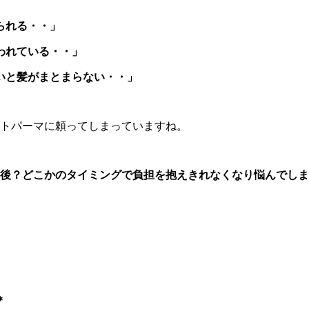
られる・・」
われている・・」
いと髪がまとまらない・・」
ートパーマに頼ってしまっていますね。
0年後？どこかのタイミングで負担を抱えきれなくなり悩んでし
＊