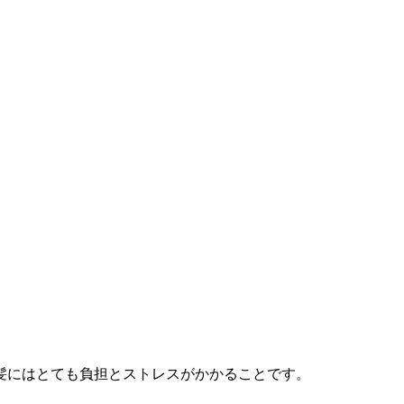
髪にはとても負担とストレスがかかることです。