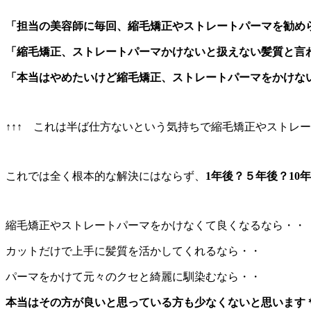
「担当の美容師に毎回、縮毛矯正やストレートパーマを勧め
「縮毛矯正、ストレートパーマかけないと扱えない髪質と言
「本当はやめたいけど縮毛矯正、ストレートパーマをかけな
↑↑↑ これは半ば仕方ないという気持ちで縮毛矯正やストレ
これでは全く根本的な解決にはならず、
1年後？５年後？1
縮毛矯正やストレートパーマをかけなくて良くなるなら・・
カットだけで上手に髪質を活かしてくれるなら・・
パーマをかけて元々のクセと綺麗に馴染むなら・・
本当はその方が良いと思っている方も少なくないと思います