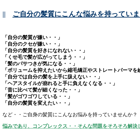
||
ご自分の髪質にこんな悩みを持ってい
「自分の髪質が嫌い・・」
「自分のクセが嫌い・・」
「自分の髪質を好きになれない・・」
「くせ毛で髪が広がってしまう・・」
「髪のパサつきが気になる・・」
「ボリュームを抑えたいから縮毛矯正やストレートパーマを
「自分では自分の髪を上手に扱えない・・」
「ヘアスタイルが崩れると手に負えなくなる・・」
「昔に比べて髪が細くなった・・」
「髪がゴワゴワしている・・」
「自分の髪質を変えたい・・」
など・・ご自身の髪質にこんなお悩みを持っていませんか？
悩みであり、コンプレックス・・そんな問題をそろそろ解決