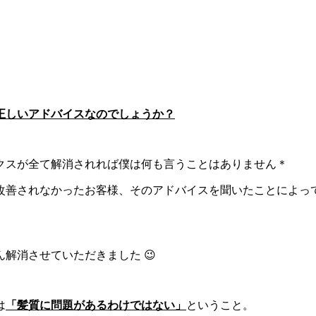
。
正しいアドバイスなのでしょうか？
クスが全て解消されれば僕は何も言うことはありません＊
善されなかったお客様、そのアドバイスを聞いたことによって更
解消させていただきました 😉
は
「髪質に問題があるわけではない」
ということ。