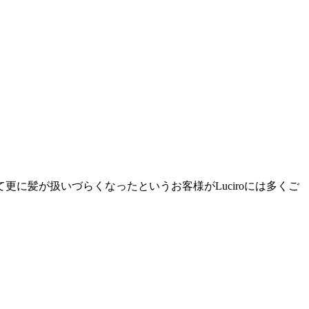
に髪が扱いづらくなったというお客様がLuciroには多くご