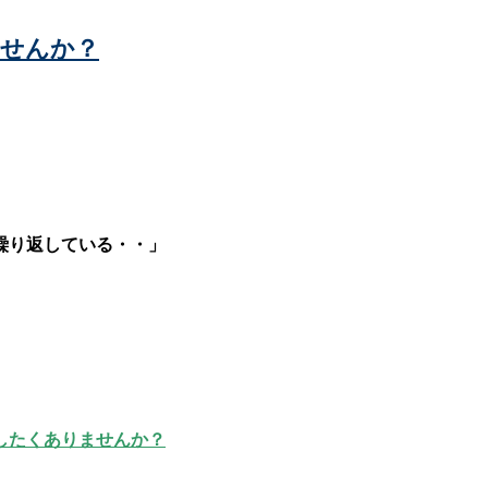
ませんか？
繰り返している・・」
したくありませんか？