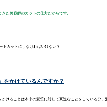
てきた美容師のカットの仕方だからです。
」をかけているんですか？
をかけることは本来の髪質に対して真逆なことをしている分、