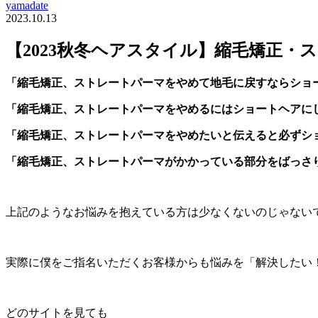
yamadate
2023.10.13
【2023秋冬ヘアスタイル】縮毛矯正
「縮毛矯正、ストレートパーマをやめて地毛に戻すならショ
「縮毛矯正、ストレートパーマをやめるにはショートヘアに
「縮毛矯正、ストレートパーマをやめたいと伝えると必ずシ
「縮毛矯正、ストレートパーマがかかっている部分をばっさ
上記のようなお悩みを抱えている方は少なくないのじゃない
実際に僕をご指名いただくお客様からも悩みを「解決したい
どのサイトを見ても