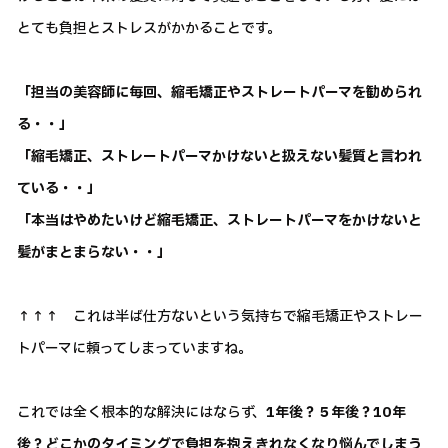
とても負担とストレスがかかることです。
「担当の美容師に毎回、縮毛矯正やストレートパーマを勧められ
る・・」
「縮毛矯正、ストレートパーマかけないと扱えない髪質と言われ
ている・・」
「本当はやめたいけど縮毛矯正、ストレートパーマをかけないと
髪がまとまらない・・」
↑↑↑ これは半ば仕方ないという気持ちで縮毛矯正やストレー
トパーマに頼ってしまっていますね。
これでは全く根本的な解決にはならず、
1年後？５年後？10年
後？どこかのタイミングで負担を抱えきれなくなり悩んでしまう