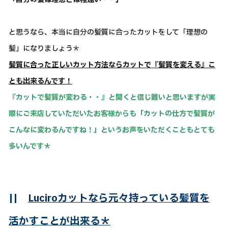
と思うなら、本当に自分の髪質に合ったカットをして「理想の
髪」になりましょう＊
髪質に合った正しいカット方法ならカットで『髪質を変える』こ
とも出来るんです！
『カットで髪質が変わる・・』と聞くと信じ難いと思いますが実
際にご来店していただいたお客様からも「カットの仕方で髪質が
こんなに変わるんですね！」というお声をいただくこともとても
多いんです＊
||
Luciroカットなら元々持っている髪質を
活かすことが出来る＊