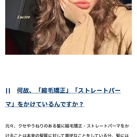
||
何故、「縮毛矯正」「ストレートパー
マ」をかけているんですか？
元々、クセやうねりのある髪に縮毛矯正・ストレートパーマをか
けることは本来の髪質に対して真逆なことをしている分、髪には