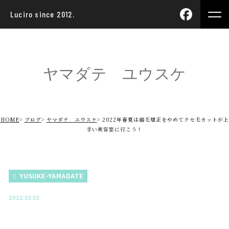
Luciro since 2012.
ヤマダテ ユウスケ
HOME
ブログ
ヤマダテ ユウスケ
2022年春夏は縮毛矯正をやめてクセ毛カットが上
手い美容室に行こう！
YUSUKE-YAMADATE
2022.03.03