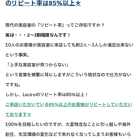
のリピート率は85％以上＊
現代の美容室の『リピート率』ってご存知ですか？
実は・・・2～3割程度なんです！
10人のお客様が美容室に来店しても約2人～3人しか満足出来ない
という事実。
「上手な美容室が見つからない」
という言葉を頻繁に耳にしますがこういう現状なので仕方がない
ですね。
しかし、Luciroのリピート率は85％以上！
ご来店いただいている85％以上のお客様がリピートしていただい
ております＊
100％を目指したいのですが、大変残念なことに引っ越しや海外
赴任、生活環境の変化などで来れなくなってしまうお客様もいら