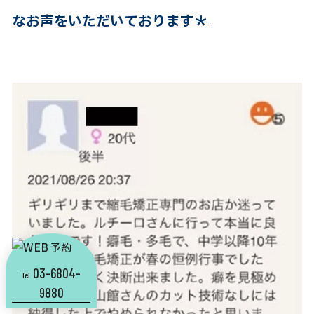
なお声をいただいております＊
03-6804-
Tel
9880