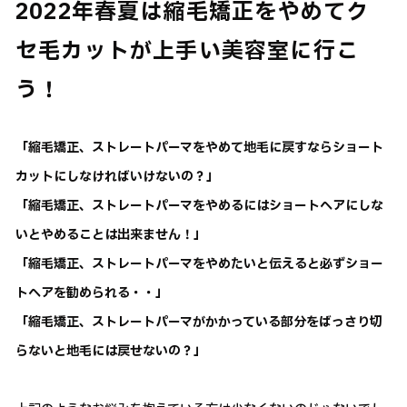
2022年春夏は縮毛矯正をやめてク
セ毛カットが上手い美容室に行こ
う！
「縮毛矯正、ストレートパーマをやめて地毛に戻すならショート
カットにしなければいけないの？」
「縮毛矯正、ストレートパーマをやめるにはショートヘアにしな
いとやめることは出来ません！」
「縮毛矯正、ストレートパーマをやめたいと伝えると必ずショー
トヘアを勧められる・・」
「縮毛矯正、ストレートパーマがかかっている部分をばっさり切
らないと地毛には戻せないの？」