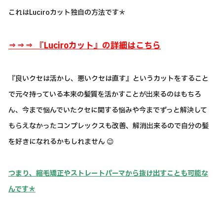
これはLuciroカット独自の方法です＊
⇒⇒⇒ 『Luciroカット』の詳細はこちら
『良いクセは活かし、悪いクセは直す』というカットをすること
で元々持っている本来の髪質を活かすことが出来るのはもちろ
ん、今まで悩んでいたクセに関する悩みや今までずっと解決して
もらえなかったコンプレックスも改善、解消出来るので自分の髪
を好きになれるかもしれません 😉
つまり、縮毛矯正やストレートパーマから抜け出すことも可能な
んです＊