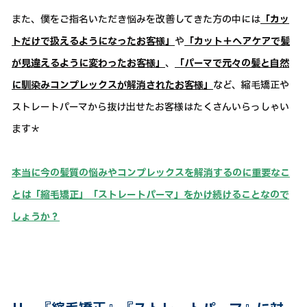
また、僕をご指名いただき悩みを改善してきた方の中には
「カッ
トだけで扱えるようになったお客様」
や
「カット＋ヘアケアで髪
が見違えるように変わったお客様」
、
「パーマで元々の髪と自然
に馴染みコンプレックスが解消されたお客様」
など、縮毛矯正や
ストレートパーマから抜け出せたお客様はたくさんいらっしゃい
ます＊
本当に今の髪質の悩みやコンプレックスを解消するのに重要なこ
とは「縮毛矯正」「ストレートパーマ」をかけ続けることなので
しょうか？