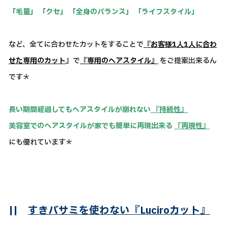
「毛量」 「クセ」 「全身のバランス」 「ライフスタイル」
など、全てに合わせたカットをすることで
『お客様1人1人に合わ
せた専用のカット
』で
『専用のヘアスタイル』
をご提案出来るん
です＊
長い期間経過してもヘアスタイルが崩れない
『持続性』
美容室でのヘアスタイルが家でも簡単に再現出来る
『再現性』
にも優れています＊
||
すきバサミを使わない『Luciroカット』