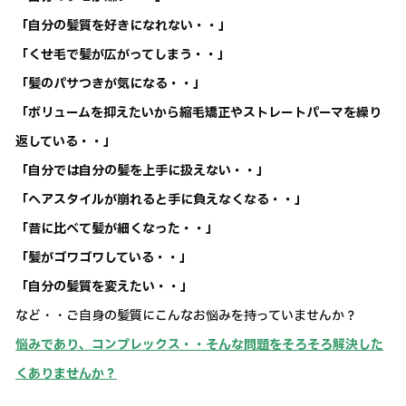
「自分の髪質を好きになれない・・」
「くせ毛で髪が広がってしまう・・」
「髪のパサつきが気になる・・」
「ボリュームを抑えたいから縮毛矯正やストレートパーマを繰り
返している・・」
「自分では自分の髪を上手に扱えない・・」
「ヘアスタイルが崩れると手に負えなくなる・・」
「昔に比べて髪が細くなった・・」
「髪がゴワゴワしている・・」
「自分の髪質を変えたい・・」
など・・ご自身の髪質にこんなお悩みを持っていませんか？
悩みであり、コンプレックス・・そんな問題をそろそろ解決した
くありませんか？