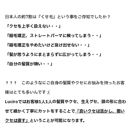
日本人の約7割は『くせ毛』という事をご存知でしたか？
「クセを上手く扱えない・・」
「縮毛矯正、ストレートパーマに頼ってしまう・・」
「縮毛矯正をやめたいけど抜け出せない・・」
「髪が思うようにまとまらずに広がってしまう・・」
「自分の髪質が嫌い・・」
↑↑↑ このようなにご自身の髪質やクセにお悩みを持ったお客
様はとても多いんです ;(
Luciroではお客様1人1人の髪質やクセ、生えグセ、頭の形に合わ
せて細かく丁寧にカットをすることで
『良いクセは活かし、悪い
クセは直す』
ということが可能になります。