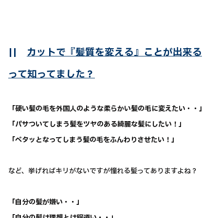
||
カットで『髪質を変える』ことが出来る
って知ってました？
「硬い髪の毛を外国人のような柔らかい髪の毛に変えたい・・」
「パサついてしまう髪をツヤのある綺麗な髪にしたい！」
「ペタッとなってしまう髪の毛をふんわりさせたい！」
など、挙げればキリがないですが憧れる髪ってありますよね？
「自分の髪が嫌い・・」
「自分の髪は理想とは程遠い・・」