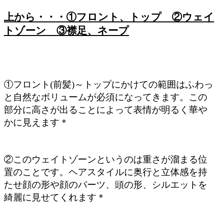
上から・・・①フロント、トップ ②ウェイ
トゾーン ③襟足、ネープ
①フロント(前髪)～トップにかけての範囲はふわっ
と自然なボリュームが必須になってきます。この
部分に高さが出ることによって表情が明るく華や
かに見えます＊
②このウェイトゾーンというのは重さが溜まる位
置のことです。ヘアスタイルに奥行と立体感を持
たせ顔の形や顔のパーツ、頭の形、シルエットを
綺麗に見せてくれます＊