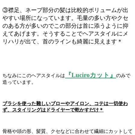
③襟足、ネープ部分の髪は比較的ボリュームが出
やすい場所になっています。毛量の多い方やクセ
のある方が多いのでこの部分は首に添うように抑
えてあげます。そうすることでヘアスタイルにメ
リハリが出て、首のラインも綺麗に見えます＊
『Luciroカット』
ちなみにこのヘアスタイルは
のみで
造っています。
ブラシを使った難しいブローやアイロン、コテは一切使わ
ず、スタイリングはドライヤーで乾かすだけ＊
骨格や頭の形、髪質、クセなどに合わせて繊細にカットして