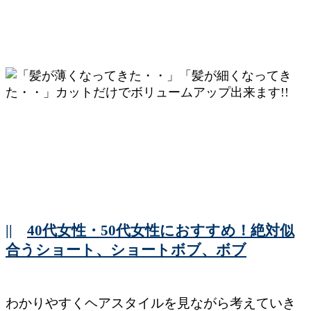
||
40代女性・50代女性におすすめ！絶対似
合うショート、ショートボブ、ボブ
わかりやすくヘアスタイルを見ながら考えていき