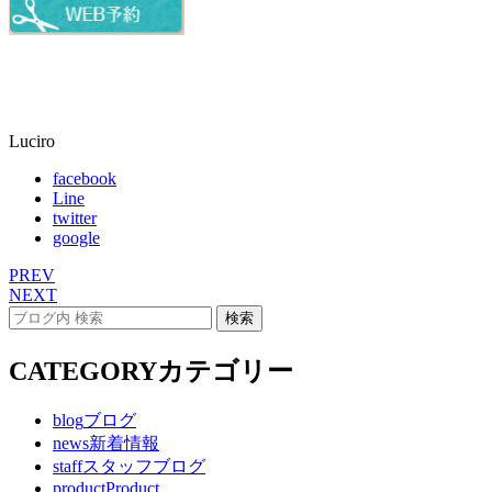
Luciro
facebook
Line
twitter
google
PREV
NEXT
CATEGORY
カテゴリー
blog
ブログ
news
新着情報
staff
スタッフブログ
product
Product