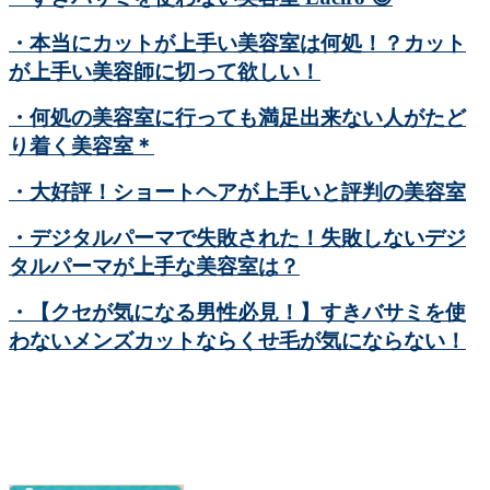
・本当にカットが上手い美容室は何処！？カット
が上手い美容師に切って欲しい！
・何処の美容室に行っても満足出来ない人がたど
り着く美容室＊
・大好評！ショートヘアが上手いと評判の美容室
・デジタルパーマで失敗された！失敗しないデジ
タルパーマが上手な美容室は？
・【クセが気になる男性必見！】すきバサミを使
わないメンズカットならくせ毛が気にならない！