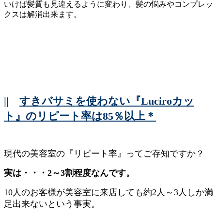
いけば髪質も見違えるように変わり、髪の悩みやコンプレッ
クスは解消出来ます。
||
すきバサミを使わない『Luciroカッ
ト』のリピート率は85％以上＊
現代の美容室の『リピート率』ってご存知ですか？
実は・・・2～3割程度なんです。
10人のお客様が美容室に来店しても約2人～3人しか満
足出来ないという事実。