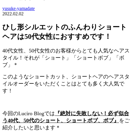
yusuke-yamadate
2022.02.02
ひし形シルエットのふんわりショート
ヘアは50代女性におすすめです！
40代女性、50代女性のお客様からとても人気なヘアス
タイル！それが「ショート」「ショートボブ」「ボ
ブ」＊
このようなショートカット、ショートヘアのヘアスタ
イルオーダーをいただくことはとても多く大人気で
す！
今回のLuciro Blogでは
『絶対に失敗しない！必ず似合
う40代、50代のショート、ショートボブ、ボブ』
をご
紹介したいと思います＊