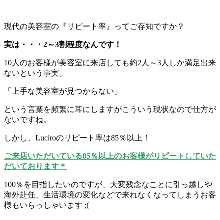
現代の美容室の『リピート率』ってご存知ですか？
実は・・・2～3割程度なんです！
10人のお客様が美容室に来店しても約2人～3人しか満足出来
ないという事実。
「上手な美容室が見つからない」
という言葉を頻繁に耳にしますがこういう現状なので仕方が
ないですね。
しかし、Luciroのリピート率は85％以上！
ご来店いただいている85％以上のお客様がリピートしていた
だいております＊
100％を目指したいのですが、大変残念なことに引っ越しや
海外赴任、生活環境の変化などで来れなくなってしまうお客
様もいらっしゃいます ;(