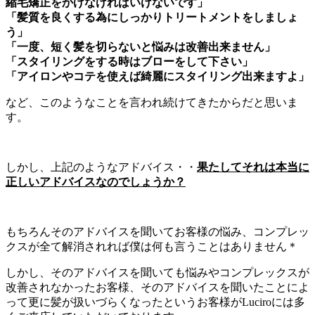
縮毛矯正をかけなければいけないです」
「髪質を良くする為にしっかりトリートメントをしましょ
う」
「一度、短く髪を切らないと悩みは改善出来ません」
「スタイリングをする時はブローをして下さい」
「アイロンやコテを使えば綺麗にスタイリング出来ますよ」
など、このようなことを言われ続けてきたからだと思いま
す。
しかし、上記のようなアドバイス・・
果たしてそれは本当に
正しいアドバイスなのでしょうか？
もちろんそのアドバイスを聞いてお客様の悩み、コンプレッ
クスが全て解消されれば僕は何も言うことはありません＊
しかし、そのアドバイスを聞いても悩みやコンプレックスが
改善されなかったお客様、そのアドバイスを聞いたことによ
って更に髪が扱いづらくなったというお客様がLuciroには多