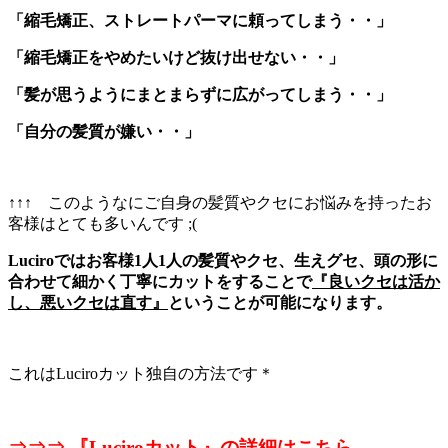
「縮毛矯正、ストレートパーマに頼ってしまう・・」
「縮毛矯正をやめたいけど抜け出せない・・」
「髪が思うようにまとまらずに広がってしまう・・」
「自分の髪質が嫌い・・」
↑↑↑ このようなにご自身の髪質やクセにお悩みを持ったお
客様はとても多いんです ;(
Luciroではお客様1人1人の髪質やクセ、生えグセ、頭の形に
合わせて細かく丁寧にカットをすることで
『良いクセは活か
し、悪いクセは直す』
ということが可能になります。
これはLuciroカット独自の方法です＊
⇒⇒⇒ 『Luciroカット』の詳細はこちら