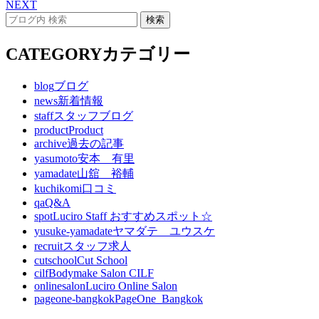
NEXT
CATEGORY
カテゴリー
blog
ブログ
news
新着情報
staff
スタッフブログ
product
Product
archive
過去の記事
yasumoto
安本 有里
yamadate
山舘 裕輔
kuchikomi
口コミ
qa
Q&A
spot
Luciro Staff おすすめスポット☆
yusuke-yamadate
ヤマダテ ユウスケ
recruit
スタッフ求人
cutschool
Cut School
cilf
Bodymake Salon CILF
onlinesalon
Luciro Online Salon
pageone-bangkok
PageOne_Bangkok