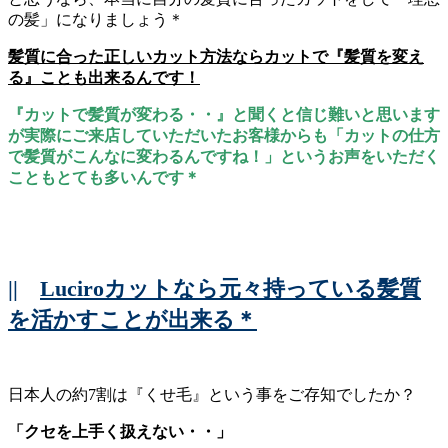
の髪」になりましょう＊
髪質に合った正しいカット方法ならカットで『髪質を変え
る』ことも出来るんです！
『カットで髪質が変わる・・』と聞くと信じ難いと思います
が実際にご来店していただいたお客様からも「カットの仕方
で髪質がこんなに変わるんですね！」というお声をいただく
こともとても多いんです＊
||
Luciroカットなら元々持っている髪質
を活かすことが出来る＊
日本人の約7割は『くせ毛』という事をご存知でしたか？
「クセを上手く扱えない・・」