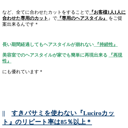
など、全てに合わせたカットをすることで
『お客様1人1人に
合わせた専用のカット
』で
『専用のヘアスタイル』
をご提
案出来るんです＊
長い期間経過してもヘアスタイルが崩れない
『持続性』
美容室でのヘアスタイルが家でも簡単に再現出来る
『再現
性』
にも優れています＊
||
すきバサミを使わない『Luciroカッ
ト』のリピート率は85％以上＊