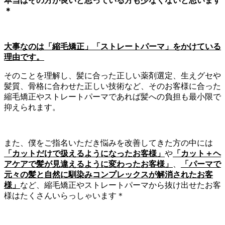
本当はその方が良いと思っている方も少なくないと思います
＊
大事なのは「縮毛矯正」「ストレートパーマ」をかけている
理由です。
そのことを理解し、髪に合った正しい薬剤選定、生えグセや
髪質、骨格に合わせた正しい技術など、そのお客様に合った
縮毛矯正やストレートパーマであれば髪への負担も最小限で
抑えられます。
また、僕をご指名いただき悩みを改善してきた方の中には
「カットだけで扱えるようになったお客様」
や
「カット＋ヘ
アケアで髪が見違えるように変わったお客様」
、
「パーマで
元々の髪と自然に馴染みコンプレックスが解消されたお客
様」
など、縮毛矯正やストレートパーマから抜け出せたお客
様はたくさんいらっしゃいます＊