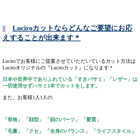
||
Luciroカットならどんなご要望にお応
えすることが出来ます＊
Luciroでお客様にご提案させていただいているカット方法は
Luciroオリジナルの『Luciroカット』になります＊
日本や世界中でありふれている「すきバサミ」「レザー」は
一切使用せずハサミ1本でカットをします。
また、お客様1人1人の
「骨格」 「顔型」 「顔のパーツ」 「髪質」
「毛量」 「クセ」 「全身のバランス」 「ライフスタイル」