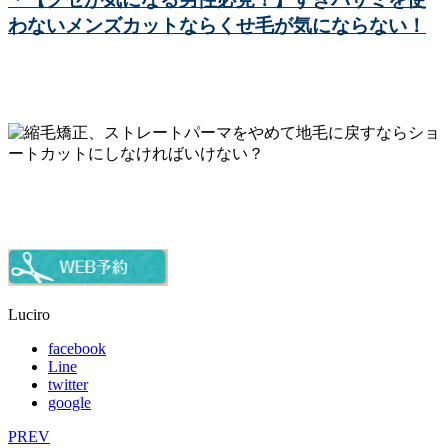
わないメンズカットならくせ毛が気にならない！
Luciro
facebook
Line
twitter
google
PREV