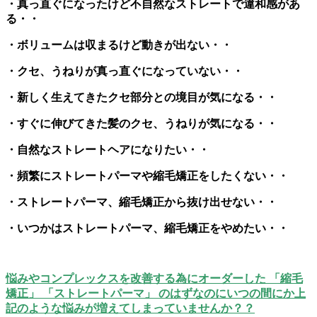
・真っ直ぐになったけど不自然なストレートで違和感があ
る・・
・ボリュームは収まるけど動きが出ない・・
・クセ、うねりが真っ直ぐになっていない・・
・新しく生えてきたクセ部分との境目が気になる・・
・すぐに伸びてきた髪のクセ、うねりが気になる・・
・自然なストレートヘアになりたい・・
・頻繁にストレートパーマや縮毛矯正をしたくない・・
・ストレートパーマ、縮毛矯正から抜け出せない・・
・いつかはストレートパーマ、縮毛矯正をやめたい・・
悩みやコンプレックスを改善する為にオーダーした 「縮毛
矯正」 「ストレートパーマ」 のはずなのにいつの間にか上
記のような悩みが増えてしまっていませんか？？