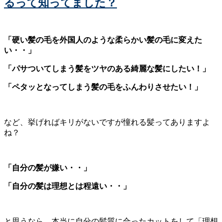
るって知ってました？
「硬い髪の毛を外国人のような柔らかい髪の毛に変えた
い・・」
「パサついてしまう髪をツヤのある綺麗な髪にしたい！」
「ペタッとなってしまう髪の毛をふんわりさせたい！」
など、挙げればキリがないですが憧れる髪ってありますよ
ね？
「自分の髪が嫌い・・」
「自分の髪は理想とは程遠い・・」
と思うなら、本当に自分の髪質に合ったカットをして「理想