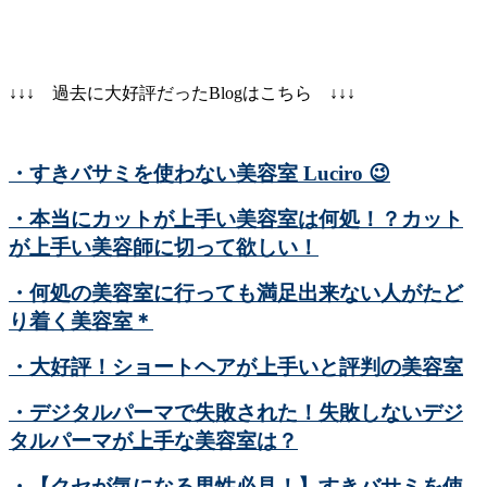
↓↓↓ 過去に大好評だったBlogはこちら ↓↓↓
・すきバサミを使わない美容室 Luciro
😉
・本当にカットが上手い美容室は何処！？カット
が上手い美容師に切って欲しい！
・何処の美容室に行っても満足出来ない人がたど
り着く美容室＊
・大好評！ショートヘアが上手いと評判の美容室
・デジタルパーマで失敗された！失敗しないデジ
タルパーマが上手な美容室は？
・【クセが気になる男性必見！】すきバサミを使