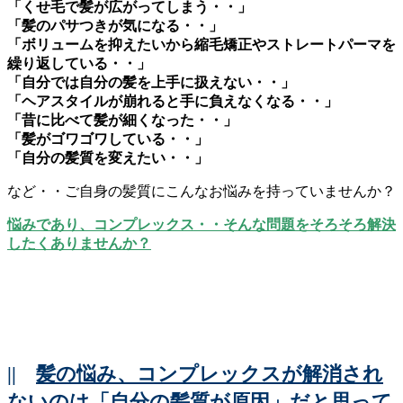
「くせ毛で髪が広がってしまう・・」
「髪のパサつきが気になる・・」
「ボリュームを抑えたいから縮毛矯正やストレートパーマを
繰り返している・・」
「自分では自分の髪を上手に扱えない・・」
「ヘアスタイルが崩れると手に負えなくなる・・」
「昔に比べて髪が細くなった・・」
「髪がゴワゴワしている・・」
「自分の髪質を変えたい・・」
など・・ご自身の髪質にこんなお悩みを持っていませんか？
悩みであり、コンプレックス・・そんな問題をそろそろ解決
したくありませんか？
||
髪の悩み、コンプレックスが解消され
ないのは「自分の髪質が原因」だと思って