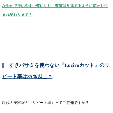
なやかで扱いやすい髪になり、髪質は見違えるように変わり生
まれ変わります＊
||
すきバサミを使わない『Luciroカット』のリ
ピート率は85％以上＊
現代の美容室の『リピート率』ってご存知ですか？