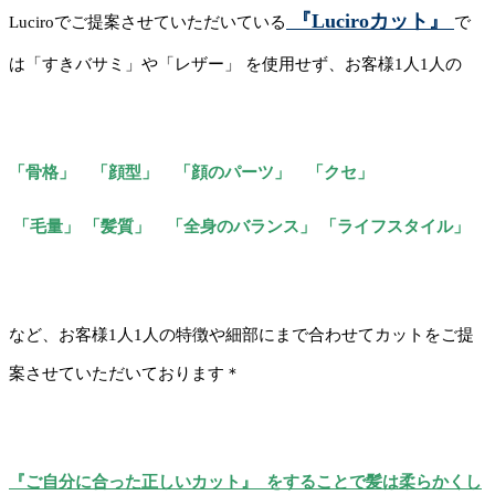
『Luciroカット』
Luciroでご提案させていただいている
で
は「すきバサミ」や「レザー」 を使用せず、お客様1人1人の
「骨格」 「顔型」 「顔のパーツ」 「クセ」
「毛量」 「髪質」 「全身のバランス」 「ライフスタイル」
など、お客様1人1人の特徴や細部にまで合わせてカットをご提
案させていただいております＊
『ご自分に合った正しいカット』 をすることで髪は柔らかくし