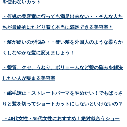
を使わないカット
・何処の美容室に行っても満足出来ない・・そんな人た
ちが最終的にたどり着く本当に満足できる美容室＊
・髪が硬いのが悩み・・硬い髪を外国人のような柔らか
くしなやかな髪に変えましょう！
・髪質、クセ、うねり、ボリュームなど髪の悩みを解決
したい人が集まる美容室
・縮毛矯正・ストレートパーマをやめたい！でもばっさ
りと髪を切ってショートカットにしないといけないの？
・40代女性・50代女性におすすめ！絶対似合うショー