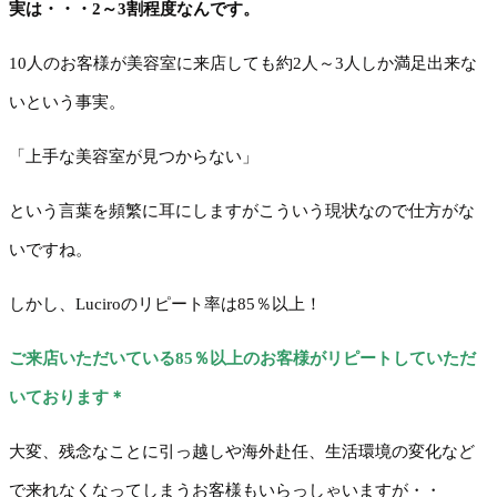
実は・・・2～3割程度なんです。
10人のお客様が美容室に来店しても約2人～3人しか満足出来な
いという事実。
「上手な美容室が見つからない」
という言葉を頻繁に耳にしますがこういう現状なので仕方がな
いですね。
しかし、Luciroのリピート率は85％以上！
ご来店いただいている85％以上のお客様がリピートしていただ
いております＊
大変、残念なことに引っ越しや海外赴任、生活環境の変化など
で来れなくなってしまうお客様もいらっしゃいますが・・