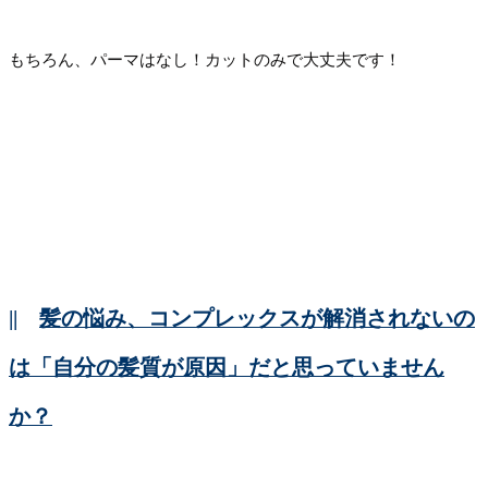
もちろん、パーマはなし！カットのみで大丈夫です！
||
髪の悩み、コンプレックスが解消されないの
は「自分の髪質が原因」だと思っていません
か？