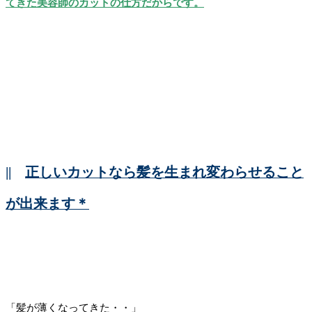
てきた美容師のカットの仕方だからです。
||
正しいカットなら髪を生まれ変わらせること
が出来ます＊
「髪が薄くなってきた・・」