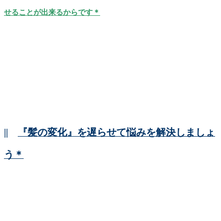
せることが出来るからです＊
||
『髪の変化』を遅らせて悩みを解決しましょ
う＊