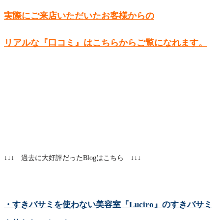
実際にご来店いただいたお客様からの
リアルな『口コミ』はこちらからご覧になれます。
↓↓↓ 過去に大好評だったBlogはこちら ↓↓↓
・すきバサミを使わない美容室『Luciro』のすきバサミ