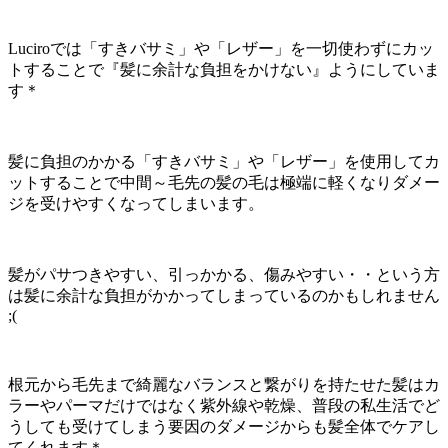
Luciroでは「すきバサミ」や「レザー」を一切使わずにカッ
トすることで『髪に余計な負担をかけない』ようにしていま
す＊
髪に負担のかかる「すきバサミ」や「レザー」を使用してカ
ットすることで中間～毛先の髪の毛は極端に軽くなりダメー
ジを受けやすくなってしまいます。
髪がパサつきやすい、引っかかる、傷みやすい・・という方
は髪に余計な負担がかかってしまっているのかもしれません
;(
根元から毛先まで綺麗なバランスと繋がりを持たせた髪はカ
ラーやパーマだけではなく紫外線や乾燥、普段の私生活でど
うしても受けてしまう要因のダメージからも髪全体でケアし
てくれます＊