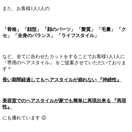
また、お客様1人1人の
「骨格」 「顔型」 「顔のパーツ」 「髪質」 「毛量」 「ク
セ」 「全身のバランス」 「ライフスタイル」
など、全てに合わせたカットをすることでお客様1人1人に
『専用のヘアスタイル』 をご提案させていただいておりま
す＊
長い期間経過してもヘアスタイルが崩れない 『持続性』
美容室でのヘアスタイルが家でも簡単に再現出来る 『再現
性』
にも優れています 😉