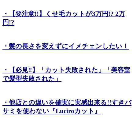
・【要注意!!】くせ毛カットが3万円!? 2万
円!?
・髪の長さを変えずにイメチェンしたい！
・【必見‼】「カット失敗された」「美容室
で髪型失敗された」
・他店との違いを確実に実感出来る!!すきバ
サミを使わない『Luciroカット』