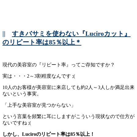
||
すきバサミを使わない『Luciroカット』
のリピート率は85％以上＊
現代の美容室の『リピート率』ってご存知ですか？
実は・・・2～3割程度なんです ;(
10人のお客様が美容室に来店しても約2人～3人しか満足出来
ないという事実。
「上手な美容室が見つからない」
という言葉を頻繁に耳にしますがこういう現状なので仕方が
ないですね ;(
しかし、Luciroのリピート率は85％以上！