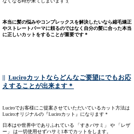
なくなる時が来てしまいます ;(
本当に髪の悩みやコンプレックスを解決したいなら縮毛矯正
やストレートパーマに頼るのではなく自分の髪に合った本当
に正しいカットをすることが重要です＊
||
Luciroカットならどんなご要望にでもお応
えすることが出来ます＊
Luciroでお客様にご提案させていただいているカット方法は
Luciroオリジナルの『Luciroカット』になります＊
日本はや世界中でありふれている 「すきバサミ」 や 「レザ
ー」 は一切使用せずハサミ1本でカットをします。