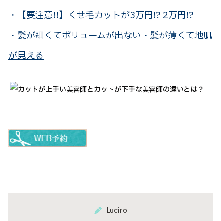
・【要注意!!】くせ毛カットが3万円!? 2万円!?
・髪が細くてボリュームが出ない・髪が薄くて地肌
が見える
Luciro