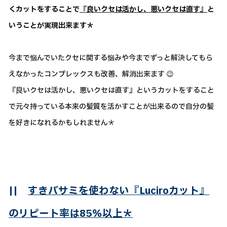
くカットをすることで
『良いクセは活かし、悪いクセは直す』
と
いうことが実現出来ます＊
今まで悩んでいたクセに関する悩みや今までずっと解決してもら
えなかったコンプレックスも改善、解消出来ます 😉
『良いクセは活かし、悪いクセは直す』というカットをすること
で元々持っている本来の髪質を活かすことが出来るので自分の髪
を好きになれるかもしれません＊
||
すきバサミを使わない『Luciroカット』
のリピート率は85％以上＊