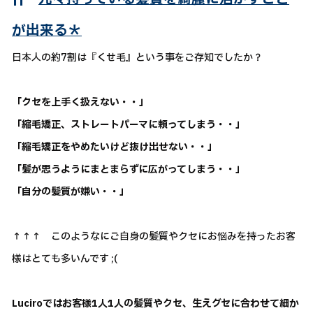
が出来る＊
日本人の約7割は『くせ毛』という事をご存知でしたか？
「クセを上手く扱えない・・」
「縮毛矯正、ストレートパーマに頼ってしまう・・」
「縮毛矯正をやめたいけど抜け出せない・・」
「髪が思うようにまとまらずに広がってしまう・・」
「自分の髪質が嫌い・・」
↑↑↑ このようなにご自身の髪質やクセにお悩みを持ったお客
様はとても多いんです ;(
Luciroではお客様1人1人の髪質やクセ、生えグセに合わせて細か