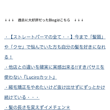
↓↓↓ 過去に大好評だったBlogはこちら ↓↓↓
・【ストレートパーマの全て・・】今まで「髪質」
や「クセ」で悩んでいた方も自分の髪を好きになれ
る！
・他店との違いを確実に実感出来る!!すきバサミを
使わない『Luciroカット』
・縮毛矯正をやめたいけど抜け出せずにずっとかけ
続けている・・・
・髪の長さを変えずイメチェン＊