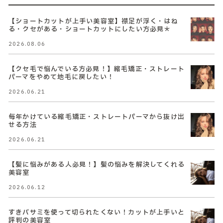
【ショートカットが上手い美容室】襟足が浮く・はね
る・クセがある・ショートカットにしたい方必見＊
2026.08.06
【クセ毛で悩んでいる方必見！】縮毛矯正・ストレート
パーマをやめて地毛に戻したい！
2026.06.21
毎年かけている縮毛矯正・ストレートパーマから抜け出
せる方法
2026.06.21
【髪に悩みがある人必見！】髪の悩みを解決してくれる
美容室
2026.06.12
すきバサミを使って切られたくない！カットが上手いと
評判の美容室