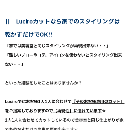
||
Luciroカットなら家でのスタイリングは
乾かすだけでOK!!
「家では美容室と同じスタイリングが再現出来ない・・」
「難しいブローやコテ、アイロンを使わないとスタイリング出来
ない・・」
といった経験をしたことはありませんか？
Luciroではお客様1人1人に合わせて
『そのお客様専用のカット』
をご提案しておりますので
【再現性】に優れています
＊
1人1人に合わせてカットしているので美容室と同じ仕上がりが家
でも乾かすだけで簡単に再現出来ます＊