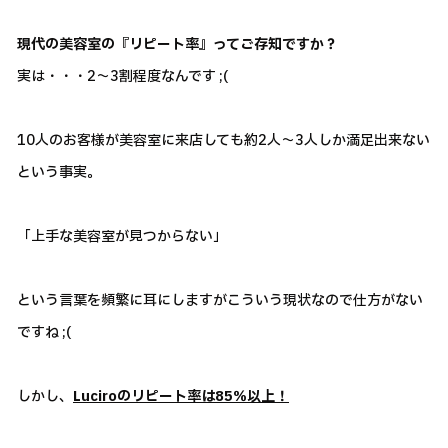
現代の美容室の『リピート率』ってご存知ですか？
実は・・・2～3割程度なんです ;(
10人のお客様が美容室に来店しても約2人～3人しか満足出来ない
という事実。
「上手な美容室が見つからない」
という言葉を頻繁に耳にしますがこういう現状なので仕方がない
ですね ;(
しかし、
Luciroのリピート率は85％以上！