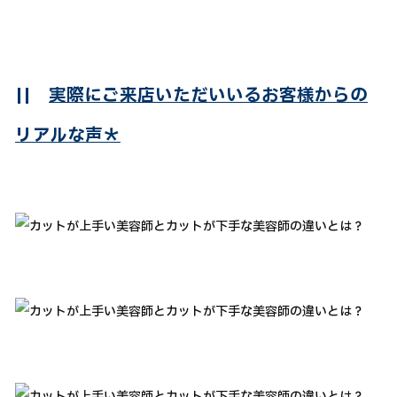
||
実際にご来店いただいいるお客様からの
リアルな声＊