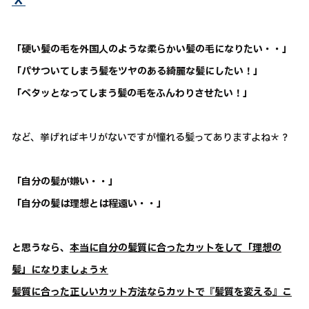
＊
「硬い髪の毛を外国人のような柔らかい髪の毛になりたい・・」
「パサついてしまう髪をツヤのある綺麗な髪にしたい！」
「ペタッとなってしまう髪の毛をふんわりさせたい！」
など、挙げればキリがないですが憧れる髪ってありますよね＊？
「自分の髪が嫌い・・」
「自分の髪は理想とは程遠い・・」
と思うなら、
本当に自分の髪質に合ったカットをして「理想の
髪」になりましょう＊
髪質に合った正しいカット方法ならカットで『髪質を変える』こ