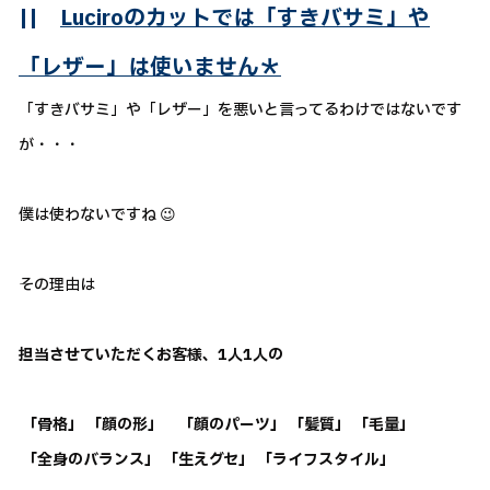
||
Luciroのカットでは「すきバサミ」や
「レザー」は使いません＊
「すきバサミ」や「レザー」を悪いと言ってるわけではないです
が・・・
僕は使わないですね 😉
その理由は
担当させていただくお客様、1人1人の
「骨格」 「顔の形」 「顔のパーツ」 「髪質」 「毛量」
「全身のバランス」 「生えグセ」 「ライフスタイル」