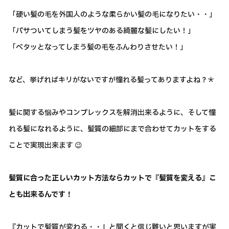
「硬い髪の毛を外国人のような柔らかい髪の毛になりたい・・」
「パサついてしまう髪をツヤのある綺麗な髪にしたい！」
「ペタッとなってしまう髪の毛をふんわりさせたい！」
など、挙げればキリがないですが憧れる髪ってありますよね？＊
髪に関する悩みやコンプレックスを解消出来るように、そして憧
れる髪になれるように、髪質の細部にまで合わせてカットをする
ことで実現出来ます 😉
髪質に合った正しいカット方法ならカットで『髪質を変える』こ
とも出来るんです！
『カットで髪質が変わる・・』と聞くと信じ難いと思いますが実