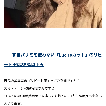
||
すきバサミを使わない『Luciroカット』のリピ
ート率は85％以上＊
現代の美容室の『リピート率』ってご存知ですか？
実は・・・2～3割程度なんです ;(
10人のお客様が美容室に来店しても約2人～3人しか満足出来ない
という事実。