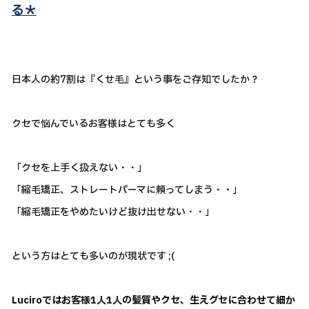
る＊
日本人の約7割は『くせ毛』という事をご存知でしたか？
クセで悩んでいるお客様はとても多く
「クセを上手く扱えない・・」
「縮毛矯正、ストレートパーマに頼ってしまう・・」
「縮毛矯正をやめたいけど抜け出せない・・」
という方はとても多いのが現状です ;(
Luciroではお客様1人1人の髪質やクセ、生えグセに合わせて細か