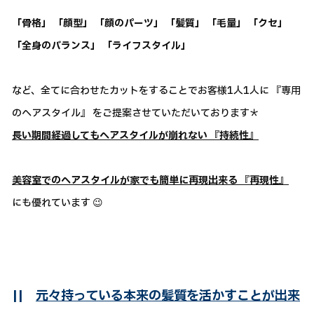
「骨格」 「顔型」 「顔のパーツ」 「髪質」 「毛量」 「クセ」
「全身のバランス」 「ライフスタイル」
など、全てに合わせたカットをすることでお客様1人1人に 『専用
のヘアスタイル』 をご提案させていただいております＊
長い期間経過してもヘアスタイルが崩れない 『持続性』
美容室でのヘアスタイルが家でも簡単に再現出来る 『再現性』
にも優れています 😉
||
元々持っている本来の髪質を活かすことが出来