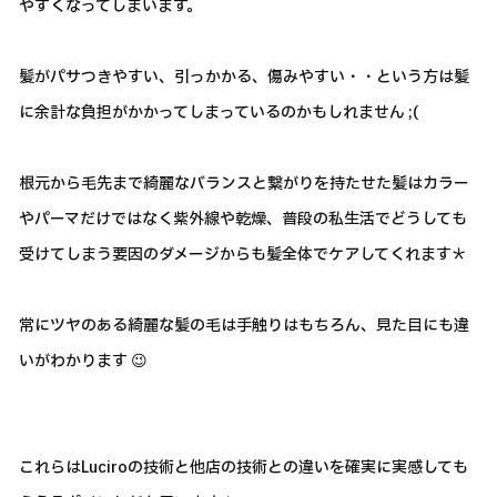
やすくなってしまいます。
髪がパサつきやすい、引っかかる、傷みやすい・・という方は髪
に余計な負担がかかってしまっているのかもしれません ;(
根元から毛先まで綺麗なバランスと繋がりを持たせた髪はカラー
やパーマだけではなく紫外線や乾燥、普段の私生活でどうしても
受けてしまう要因のダメージからも髪全体でケアしてくれます＊
常にツヤのある綺麗な髪の毛は手触りはもちろん、見た目にも違
いがわかります 😉
これらはLuciroの技術と他店の技術との違いを確実に実感しても