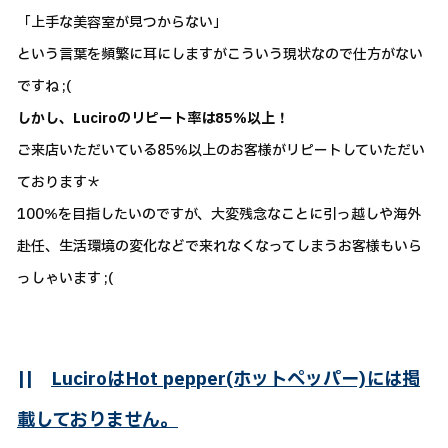
「上手な美容室が見つからない」
という言葉を頻繁に耳にしますがこういう現状なので仕方がない
ですね ;(
しかし、Luciroのリピート率は85％以上！
ご来店いただいている85％以上のお客様がリピートしていただい
ております＊
100％を目指したいのですが、大変残念なことに引っ越しや海外
赴任、生活環境の変化などで来れなくなってしまうお客様もいら
っしゃいます ;(
||
LuciroはHot pepper(ホットペッパー)には掲
載しておりません。