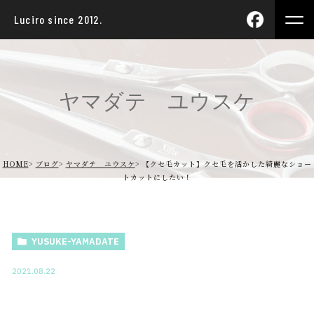
Luciro since 2012.
ヤマダテ ユウスケ
HOME
ブログ
ヤマダテ ユウスケ
【クセ毛カット】クセ毛を活かした綺麗なショー
トカットにしたい！
YUSUKE-YAMADATE
2021.08.22