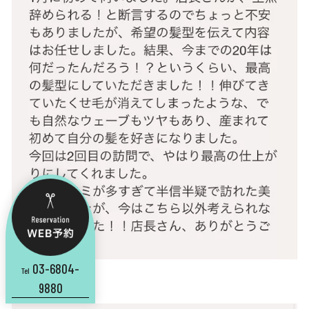
03-6804-
Tel
9880