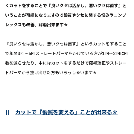
くカットをすることで『良いクセは活かし、悪いクセは直す』と
いうことが可能になりますので髪質やクセに関する悩みやコンプ
レックスも改善、解消出来ます＊
『良いクセは活かし、悪いクセは直す』というカットをすること
で年間3回～5回ストレートパーマをかけている方が1回～2回に回
数を減らせたり、中にはカットをするだけで縮毛矯正やストレー
トパーマから抜け出せた方もいらっしゃいます＊
||
カットで『髪質を変える』ことが出来る＊