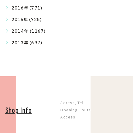
2016年 (771)
2015年 (725)
2014年 (1167)
2013年 (697)
Adress, Tel
Shop Info
Opening Hours
Access