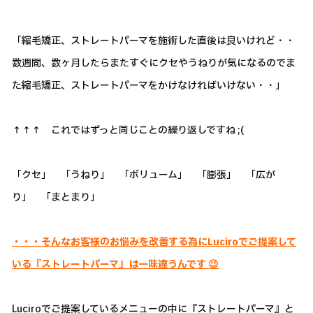
「縮毛矯正、ストレートパーマを施術した直後は良いけれど・・
数週間、数ヶ月したらまたすぐにクセやうねりが気になるのでま
た縮毛矯正、ストレートパーマをかけなければいけない・・」
↑↑↑ これではずっと同じことの繰り返しですね ;(
「クセ」 「うねり」 「ボリューム」 「膨張」 「広が
り」 「まとまり」
・・・そんなお客様のお悩みを改善する為にLuciroでご提案して
いる『ストレートパーマ』は一味違うんです 😉
Luciroでご提案しているメニューの中に『ストレートパーマ』と