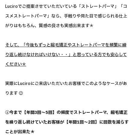
Luciroでご提案させていただいている「ストレートパーマ」「コ
スメストレートパーマ」なら、手触りや見た目で感じられる仕上
がりはもちろん、質感の良さも実感出来ます＊
そして、「今後もずっと縮毛矯正やストレートパーマを頻繁に繰
り返し続けなければいけない・・」と思っている方でも安心して
ください＊
実際にLuciroにご来店いただいたお客様でこのようなケースがあ
ります 😉
①今まで【年間3回～5回】の頻度でストレートパーマ、縮毛矯正
を繰り返し続けていたお客様が【年間1回～2回】に回数を減らす
ことが出来た＊