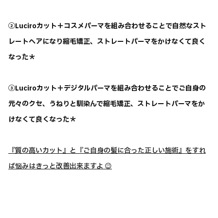
②Luciroカット＋コスメパーマを組み合わせることで自然なスト
レートヘアになり縮毛矯正、ストレートパーマをかけなくて良く
なった＊
③Luciroカット＋デジタルパーマを組み合わせることでご自身の
元々のクセ、うねりと馴染んで縮毛矯正、ストレートパーマをか
けなくて良くなった＊
『質の高いカット』と『ご自身の髪に合った正しい施術』をすれ
ば悩みはきっと改善出来ますよ 😉