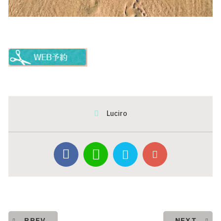
Luciro
PREV
NEXT