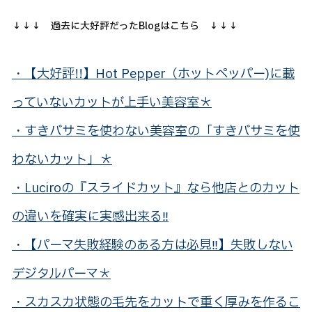
↓↓↓ 過去に大好評だったBlogはこちら ↓↓↓
・【大好評!!】Hot Pepper（ホットペッパー)に載
っていないカットが上手い美容室＊
・すきバサミを使わない美容室の「すきバサミを使
わないカット」＊
・Luciroの『スライドカット』なら他店とのカット
の違いを確実に実感出来る‼
・【パーマ失敗経験のある方は必見‼】失敗しない
デジタルパーマ＊
・スカスカ状態の毛先をカットで重く厚みを作るこ