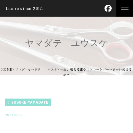
Luciro since 2012.
ヤマダテ ユウスケ
HOME
ブログ
ヤマダテ ユウスケ
一生、縮毛矯正やストレートパーマをかけ続ける
の？
YUSUKE-YAMADATE
2021.08.20