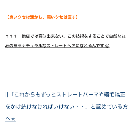
【良いクセは活かし、悪いクセは直す】
↑↑↑ 他店では真似出来ない、この技術をすることで自然な丸
みのあるナチュラルなストレートヘアになれるんです 😉
||
「これからもずっとストレートパーマや縮毛矯正
をかけ続けなければいけない・・」と諦めている方
へ＊