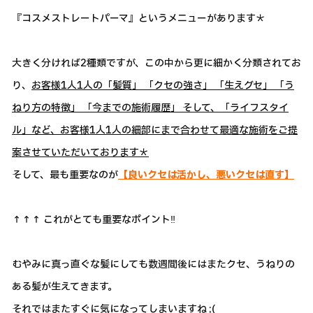
『コスメストレートパーマ』というメニューがあります＊
大きく分ければ2種類ですが、この中から更に細かく分類されてお
り、
お客様1人1人の「髪質」 「クセの強さ」 「生えグセ」 「う
ねり方の特徴」 「今までの施術履歴」 そして、「ライフスタイ
ル」など、お客様1人1人の細部にまで合わせて最適な施術をご提
案させていただいております＊
そして、最も重要なのが
【良いクセは活かし、悪いクセは直す】
↑↑↑ これがとても重要なポイント‼
むやみに真っ直ぐな髪にしても数週間後にはまたクセ、うねりの
ある髪が生えてきます。
それではまたすぐに気になってしまいますね ;(