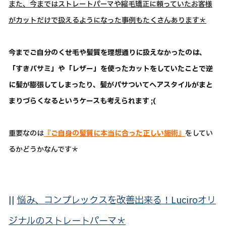
また、今まではストレートパーマや縮毛矯正に頼っていたお客様
がカットだけで扱えるようになった事例もたくさんあります＊
今までご自分のくせ毛や髪質を理想通りに扱えなかったのは、
「すきバサミ」や「レザー」を使ったカットをしていたことで逆
に髪が膨張してしまったり、髪がパサついてヘアスタイルがまと
まりづらくなるというケースも考えられます ;(
重要なのは
『ご自身の髪質に本当に合った正しい施術』
をしてい
るかどうかなんです＊
||
悩み、コンプレックスを改善出来る！Luciroオリ
ジナルのストレートパーマ＊