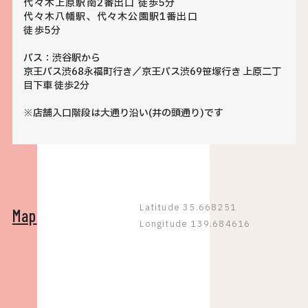
代々木上原駅南2番出口 徒歩5分
代々木八幡駅、代々木公園駅1番出口
徒歩5分
バス：渋谷駅から
京王バス渋68永福町行き／京王バス渋69笹塚行き 上原二丁
目下車 徒歩2分
※店舗入口階段は大通り沿い(井の頭通り)です
Latitude 35.668251
Map
Longitude 139.684616