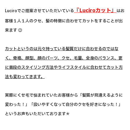
『Luciroカット』
Luciroでご提案させていただいている
はお
客様１人１人のクセ、髪の特徴に合わせてカットをすることが出
来ます 😉
カットというのは元々持っている髪質だけに合わせるのではな
く、骨格、顔型、顔のパーツ、クセ、毛量、全身のバランス、更
に普段のスタイリング方法やライフスタイルに合わせてカット方
法も変わってきます。
実際にくせ毛で悩まれていたお客様から「髪質が見違えるように
変わった！」「扱いやすくなって自分のクセを好きになった！」
というお声もいただいております＊