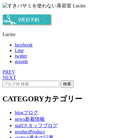
Luciro
facebook
Line
twitter
google
PREV
NEXT
CATEGORY
カテゴリー
blog
ブログ
news
新着情報
staff
スタッフブログ
product
Product
archive
過去の記事