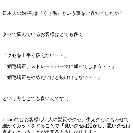
日本人の約7割は『くせ毛』という事をご存知でしたか？
クセで悩んでいるお客様はとても多く
「クセを上手く扱えない・・」
「縮毛矯正、ストレートパーマに頼ってしまう・・」
「縮毛矯正をやめたいけど抜け出せない・・」
という方もとても多いんです ;(
Luciroではお客様1人1人の髪質やクセ、生えグセに合わせて
細かくカットをすることで
『良いクセは活かし、悪いクセは
直す』
ということが出来るようになります＊