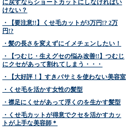
に戻すならショートカットにしなければい
けない？
・【要注意!!】くせ毛カットが3万円!? 2万
円!?
・髪の長さを変えずにイメチェンしたい！
・【つむじ・生えグセの悩み改善!!】つむじ
にクセがあって割れてしまう・・・
・【大好評！】すきバサミを使わない美容室
・くせ毛を活かす女性の髪型
・襟足にくせがあって浮くのを生かす髪型
・くせ毛カットが得意でクセを活かすカッ
トが上手な美容師＊