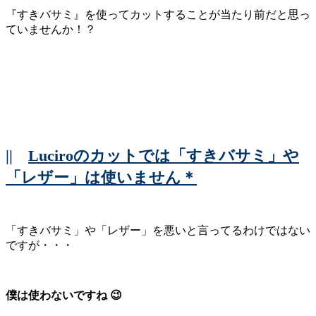
『すきバサミ』を使ってカットすることが当たり前だと思っ
ていませんか！？
||
Luciroのカットでは「すきバサミ」や
「レザー」は使いません＊
「すきバサミ」や「レザー」を悪いと言ってるわけではない
ですが・・・
僕は使わないですね 😉