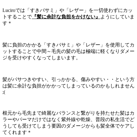
Luciroでは「すきバサミ」や「レザー」を一切使わずにカッ
トすることで
『髪に余計な負担をかけない』
ようにしていま
す＊
髪に負担のかかる「すきバサミ」や「レザー」を使用してカ
ットすることで中間～毛先の髪の毛は極端に軽くなりダメー
ジを受けやすくなってしまいます。
髪がパサつきやすい、引っかかる、傷みやすい・・という方
は髪に余計な負担がかかってしまっているのかもしれません
;(
根元から毛先まで綺麗なバランスと繋がりを持たせた髪はカ
ラーやパーマだけではなく紫外線や乾燥、普段の私生活でど
うしても受けてしまう要因のダメージからも髪全体でケアし
てくれます＊