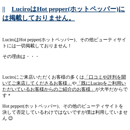
||
LuciroはHot pepper(ホットペッパー)に
は掲載しておりません。
LuciroはHot pepper(ホットペッパー)、その他ビューティサイ
トには一切掲載しておりません！
その理由は・・・
Luciroにご来店いただくお客様の多くは
「口コミや評判を聞
いてご来店してくださるお客様」
や
「既にLuciroをご利用い
ただいているお客様からのご紹介のお客様」
が大半だからで
す＊
Hot pepper(ホットペッパー)、その他のビューティサイトを
決して否定しているわけではないですが僕は利用していませ
ん 😉