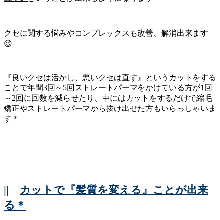
クセに関する悩みやコンプレックスも改善、解消出来ます
😉
『良いクセは活かし、悪いクセは直す』というカットをする
ことで年間3回～5回ストレートパーマをかけている方が1回
～2回に回数を減らせたり、中にはカットをするだけで縮毛
矯正やストレートパーマから抜け出せた方もいらっしゃいま
す＊
||
カットで『髪質を変える』ことが出来
る＊