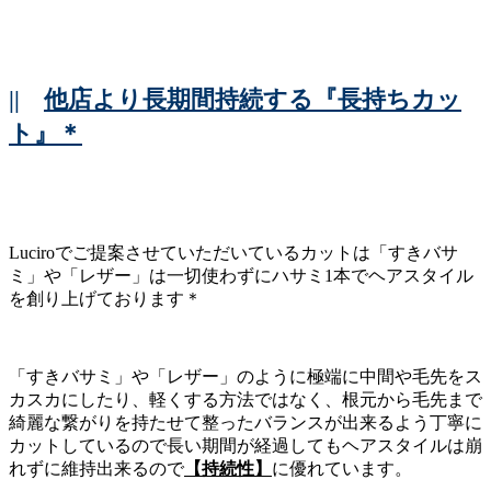
||
他店より長期間持続する『長持ちカッ
ト』＊
Luciroでご提案させていただいているカットは「すきバサ
ミ」や「レザー」は一切使わずにハサミ1本でヘアスタイル
を創り上げております＊
「すきバサミ」や「レザー」のように極端に中間や毛先をス
カスカにしたり、軽くする方法ではなく、根元から毛先まで
綺麗な繋がりを持たせて整ったバランスが出来るよう丁寧に
カットしているので長い期間が経過してもヘアスタイルは崩
れずに維持出来るので
【持続性】
に優れています。