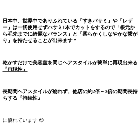
日本中、世界中でありふれている「すきバサミ」や「レザ
ー」は一切使用せずハサミ1本でカットをするので「根元か
ら毛先までに綺麗なバランス」と「柔らかくしなやかな繋が
り」を持たせることが出来ます＊
乾かすだけで美容室を同じヘアスタイルが簡単に再現出来る
『再現性』
長期間ヘアスタイルが崩れず、他店の約2倍～3倍の期間長持
ちする
『持続性』
に優れています 😉