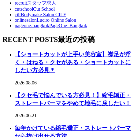
recruit
スタッフ求人
cutschool
Cut School
cilf
Bodymake Salon CILF
onlinesalon
Luciro Online Salon
pageone-bangkok
PageOne_Bangkok
RECENT POSTS
最近の投稿
【ショートカットが上手い美容室】襟足が浮
く・はねる・クセがある・ショートカットに
したい方必見＊
2026.08.06
【クセ毛で悩んでいる方必見！】縮毛矯正・
ストレートパーマをやめて地毛に戻したい！
2026.06.21
毎年かけている縮毛矯正・ストレートパーマ
から抜け出せる方法