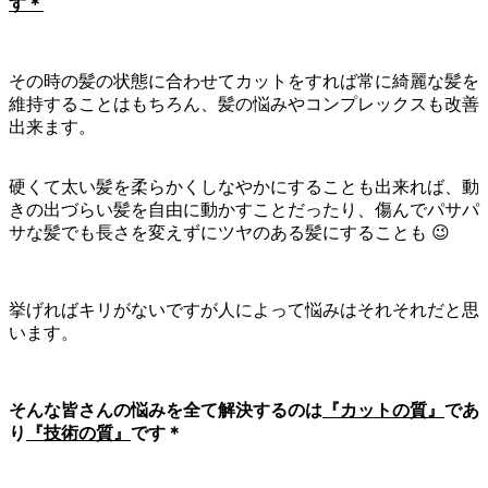
す＊
その時の髪の状態に合わせてカットをすれば常に綺麗な髪を
維持することはもちろん、髪の悩みやコンプレックスも改善
出来ます。
硬くて太い髪を柔らかくしなやかにすることも出来れば、動
きの出づらい髪を自由に動かすことだったり、傷んでパサパ
サな髪でも長さを変えずにツヤのある髪にすることも 😉
挙げればキリがないですが人によって悩みはそれそれだと思
います。
そんな皆さんの悩みを全て解決するのは
『カットの質』
であ
り
『技術の質』
です＊