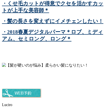
・くせ毛カットが得意でクセを活かすカッ
トが上手な美容師＊
・髪の長さを変えずにイメチェンしたい！
・2018春夏デジタルパーマ＊ロブ、ミディ
アム、セミロング、ロング＊
Luciro