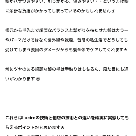
髪がパサつきやすい、引っかかる、傷みやすい・・という方は髪
に余計な負担がかかってしまっているのかもしれません ;(
根元から毛先まで綺麗なバランスと繋がりを持たせた髪はカラー
やパーマだけではなく紫外線や乾燥、普段の私生活でどうしても
受けてしまう要因のダメージからも髪全体でケアしてくれます＊
常にツヤのある綺麗な髪の毛は手触りはもちろん、見た目にも違
いがわかります 😉
これらはLuciroの技術と他店の技術との違いを確実に実感しても
らえるポイントだと思います＊