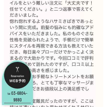
03-6804-
Tel
9880