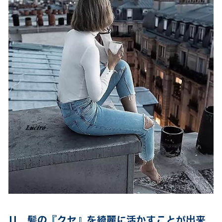
||
髪の『クセ』を綺麗に活かすことが出来