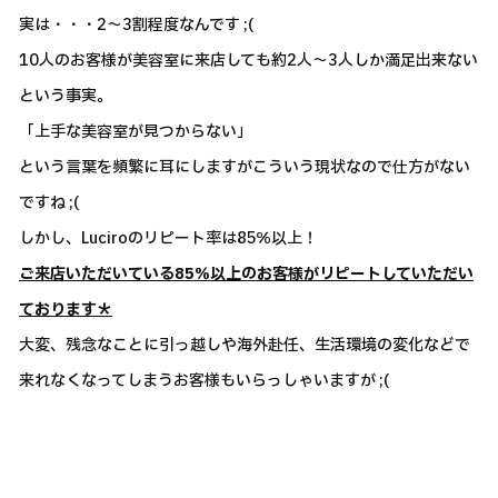
実は・・・2～3割程度なんです ;(
10人のお客様が美容室に来店しても約2人～3人しか満足出来ない
という事実。
「上手な美容室が見つからない」
という言葉を頻繁に耳にしますがこういう現状なので仕方がない
ですね ;(
しかし、Luciroのリピート率は85％以上！
ご来店いただいている85％以上のお客様がリピートしていただい
ております＊
大変、残念なことに引っ越しや海外赴任、生活環境の変化などで
来れなくなってしまうお客様もいらっしゃいますが ;(