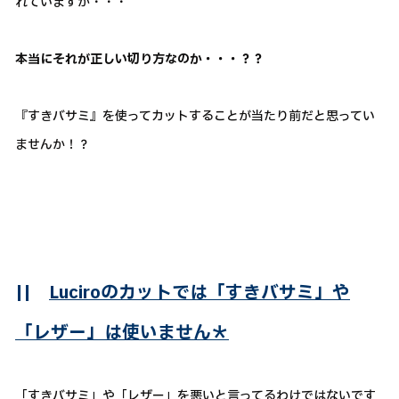
れていますが・・・
本当にそれが正しい切り方なのか・・・？？
『すきバサミ』を使ってカットすることが当たり前だと思ってい
ませんか！？
||
Luciroのカットでは「すきバサミ」や
「レザー」は使いません＊
「すきバサミ」や「レザー」を悪いと言ってるわけではないです