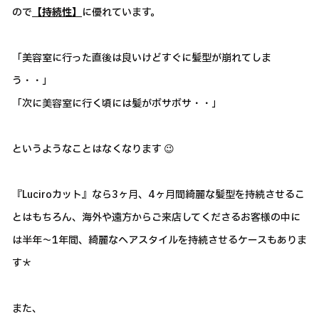
ので
【持続性】
に優れています。
「美容室に行った直後は良いけどすぐに髪型が崩れてしま
う・・」
「次に美容室に行く頃には髪がボサボサ・・」
というようなことはなくなります 😉
『Luciroカット』なら3ヶ月、4ヶ月間綺麗な髪型を持続させるこ
とはもちろん、海外や遠方からご来店してくださるお客様の中に
は半年～1年間、綺麗なヘアスタイルを持続させるケースもありま
す＊
また、