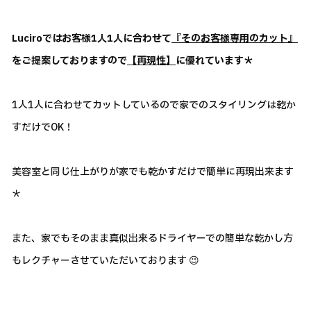
Luciroではお客様1人1人に合わせて
『そのお客様専用のカット』
をご提案しておりますので
【再現性】
に優れています＊
1人1人に合わせてカットしているので家でのスタイリングは乾か
すだけでOK！
美容室と同じ仕上がりが家でも乾かすだけで簡単に再現出来ます
＊
また、家でもそのまま真似出来るドライヤーでの簡単な乾かし方
もレクチャーさせていただいております 😉