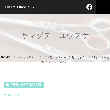
Luciro since 2012.
ヤマダテ ユウスケ
HOME
ブログ
ヤマダテ ユウスケ
髪のボリュームが出てしまうのは「すきばさみを
使ったカット」が原因!?
YUSUKE-YAMADATE
2019.08.14