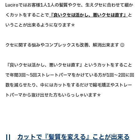
Luciroではお客様1人1人の髪質やクセ、生えグセに合わせて細か
くカットをすることで
『良いクセは活かし、悪いクセは直す』
と
いうことが出来るようになります＊
クセに関する悩みやコンプレックスも改善、解消出来ます 😉
『良いクセは活かし、悪いクセは直す』というカットをすること
で年間3回～5回ストレートパーマをかけている方が1回～2回に回
数を減らせたり、中にはカットをするだけで縮毛矯正やストレー
トパーマから抜け出せた方もいらっしゃいます＊
||
カットで『髪質を変える』ことが出来る