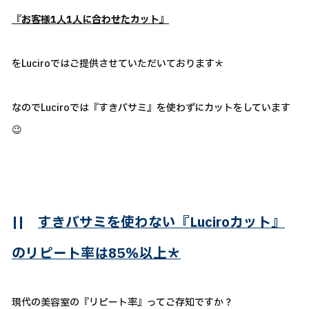
『お客様1人1人に合わせたカット』
をLuciroではご提供させていただいております＊
なのでLuciroでは『すきバサミ』を使わずにカットをしています
😉
||
すきバサミを使わない『Luciroカット』
のリピート率は85％以上＊
現代の美容室の『リピート率』ってご存知ですか？