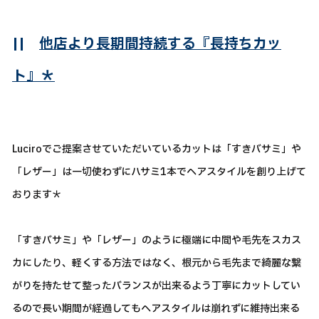
||
他店より長期間持続する『長持ちカッ
ト』＊
Luciroでご提案させていただいているカットは「すきバサミ」や
「レザー」は一切使わずにハサミ1本でヘアスタイルを創り上げて
おります＊
「すきバサミ」や「レザー」のように極端に中間や毛先をスカス
カにしたり、軽くする方法ではなく、根元から毛先まで綺麗な繋
がりを持たせて整ったバランスが出来るよう丁寧にカットしてい
るので長い期間が経過してもヘアスタイルは崩れずに維持出来る