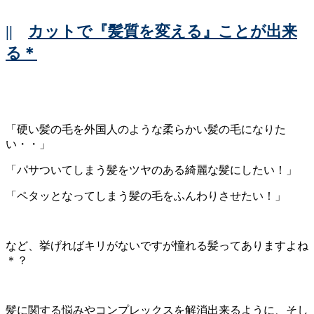
||
カットで『髪質を変える』ことが出来
る＊
「硬い髪の毛を外国人のような柔らかい髪の毛になりた
い・・」
「パサついてしまう髪をツヤのある綺麗な髪にしたい！」
「ペタッとなってしまう髪の毛をふんわりさせたい！」
など、挙げればキリがないですが憧れる髪ってありますよね
＊？
髪に関する悩みやコンプレックスを解消出来るように、そし