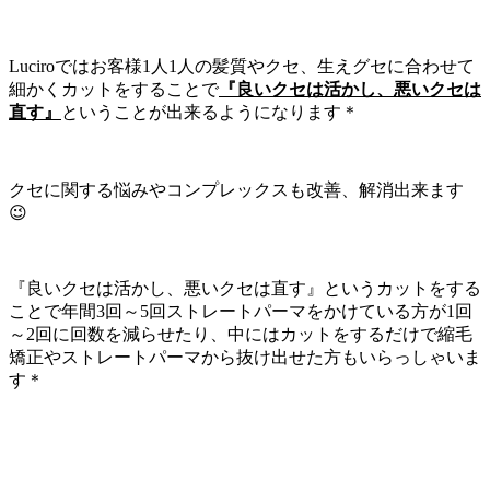
Luciroではお客様1人1人の髪質やクセ、生えグセに合わせて
細かくカットをすることで
『良いクセは活かし、悪いクセは
直す』
ということが出来るようになります＊
クセに関する悩みやコンプレックスも改善、解消出来ます
😉
『良いクセは活かし、悪いクセは直す』というカットをする
ことで年間3回～5回ストレートパーマをかけている方が1回
～2回に回数を減らせたり、中にはカットをするだけで縮毛
矯正やストレートパーマから抜け出せた方もいらっしゃいま
す＊