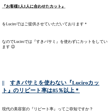
『お客様1人1人に合わせたカット』
をLuciroではご提供させていただいております＊
なのでLuciroでは『すきバサミ』を使わずにカットをしてい
ます 😉
||
すきバサミを使わない『Luciroカッ
ト』のリピート率は85％以上＊
現代の美容室の『リピート率』ってご存知ですか？