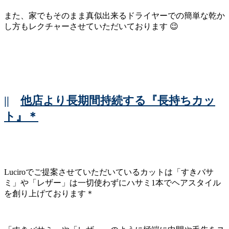
また、家でもそのまま真似出来るドライヤーでの簡単な乾か
し方もレクチャーさせていただいております 😉
||
他店より長期間持続する『長持ちカッ
ト』＊
Luciroでご提案させていただいているカットは「すきバサ
ミ」や「レザー」は一切使わずにハサミ1本でヘアスタイル
を創り上げております＊