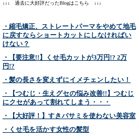
↓↓↓ 過去に大好評だったBlogはこちら ↓↓↓
・縮毛矯正、ストレートパーマをやめて地毛
に戻すならショートカットにしなければい
けない？
・【要注意!!】くせ毛カットが3万円!? 2万
円!?
・髪の長さを変えずにイメチェンしたい！
・【つむじ・生えグセの悩み改善!!】つむじ
にクセがあって割れてしまう・・・
・【大好評！】すきバサミを使わない美容室
・くせ毛を活かす女性の髪型