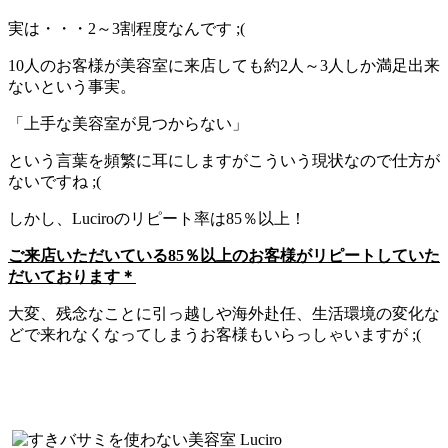
実は・・・2～3割程度なんです ;(
10人のお客様が美容室に来店しても約2人～3人しか満足出来
ないという事実。
「上手な美容室が見つからない」
という言葉を頻繁に耳にしますがこういう現状なので仕方が
ないですね ;(
しかし、Luciroのリピート率は85％以上！
ご来店いただいている85％以上のお客様がリピートしていた
だいております＊
大変、残念なことに引っ越しや海外赴任、生活環境の変化な
どで来れなくなってしまうお客様もいらっしゃいますが ;(