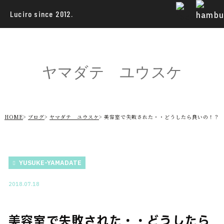
Luciro since 2012.
ヤマダテ ユウスケ
HOME
ブログ
ヤマダテ ユウスケ
美容室で失敗された・・どうしたら良いの！？
YUSUKE-YAMADATE
2018.07.18
美容室で失敗された・・どうしたら