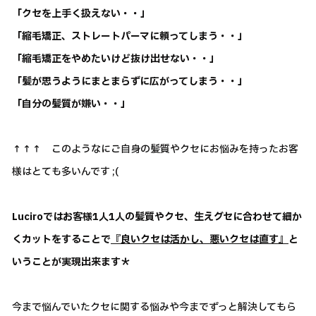
「クセを上手く扱えない・・」
「縮毛矯正、ストレートパーマに頼ってしまう・・」
「縮毛矯正をやめたいけど抜け出せない・・」
「髪が思うようにまとまらずに広がってしまう・・」
「自分の髪質が嫌い・・」
↑↑↑ このようなにご自身の髪質やクセにお悩みを持ったお客
様はとても多いんです ;(
Luciroではお客様1人1人の髪質やクセ、生えグセに合わせて細か
くカットをすることで
『良いクセは活かし、悪いクセは直す』
と
いうことが実現出来ます＊
今まで悩んでいたクセに関する悩みや今までずっと解決してもら