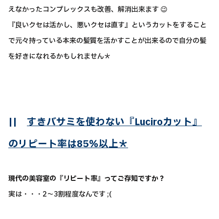
えなかったコンプレックスも改善、解消出来ます 😉
『良いクセは活かし、悪いクセは直す』というカットをすること
で元々持っている本来の髪質を活かすことが出来るので自分の髪
を好きになれるかもしれません＊
||
すきバサミを使わない『Luciroカット』
のリピート率は85％以上＊
現代の美容室の『リピート率』ってご存知ですか？
実は・・・2～3割程度なんです ;(