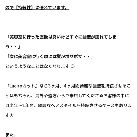
ので【持続性】に優れています。
「美容室に行った直後は良いけどすぐに髪型が崩れてしま
う・・」
「次に美容室に行く頃には髪がボサボサ・・」
というようなことはなくなります 😉
『Luciroカット』なら3ヶ月、4ヶ月間綺麗な髪型を持続させるこ
とはもちろん、海外や遠方からご来店してくださるお客様の中に
は半年～1年間、綺麗なヘアスタイルを持続させるケースもありま
す＊
また、