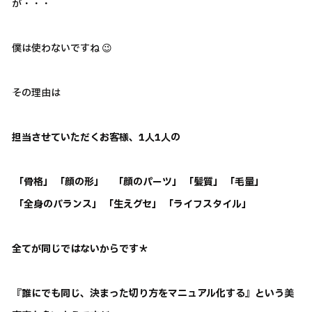
が・・・
僕は使わないですね 😉
その理由は
担当させていただくお客様、1人1人の
「骨格」 「顔の形」 「顔のパーツ」 「髪質」 「毛量」
「全身のバランス」 「生えグセ」 「ライフスタイル」
全てが同じではないからです＊
『誰にでも同じ、決まった切り方をマニュアル化する』という美