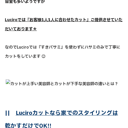
容室も多いようですが
Luciroでは『お客様1人1人に合わせたカット』ご提供させていた
だいております＊
なのでLuciroでは『すきバサミ』を使わずにハサミのみで丁寧に
カットをしています 😉
||
Luciroカットなら家でのスタイリングは
乾かすだけでOK!!