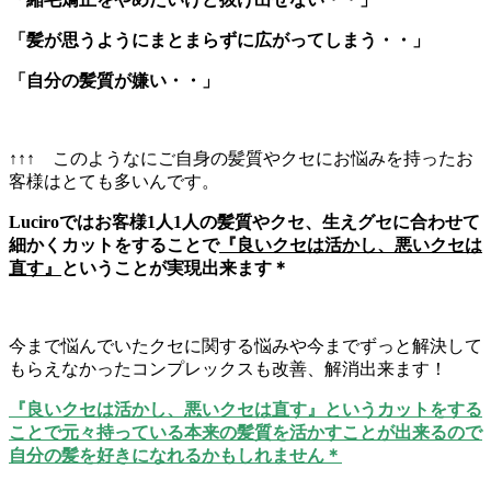
「髪が思うようにまとまらずに広がってしまう・・」
「自分の髪質が嫌い・・」
↑↑↑ このようなにご自身の髪質やクセにお悩みを持ったお
客様はとても多いんです。
Luciroではお客様1人1人の髪質やクセ、生えグセに合わせて
細かくカットをすることで
『良いクセは活かし、悪いクセは
直す』
ということが実現出来ます＊
今まで悩んでいたクセに関する悩みや今までずっと解決して
もらえなかったコンプレックスも改善、解消出来ます！
『良いクセは活かし、悪いクセは直す』というカットをする
ことで元々持っている本来の髪質を活かすことが出来るので
自分の髪を好きになれるかもしれません＊