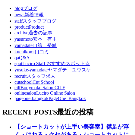
blog
ブログ
news
新着情報
staff
スタッフブログ
product
Product
archive
過去の記事
yasumoto
安本 有里
yamadate
山舘 裕輔
kuchikomi
口コミ
qa
Q&A
spot
Luciro Staff おすすめスポット☆
yusuke-yamadate
ヤマダテ ユウスケ
recruit
スタッフ求人
cutschool
Cut School
cilf
Bodymake Salon CILF
onlinesalon
Luciro Online Salon
pageone-bangkok
PageOne_Bangkok
RECENT POSTS
最近の投稿
【ショートカットが上手い美容室】襟足が浮
く・はねる・クセがある・ショートカットに