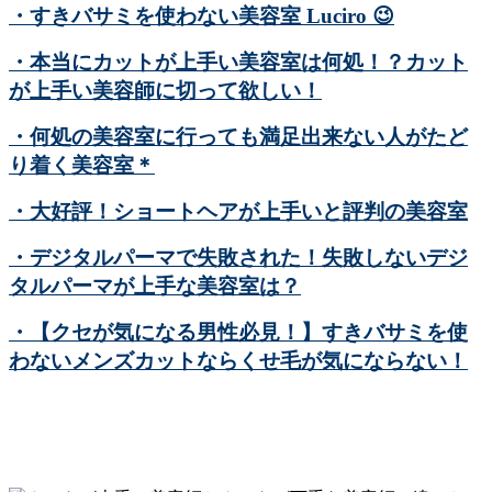
・すきバサミを使わない美容室 Luciro
😉
・本当にカットが上手い美容室は何処！？カット
が上手い美容師に切って欲しい！
・何処の美容室に行っても満足出来ない人がたど
り着く美容室＊
・大好評！ショートヘアが上手いと評判の美容室
・デジタルパーマで失敗された！失敗しないデジ
タルパーマが上手な美容室は？
・【クセが気になる男性必見！】すきバサミを使
わないメンズカットならくせ毛が気にならない！