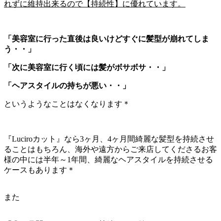
れずに維持出来るので【持続性】に優れています。
「美容室に行った直後は良いけどすぐに髪型が崩れてしま
う・・」
「次に美容室に行く頃には髪がボサボサ・・」
「ヘアスタイルの持ちが悪い・・」
というようなことはなくなります＊
『Luciroカット』なら3ヶ月、4ヶ月間綺麗な髪型を持続させ
ることはもちろん、海外や遠方からご来店してくださるお客
様の中には半年～1年間、綺麗なヘアスタイルを持続させる
ケースもあります＊
また