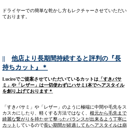
ドライヤーでの簡単な乾かし方もレクチャーさせていただい
ております。
||
他店より長期間持続すると評判の『長
持ちカット』＊
Luciroでご提案させていただいているカットは
「すきバサ
ミ」や「レザー」は一切使わずにハサミ1本でヘアスタイル
を創り上げております＊
「すきバサミ」や「レザー」のように極端に中間や毛先をス
カスカにしたり、軽くする方法ではなく、
根元から毛先まで
綺麗な繋がりを持たせて整ったバランスが出来るよう丁寧に
カット
しているので
長い期間が経過してもヘアスタイルは崩