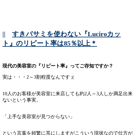
||
すきバサミを使わない『Luciroカッ
ト』のリピート率は85％以上＊
現代の美容室の『リピート率』ってご存知ですか？
実は・・・2～3割程度なんです ;(
10人のお客様が美容室に来店しても約2人～3人しか満足出来
ないという事実。
「上手な美容室が見つからない」
という言葉を頻繁に耳にしますがこういう現状なので仕方が