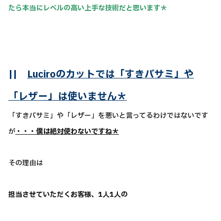
たら本当にレベルの高い上手な技術だと思います＊
||
Luciroのカットでは「すきバサミ」や
「レザー」は使いません＊
「すきバサミ」や「レザー」を悪いと言ってるわけではないです
が
・・・僕は絶対使わないですね＊
その理由は
担当させていただくお客様、1人1人の