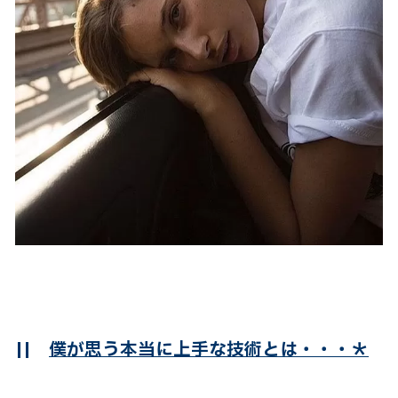
||
僕が思う本当に上手な技術とは・・・＊