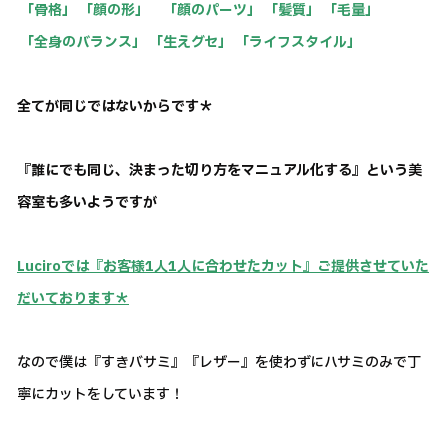
「骨格」 「顔の形」 「顔のパーツ」 「髪質」 「毛量」
「全身のバランス」 「生えグセ」 「ライフスタイル」
全てが同じではないからです＊
『誰にでも同じ、決まった切り方をマニュアル化する』という美
容室も多いようですが
Luciroでは『お客様1人1人に合わせたカット』ご提供させていた
だいております＊
なので僕は『すきバサミ』『レザー』を使わずにハサミのみで丁
寧にカットをしています！