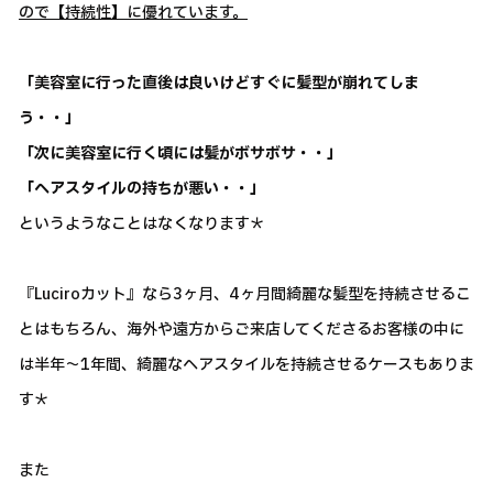
ので【持続性】に優れています。
「美容室に行った直後は良いけどすぐに髪型が崩れてしま
う・・」
「次に美容室に行く頃には髪がボサボサ・・」
「ヘアスタイルの持ちが悪い・・」
というようなことはなくなります＊
『Luciroカット』なら3ヶ月、4ヶ月間綺麗な髪型を持続させるこ
とはもちろん、海外や遠方からご来店してくださるお客様の中に
は半年～1年間、綺麗なヘアスタイルを持続させるケースもありま
す＊
また