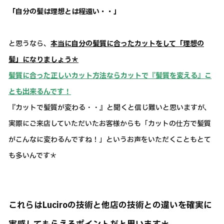
「自分の髪は理想とは程遠い・・」
と思うなら、
本当に自分の髪質に合ったカットをして「理想の
髪」になりましょう＊
髪質に合った正しいカット方法ならカットで『髪質を変える』こ
とも出来るんです！
『カットで髪質が変わる・・』と聞くと信じ難いと思いますが、
実際にご来店していただいたお客様からも「カットの仕方で髪質
がこんなに変わるんですね！」というお声をいただくこともとて
も多いんです＊
これらはLuciroの技術と他店の技術との違いを確実に