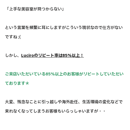
「上手な美容室が見つからない」
という言葉を頻繁に耳にしますがこういう現状なので仕方がない
ですね ;(
しかし、
Luciroのリピート率は85％以上！
ご来店いただいている85％以上のお客様がリピートしていただい
ております＊
大変、残念なことに引っ越しや海外赴任、生活環境の変化などで
来れなくなってしまうお客様もいらっしゃいますが・・