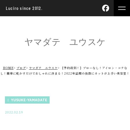
Luciro since 2012.
ヤマダテ ユウスケ
HOME
ブログ
ヤマダテ ユウスケ
【予約殺到！】ブローなし！アイロン・コテな
し！簡単に乾かすだけでおしゃれに決まる！2022年話題の抜群にカットが上手い美容室！
YUSUKE-YAMADATE
2022.02.19