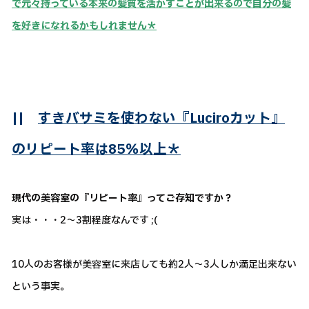
で元々持っている本来の髪質を活かすことが出来るので自分の髪
を好きになれるかもしれません＊
||
すきバサミを使わない『Luciroカット』
のリピート率は85％以上＊
現代の美容室の『リピート率』ってご存知ですか？
実は・・・2～3割程度なんです ;(
10人のお客様が美容室に来店しても約2人～3人しか満足出来ない
という事実。