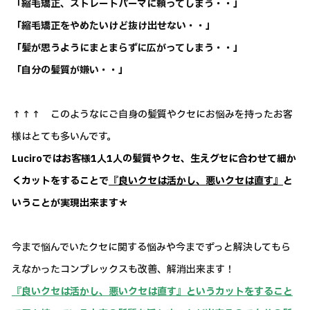
「縮毛矯正、ストレートパーマに頼ってしまう・・」
「縮毛矯正をやめたいけど抜け出せない・・」
「髪が思うようにまとまらずに広がってしまう・・」
「自分の髪質が嫌い・・」
↑↑↑ このようなにご自身の髪質やクセにお悩みを持ったお客
様はとても多いんです。
Luciroではお客様1人1人の髪質やクセ、生えグセに合わせて細か
くカットをすることで
『良いクセは活かし、悪いクセは直す』
と
いうことが実現出来ます＊
今まで悩んでいたクセに関する悩みや今までずっと解決してもら
えなかったコンプレックスも改善、解消出来ます！
『良いクセは活かし、悪いクセは直す』というカットをすること