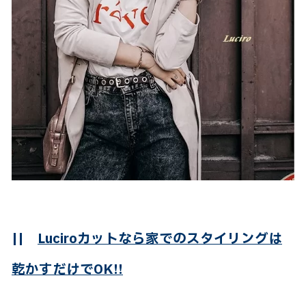
||
Luciroカットなら家でのスタイリングは
乾かすだけでOK!!