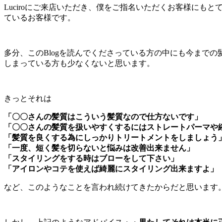
Luciroにご来店いただき、僕をご指名いただくお客様にも
ているお客様です。
多分、このBlogを読んでくださっている方の中にも今まで
しまっている方も少なくないと思います。
きっとそれは
「〇〇さんの髪質はこういう髪質なので仕方ないです」
「〇〇さんの髪質を扱いやすくするにはストレートパーマや
「髪質を良くする為にしっかりトリートメントをしましょう
「一度、短く髪を切らないと悩みは改善出来ません」
「スタイリングをする時はブローをして下さい」
「アイロンやコテを使えば綺麗にスタイリング出来ますよ」
など、このようなことを言われ続けてきたからだと思います