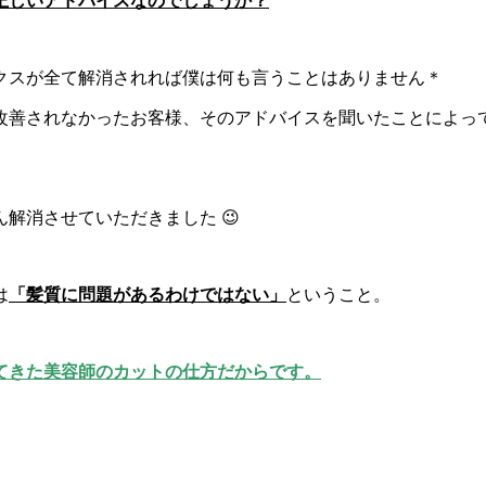
正しいアドバイスなのでしょうか？
クスが全て解消されれば僕は何も言うことはありません＊
善されなかったお客様、そのアドバイスを聞いたことによって更
解消させていただきました 😉
は
「髪質に問題があるわけではない」
ということ。
てきた美容師のカットの仕方だからです。