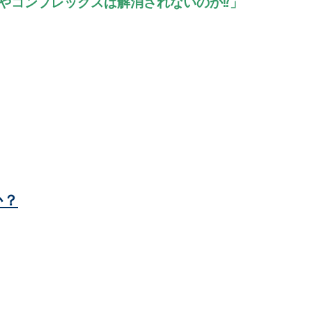
やコンプレックスは解消されないのか⁉」
か？