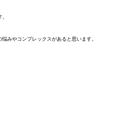
す。
の悩みやコンプレックスがあると思います。
！