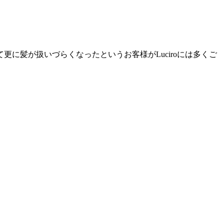
に髪が扱いづらくなったというお客様がLuciroには多くご