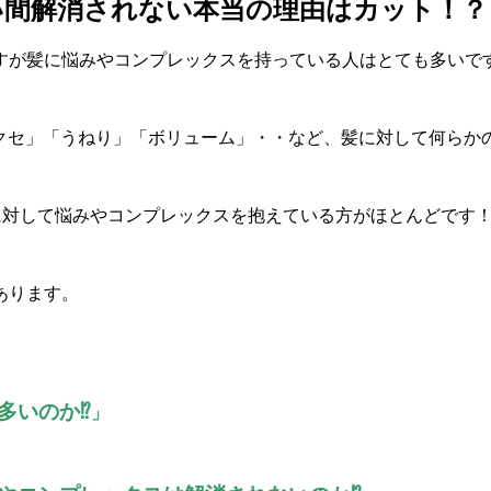
い間解消されない本当の理由はカット！？
すが髪に悩みやコンプレックスを持っている人はとても多いで
「クセ」「うねり」「ボリューム」・・など、髪に対して何らか
髪に対して悩みやコンプレックスを抱えている方がほとんどです
あります。
多いのか⁉
」