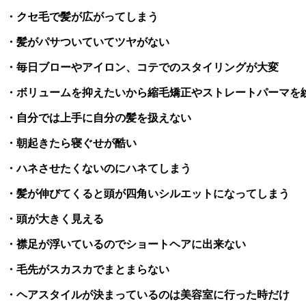
・クセ毛で髪が広がってしまう
・髪がパサついていてツヤがない
・毎日ブローやアイロン、コテでのスタイリングが大変
・ボリュームを抑えたいから縮毛矯正やストレートパーマを
・自分では上手に自分の髪を扱えない
・朝起きたら寝ぐせが酷い
・ハネさせたくないのにハネてしまう
・髪が伸びてくると頭が四角いシルエットになってしまう
・頭が大きく見える
・襟足が浮いているのでショートヘアに出来ない
・毛先がスカスカでまとまらない
・ヘアスタイルが決まっているのは美容室に行った時だけ