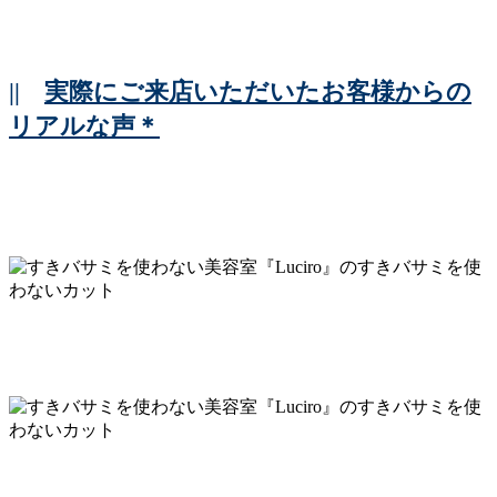
||
実際にご来店いただいたお客様からの
リアルな声＊