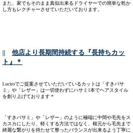
また、家でもそのまま真似出来るドライヤーでの簡単な乾か
し方もレクチャーさせていただいております。
||
他店より長期間持続する『長持ちカッ
ト』＊
Luciroでご提案させていただいているカットは「すきバサ
ミ」や「レザー」は一切使わずにハサミ1本でヘアスタイル
を創り上げております＊
「すきバサミ」や「レザー」のように極端に中間や毛先をス
カスカにしたり、軽くする方法ではなく、根元から毛先まで
綺麗な繋がりを持たせて整ったバランスが出来るよう丁寧に