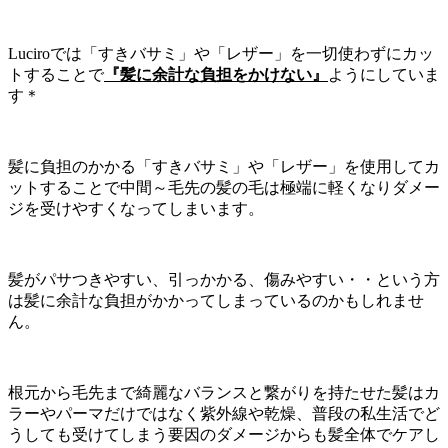
Luciroでは「すきバサミ」や「レザー」を一切使わずにカッ
トすることで
『髪に余計な負担をかけない』
ようにしていま
す＊
髪に負担のかかる「すきバサミ」や「レザー」を使用してカ
ットすることで中間～毛先の髪の毛は極端に軽くなりダメー
ジを受けやすくなってしまいます。
髪がパサつきやすい、引っかかる、傷みやすい・・という方
は髪に余計な負担がかかってしまっているのかもしれませ
ん。
根元から毛先まで綺麗なバランスと繋がりを持たせた髪はカ
ラーやパーマだけではなく紫外線や乾燥、普段の私生活でど
うしても受けてしまう要因のダメージからも髪全体でケアし