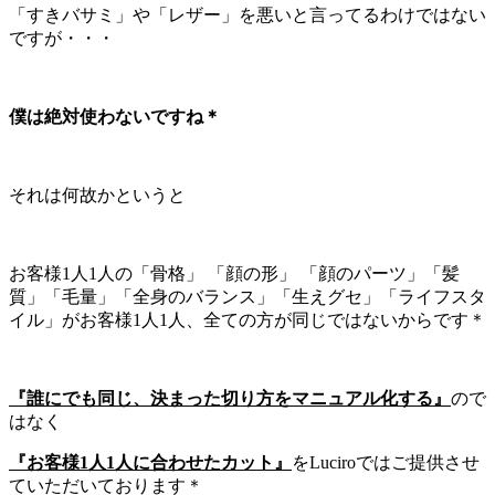
「すきバサミ」や「レザー」を悪いと言ってるわけではない
ですが・・・
僕は絶対使わないですね＊
それは何故かというと
お客様1人1人の「骨格」 「顔の形」 「顔のパーツ」「髪
質」「毛量」「全身のバランス」「生えグセ」「ライフスタ
イル」がお客様1人1人、全ての方が同じではないからです＊
『誰にでも同じ、決まった切り方をマニュアル化する』
ので
はなく
『お客様1人1人に合わせたカット』
をLuciroではご提供させ
ていただいております＊