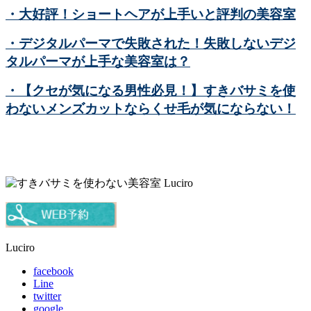
・大好評！ショートヘアが上手いと評判の美容室
・デジタルパーマで失敗された！失敗しないデジ
タルパーマが上手な美容室は？
・【クセが気になる男性必見！】すきバサミを使
わないメンズカットならくせ毛が気にならない！
Luciro
facebook
Line
twitter
google