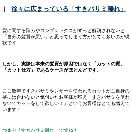
||
徐々に広まっている「すきバサミ離れ」
髪に関する悩みやコンプレックスがずっと解消されないと
「自分の髪質が悪い」と思ってしまう方がとても多いのが現
状です。
しかし、実際は本来の髪質が原因ではなく「カットの質」
「カット仕方」であるケースがほとんどです。
ここ数年ですきバサミやレザーを使われるカットがご自身の
髪には合わないと気付いたお客様が増え「すきバサミを使わ
ないでカットをして欲しい！」というお客様はとても増えて
います！
つまり「すきバサミ離れ」ですね＊