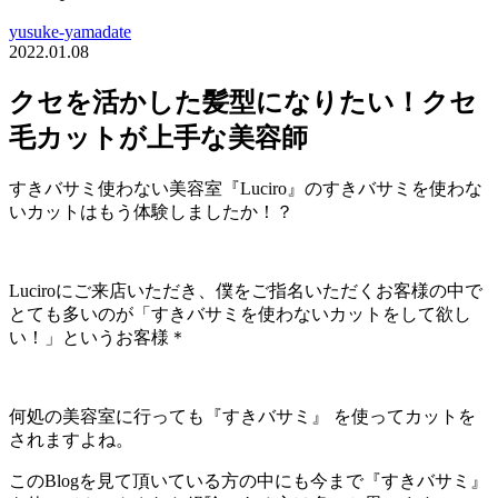
yusuke-yamadate
2022.01.08
クセを活かした髪型になりたい！クセ
毛カットが上手な美容師
すきバサミ使わない美容室『Luciro』のすきバサミを使わな
いカットはもう体験しましたか！？
Luciroにご来店いただき、僕をご指名いただくお客様の中で
とても多いのが「すきバサミを使わないカットをして欲し
い！」というお客様＊
何処の美容室に行っても『すきバサミ』 を使ってカットを
されますよね。
このBlogを見て頂いている方の中にも今まで『すきバサミ』