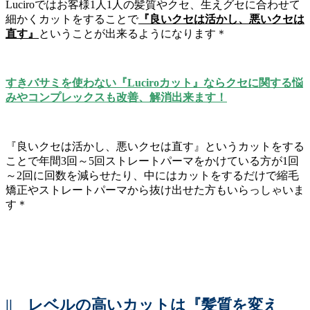
Luciroではお客様1人1人の髪質やクセ、生えグセに合わせて
細かくカットをすることで
『良いクセは活かし、悪いクセは
直す』
ということが出来るようになります＊
すきバサミを使わない『Luciroカット』ならクセに関する悩
みやコンプレックスも改善、解消出来ます！
『良いクセは活かし、悪いクセは直す』というカットをする
ことで年間3回～5回ストレートパーマをかけている方が1回
～2回に回数を減らせたり、中にはカットをするだけで縮毛
矯正やストレートパーマから抜け出せた方もいらっしゃいま
す＊
||
レベルの高いカットは『髪質を変え