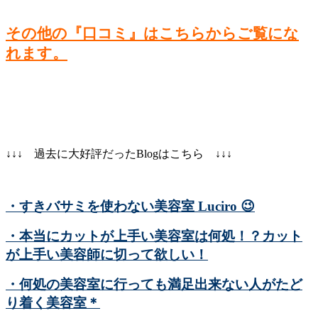
その他の『口コミ』はこちらからご覧にな
れます。
↓↓↓ 過去に大好評だったBlogはこちら ↓↓↓
・すきバサミを使わない美容室 Luciro
😉
・本当にカットが上手い美容室は何処！？カット
が上手い美容師に切って欲しい！
・何処の美容室に行っても満足出来ない人がたど
り着く美容室＊