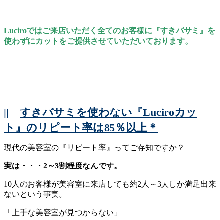
Luciroではご来店いただく全てのお客様に『すきバサミ』を
使わずにカットをご提供させていただいております。
||
すきバサミを使わない『Luciroカッ
ト』のリピート率は85％以上＊
現代の美容室の『リピート率』ってご存知ですか？
実は・・・2～3割程度なんです。
10人のお客様が美容室に来店しても約2人～3人しか満足出来
ないという事実。
「上手な美容室が見つからない」