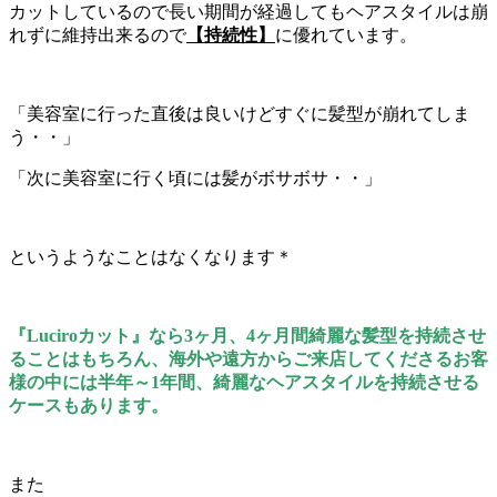
カットしているので長い期間が経過してもヘアスタイルは崩
れずに維持出来るので
【持続性】
に優れています。
「美容室に行った直後は良いけどすぐに髪型が崩れてしま
う・・」
「次に美容室に行く頃には髪がボサボサ・・」
というようなことはなくなります＊
『Luciroカット』なら3ヶ月、4ヶ月間綺麗な髪型を持続させ
ることはもちろん、海外や遠方からご来店してくださるお客
様の中には半年～1年間、綺麗なヘアスタイルを持続させる
ケースもあります。
また