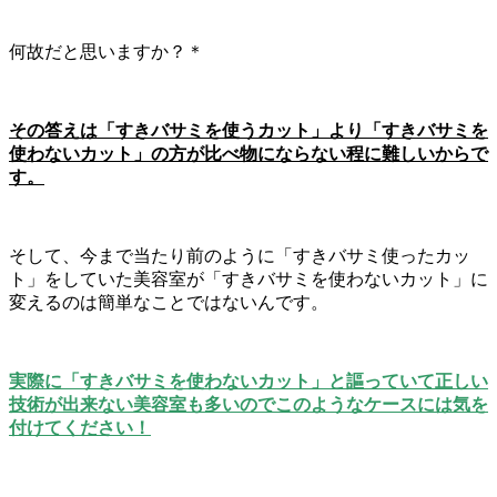
何故だと思いますか？＊
その答えは「すきバサミを使うカット」より「すきバサミを
使わないカット」の方が比べ物にならない程に難しいからで
す。
そして、今まで当たり前のように「すきバサミ使ったカッ
ト」をしていた美容室が「すきバサミを使わないカット」に
変えるのは簡単なことではないんです。
実際に「すきバサミを使わないカット」と謳っていて正しい
技術が出来ない美容室も多いのでこのようなケースには気を
付けてください！