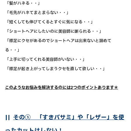
「髪がハネる・・」
「毛先がハネてまとまらない・・」
「短くしても伸びてくるとすぐに気になる・・」
「ショートヘアにしたいのに美容師に断られる・・」
「襟足にクセがあるのでショートヘアは出来ないと諦めて
る・・」
「上手に切ってくれる美容師がいない・・」
「襟足が起き上がってしまうクセを直して欲しい・・」
このようなお悩みを解決するのには2つのポイントあります＊
||
その① 「すきバサミ」や「レザー」を使
ったカットはしない！