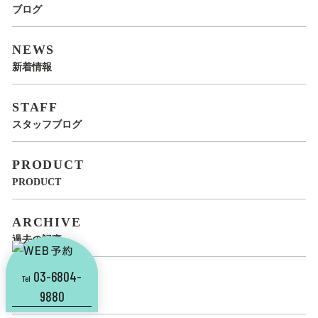
ブログ
NEWS
新着情報
STAFF
スタッフブログ
PRODUCT
PRODUCT
ARCHIVE
過去の記事
03-6804-
YASUMOTO
Tel
9880
安本 有里