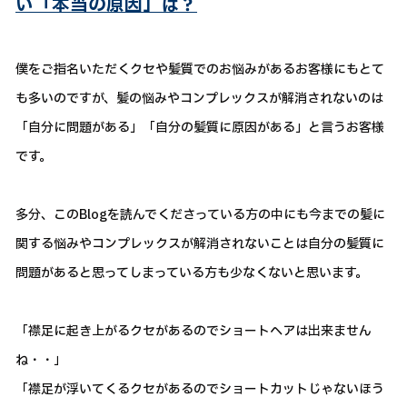
い「本当の原因」は？
僕をご指名いただくクセや髪質でのお悩みがあるお客様にもとて
も多いのですが、髪の悩みやコンプレックスが解消されないのは
「自分に問題がある」「自分の髪質に原因がある」と言うお客様
です。
多分、このBlogを読んでくださっている方の中にも今までの髪に
関する悩みやコンプレックスが解消されないことは自分の髪質に
問題があると思ってしまっている方も少なくないと思います。
「襟足に起き上がるクセがあるのでショートヘアは出来ません
ね・・」
「襟足が浮いてくるクセがあるのでショートカットじゃないほう