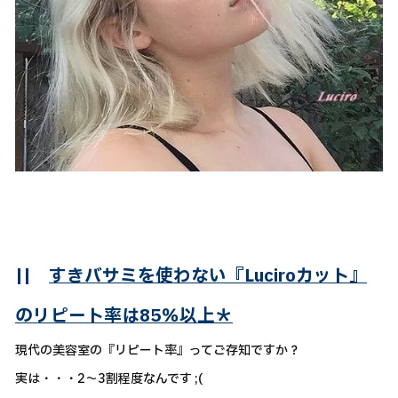
||
すきバサミを使わない『Luciroカット』
のリピート率は85％以上＊
現代の美容室の『リピート率』ってご存知ですか？
実は・・・2～3割程度なんです ;(