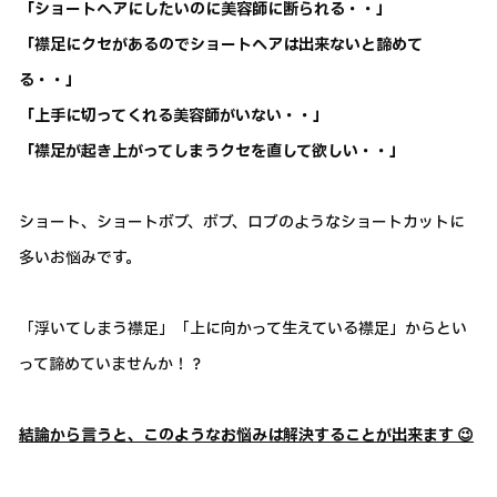
「ショートヘアにしたいのに美容師に断られる・・」
「襟足にクセがあるのでショートヘアは出来ないと諦めて
る・・」
「上手に切ってくれる美容師がいない・・」
「襟足が起き上がってしまうクセを直して欲しい・・」
ショート、ショートボブ、ボブ、ロブのようなショートカットに
多いお悩みです。
「浮いてしまう襟足」「上に向かって生えている襟足」からとい
って諦めていませんか！？
結論から言うと、このようなお悩みは解決することが出来ます 😉