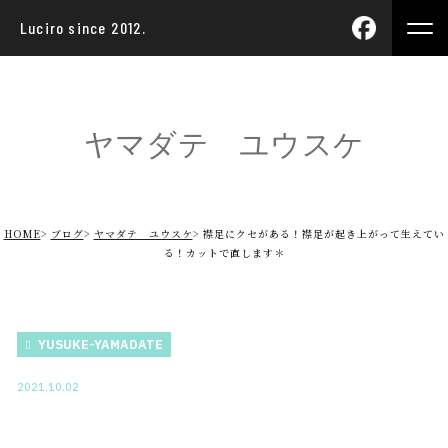
Luciro since 2012.
ヤマダテ ユウスケ
HOME
ブログ
ヤマダテ ユウスケ
襟足にクセがある！襟足が起き上がって生えてい
る！カットで直します＊
YUSUKE-YAMADATE
2021.10.02