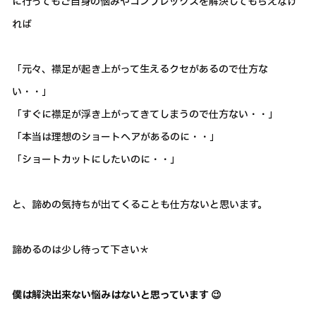
に行ってもご自身の悩みやコンプレックスを解決してもらえなけ
れば
「元々、襟足が起き上がって生えるクセがあるので仕方な
い・・」
「すぐに襟足が浮き上がってきてしまうので仕方ない・・」
「本当は理想のショートヘアがあるのに・・」
「ショートカットにしたいのに・・」
と、諦めの気持ちが出てくることも仕方ないと思います。
諦めるのは少し待って下さい＊
僕は解決出来ない悩みはないと思っています 😉