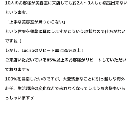
10人のお客様が美容室に来店しても約2人～3人しか満足出来ない
という事実。
「上手な美容室が見つからない」
という言葉を頻繁に耳にしますがこういう現状なので仕方がない
ですね ;(
しかし、Luciroのリピート率は85％以上！
ご来店いただいている85％以上のお客様がリピートしていただい
ております＊
100％を目指したいのですが、大変残念なことに引っ越しや海外
赴任、生活環境の変化などで来れなくなってしまうお客様もいら
っしゃいます ;(