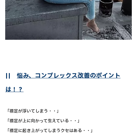
||
悩み、コンプレックス改善のポイント
は！？
「襟足が浮いてしまう・・」
「襟足が上に向かって生えている・・」
「襟足に起き上がってしまうクセはある・・」