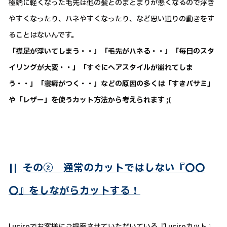
極端に軽くなった毛先は他の髪とのまとまりが悪くなるので浮き
やすくなったり、ハネやすくなったり、など思い通りの動きをす
ることはないんです。
「襟足が浮いてしまう・・」「毛先がハネる・・」「毎日のスタ
イリングが大変・・」「すぐにヘアスタイルが崩れてしま
う・・」「寝癖がつく・・」などの原因の多くは「すきバサミ」
や「レザー」を使うカット方法から考えられます ;(
||
その② 通常のカットではしない『〇〇
〇』をしながらカットする！
Luciroでお客様にご提案させていただいている『Luciroカット』