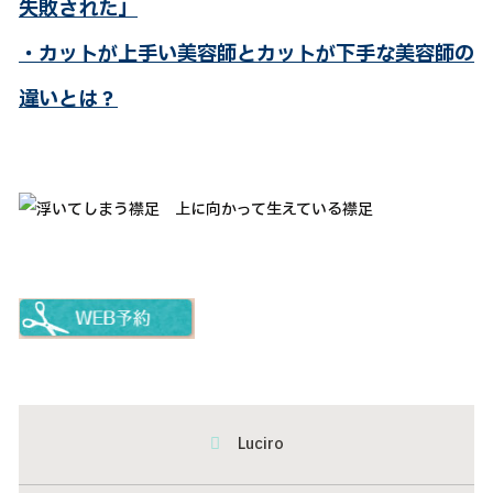
失敗された」
・カットが上手い美容師とカットが下手な美容師の
違いとは？
Luciro