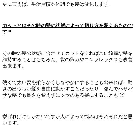
更に言えば、生活習慣や体調でも髪は変化します。
カットとはその時の髪の状態によって切り方を変えるもので
す＊
その時の髪の状態に合わせてカットをすれば常に綺麗な髪を
維持することはもちろん、髪の悩みやコンプレックスも改善
出来ます。
硬くて太い髪を柔らかくしなやかにすることも出来れば、動
きの出づらい髪を自由に動かすことだったり、傷んでパサパ
サな髪でも長さを変えずにツヤのある髪にすることも 😉
挙げればキリがないですが人によって悩みはそれそれだと思
います。