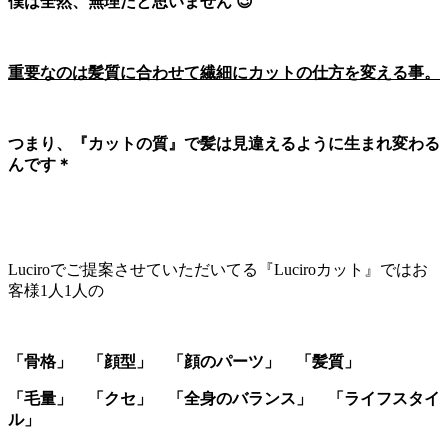
僕は全然、無理だと思いません 😉
重要なのは髪質に合わせて繊細にカットの仕方を変える事。
つまり、『カットの質』で髪は見違えるように生まれ変わる
んです＊
Luciroでご提案させていただいてる『Luciroカット』ではお
客様1人1人の
「骨格」 「顔型」 「顔のパーツ」 「髪質」
「毛量」 「クセ」 「全身のバランス」 「ライフスタイ
ル」