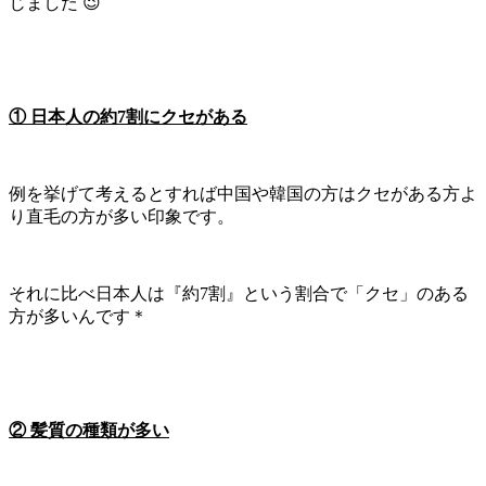
じました 😉
① 日本人の約7割にクセがある
例を挙げて考えるとすれば中国や韓国の方はクセがある方よ
り直毛の方が多い印象です。
それに比べ日本人は『約7割』という割合で「クセ」のある
方が多いんです＊
② 髪質の種類が多い