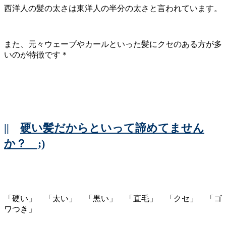
西洋人の髪の太さは東洋人の半分の太さと言われています。
また、元々ウェーブやカールといった髪にクセのある方が多
いのが特徴です＊
||
硬い髪だからといって諦めてません
か？ ;)
「硬い」 「太い」 「黒い」 「直毛」 「クセ」 「ゴ
ワつき」