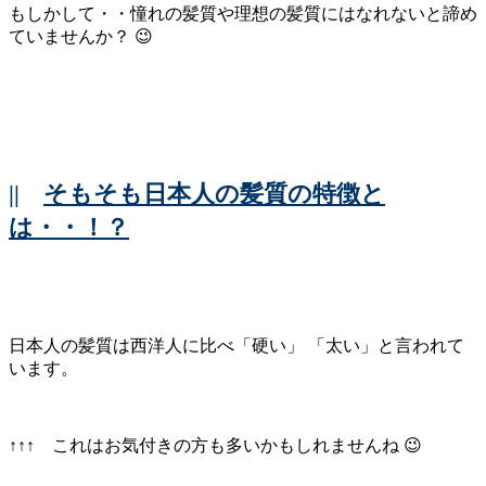
もしかして・・憧れの髪質や理想の髪質にはなれないと諦め
ていませんか？ 😉
||
そもそも日本人の髪質の特徴と
は・・！？
日本人の髪質は西洋人に比べ「硬い」 「太い」と言われて
います。
↑↑↑ これはお気付きの方も多いかもしれませんね 😉