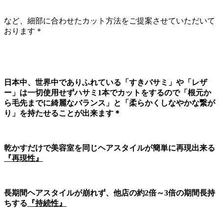
など、細部に合わせたカット方法をご提案させていただいて
おります＊
日本中、世界中でありふれている「すきバサミ」や「レザ
ー」は一切使用せずハサミ1本でカットをするので「根元か
ら毛先までに綺麗なバランス」と「柔らかくしなやかな繋が
り」を持たせることが出来ます＊
乾かすだけで美容室を同じヘアスタイルが簡単に再現出来る
『再現性』
長期間ヘアスタイルが崩れず、他店の約2倍～3倍の期間長持
ちする
『持続性』