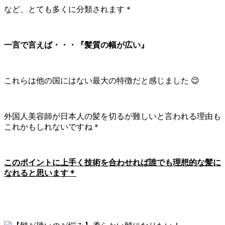
など、とても多くに分類されます＊
一言で言えば・・・『髪質の幅が広い』
これらは他の国にはない最大の特徴だと感じました 😉
外国人美容師が日本人の髪を切るが難しいと言われる理由も
これかもしれないですね＊
このポイントに上手く技術を合わせれば誰でも理想的な髪に
なれると思います＊