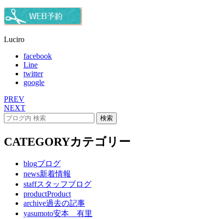
Luciro
facebook
Line
twitter
google
PREV
NEXT
CATEGORY
カテゴリー
blog
ブログ
news
新着情報
staff
スタッフブログ
product
Product
archive
過去の記事
yasumoto
安本 有里