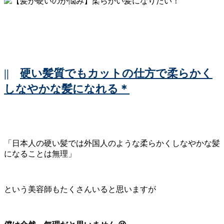
||
硬い髪質でもカットの仕方で柔らかく
しなやかな髪になれる＊
「日本人の硬い髪では外国人のような柔らかくしなやかな髪
になることは無理」
という美容師もたくさんいると思いますが