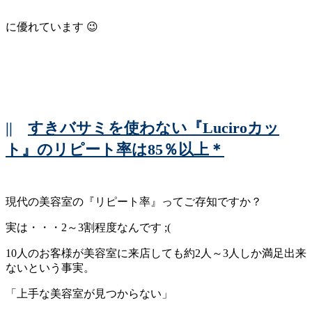
に優れています 😉
||
すきバサミを使わない『Luciroカッ
ト』のリピート率は85％以上＊
現代の美容室の『リピート率』ってご存知ですか？
実は・・・2～3割程度なんです ;(
10人のお客様が美容室に来店しても約2人～3人しか満足出来
ないという事実。
「上手な美容室が見つからない」