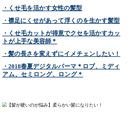
・くせ毛を活かす女性の髪型
・襟足にくせがあって浮くのを生かす髪型
・くせ毛カットが得意でクセを活かすカッ
トが上手な美容師＊
・髪の長さを変えずにイメチェンしたい！
・2018春夏デジタルパーマ＊ロブ、ミディ
アム、セミロング、ロング＊