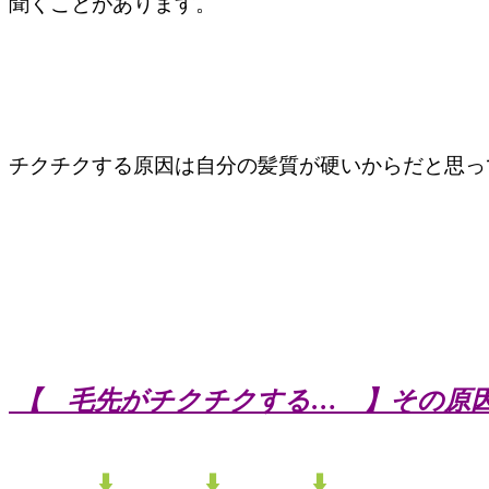
聞くことがあります。
チクチクする原因は自分の髪質が硬いからだと思っ
【 毛先がチクチクする… 】その原