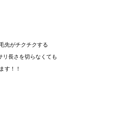
毛先がチクチクする
ッサリ長さを切らなくても
ます！！