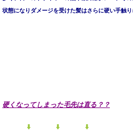
状態になりダメージを受けた髪はさらに硬い手触り
硬くなってしまった毛先は直る？？