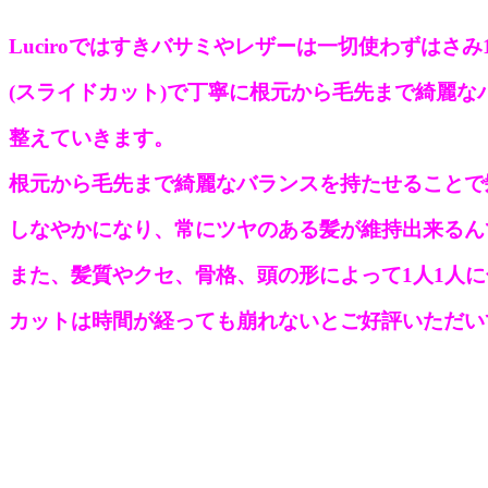
Luciroではすきバサミやレザーは一切使わずはさみ
(スライドカット)で丁寧に根元から毛先まで綺麗な
整えていきます。
根元から毛先まで綺麗なバランスを持たせることで
しなやかになり、常にツヤのある髪が維持出来るん
また、髪質やクセ、骨格、頭の形によって1人1人
カットは時間が経っても崩れないとご好評いただい