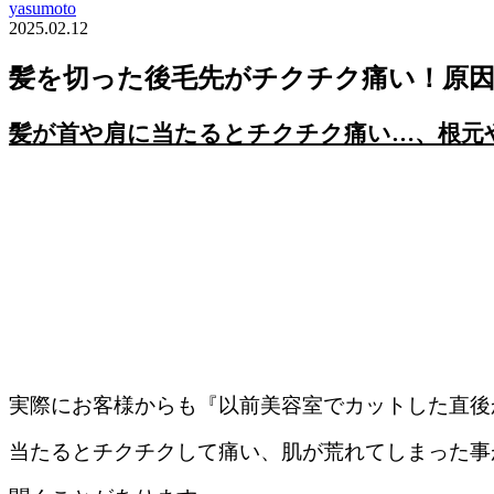
yasumoto
2025.02.12
髪を切った後毛先がチクチク痛い！原
髪が首や肩に当たるとチクチク痛い…、根元
実際にお客様からも『以前美容室でカットした直後
当たるとチクチクして痛い、肌が荒れてしまった事