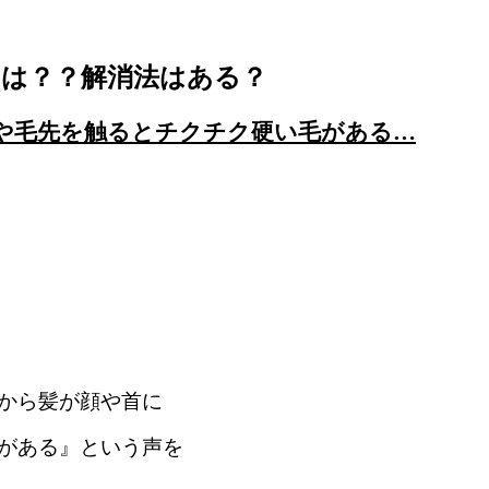
因は？？解消法はある？
や毛先を触るとチクチク硬い毛がある…
から髪が顔や首に
がある』という声を