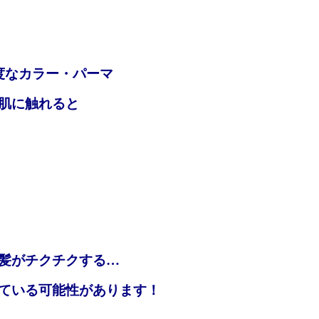
度なカラー・パーマ
肌に触れると
髪がチクチクする…
ている可能性があります！