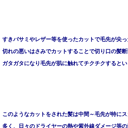
すきバサミやレザー等を使ったカットで毛先が尖っ
切れの悪いはさみでカットすることで切り口の髪断
ガタガタになり毛先が肌に触れてチクチクするとい
このようなカットをされた髪は中間～毛先が特にス
多く、日々のドライヤーの熱や紫外線ダメージ等の