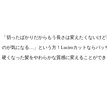
「切ったばかりだからもう長さは変えたくないけど
のが気になる…」という方！Luciroカットならバ
硬くなった髪をやわらかな質感に変えることができ