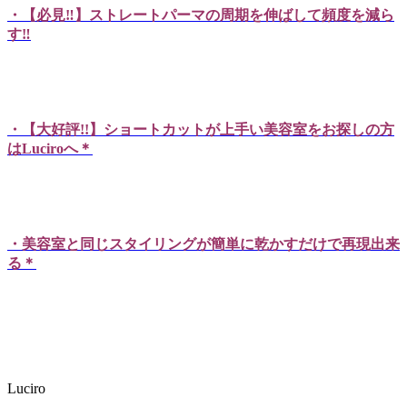
・【必見‼】ストレートパーマの周期を伸ばして頻度を減ら
す‼
・【大好評!!】ショートカットが上手い美容室をお探しの方
はLuciroへ＊
・美容室と同じスタイリングが簡単に乾かすだけで再現出来
る＊
Luciro