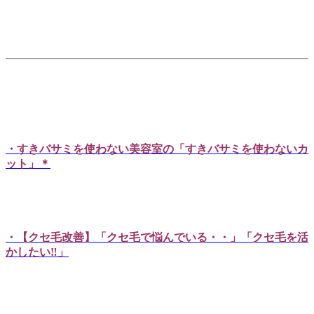
・すきバサミを使わない美容室の「すきバサミを使わないカ
ット」＊
・【クセ毛改善】「クセ毛で悩んでいる・・」「クセ毛を活
かしたい‼」