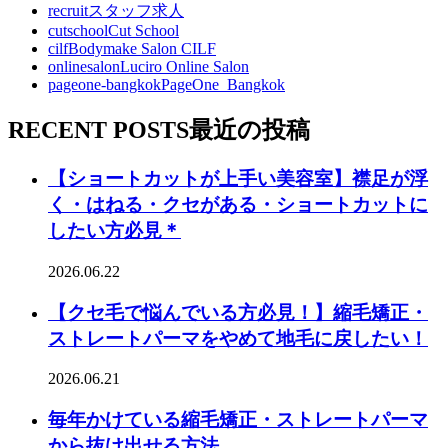
recruit
スタッフ求人
cutschool
Cut School
cilf
Bodymake Salon CILF
onlinesalon
Luciro Online Salon
pageone-bangkok
PageOne_Bangkok
RECENT POSTS
最近の投稿
【ショートカットが上手い美容室】襟足が浮
く・はねる・クセがある・ショートカットに
したい方必見＊
2026.06.22
【クセ毛で悩んでいる方必見！】縮毛矯正・
ストレートパーマをやめて地毛に戻したい！
2026.06.21
毎年かけている縮毛矯正・ストレートパーマ
から抜け出せる方法