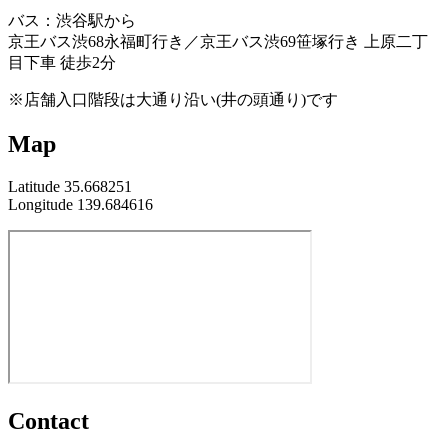
バス：渋谷駅から
京王バス渋68永福町行き／京王バス渋69笹塚行き 上原二丁
目下車 徒歩2分
※店舗入口階段は大通り沿い(井の頭通り)です
Map
Latitude 35.668251
Longitude 139.684616
Contact