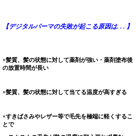
【デジタルパーマの失敗が起こる原因は. . . 】
×髪質、髪の状態に対して薬剤が強い・薬剤塗布後
の放置時間が長い
×髪質、髪の状態に対して当てる温度が高すぎる
×すきばさみやレザー等で毛先を極端に軽くするこ
とで