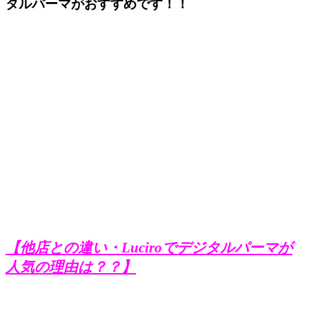
タルパーマがおすすめです！！
【他店との違い・Luciroでデジタルパーマが
人気の理由は？？】