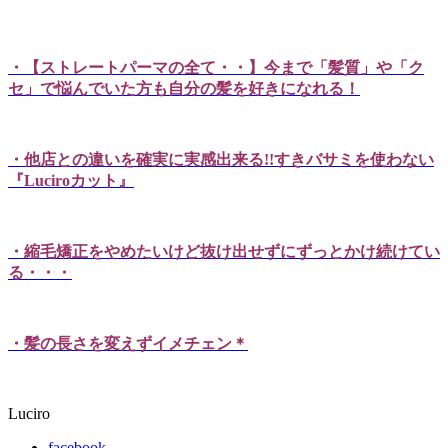
・【ストレートパーマの全て・・】今まで「髪質」や「ク
セ」で悩んでいた方も自分の髪を好きになれる！
・他店との違いを確実に実感出来る!!すきバサミを使わない
『Luciroカット』
・縮毛矯正をやめたいけど抜け出せずにずっとかけ続けてい
る・・・
・髪の長さを変えずイメチェン＊
Luciro
facebook