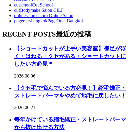
cutschool
Cut School
cilf
Bodymake Salon CILF
onlinesalon
Luciro Online Salon
pageone-bangkok
PageOne_Bangkok
RECENT POSTS
最近の投稿
【ショートカットが上手い美容室】襟足が浮
く・はねる・クセがある・ショートカットに
したい方必見＊
2026.08.06
【クセ毛で悩んでいる方必見！】縮毛矯正・
ストレートパーマをやめて地毛に戻したい！
2026.06.21
毎年かけている縮毛矯正・ストレートパーマ
から抜け出せる方法