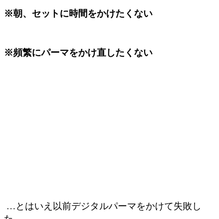
※朝、セットに時間をかけたくない
※頻繁にパーマをかけ直したくない
…とはいえ以前デジタルパーマをかけて失敗し
た、