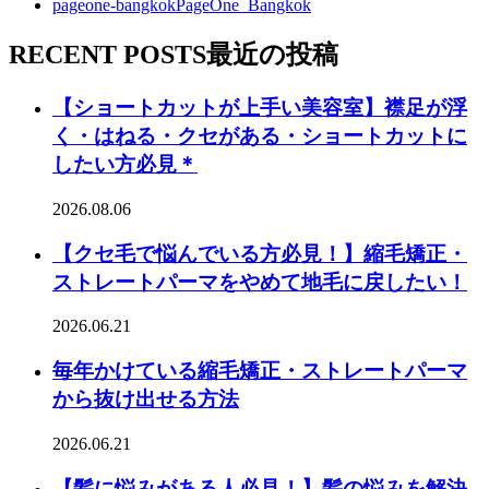
pageone-bangkok
PageOne_Bangkok
RECENT POSTS
最近の投稿
【ショートカットが上手い美容室】襟足が浮
く・はねる・クセがある・ショートカットに
したい方必見＊
2026.08.06
【クセ毛で悩んでいる方必見！】縮毛矯正・
ストレートパーマをやめて地毛に戻したい！
2026.06.21
毎年かけている縮毛矯正・ストレートパーマ
から抜け出せる方法
2026.06.21
【髪に悩みがある人必見！】髪の悩みを解決