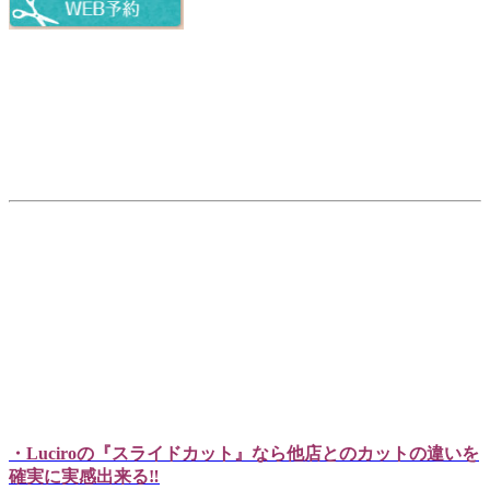
・Luciroの『スライドカット』なら他店とのカットの違いを
確実に実感出来る‼