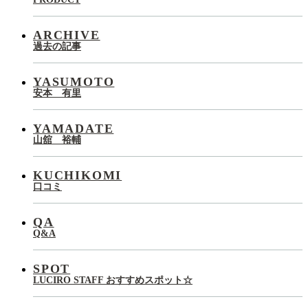
ARCHIVE
過去の記事
YASUMOTO
安本 有里
YAMADATE
山舘 裕輔
KUCHIKOMI
口コミ
QA
Q&A
SPOT
LUCIRO STAFF おすすめスポット☆