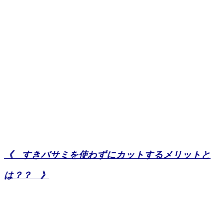
《 すきバサミを使わずにカットするメリットと
は？？ 》