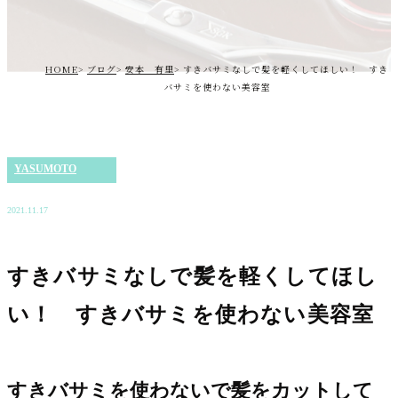
HOME
ブログ
安本 有里
すきバサミなしで髪を軽くしてほしい！ すき
バサミを使わない美容室
YASUMOTO
2021.11.17
すきバサミなしで髪を軽くしてほし
い！ すきバサミを使わない美容室
すきバサミを使わないで髪をカットして