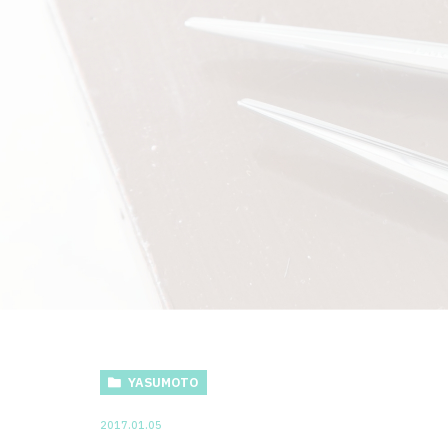
YASUMOTO
2017.01.05