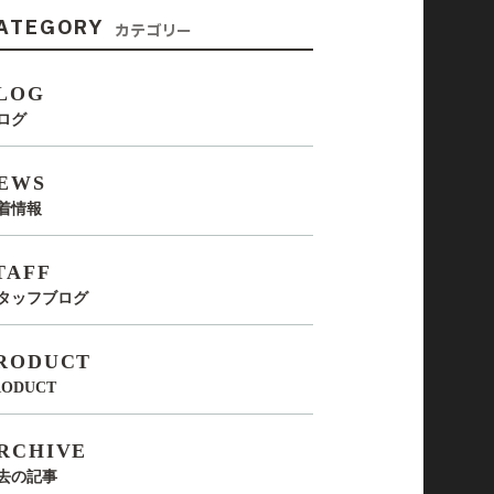
ATEGORY
カテゴリー
LOG
ログ
EWS
着情報
TAFF
タッフブログ
RODUCT
RODUCT
RCHIVE
去の記事