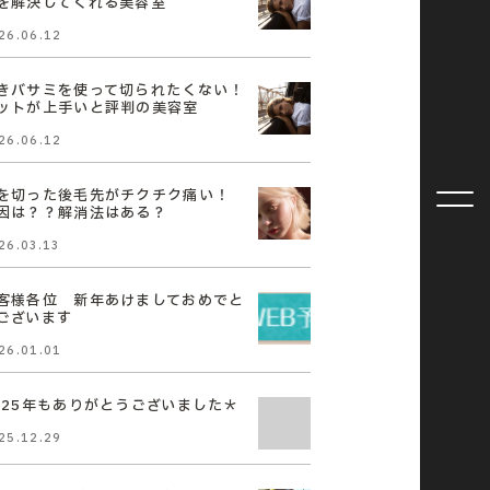
を解決してくれる美容室
26.06.12
きバサミを使って切られたくない！
ットが上手いと評判の美容室
26.06.12
を切った後毛先がチクチク痛い！
因は？？解消法はある？
26.03.13
客様各位 新年あけましておめでと
ございます
26.01.01
025年もありがとうございました＊
25.12.29