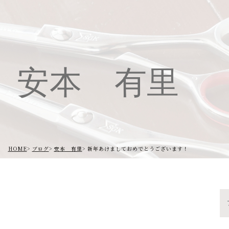
安本 有里
HOME
ブログ
安本 有里
新年あけましておめでとうございます！