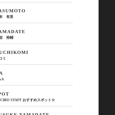
ASUMOTO
本 有里
AMADATE
舘 裕輔
UCHIKOMI
コミ
A
&A
POT
UCIRO STAFF おすすめスポット☆
USUKE-YAMADATE