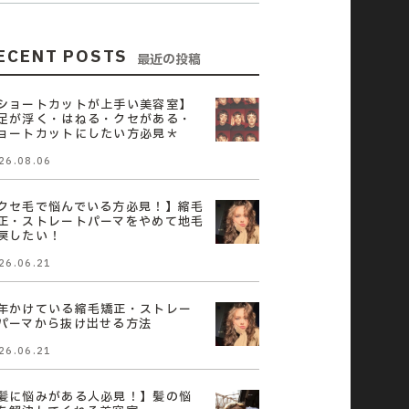
ECENT POSTS
最近の投稿
ショートカットが上手い美容室】
足が浮く・はねる・クセがある・
ョートカットにしたい方必見＊
26.08.06
クセ毛で悩んでいる方必見！】縮毛
正・ストレートパーマをやめて地毛
戻したい！
26.06.21
年かけている縮毛矯正・ストレー
パーマから抜け出せる方法
26.06.21
髪に悩みがある人必見！】髪の悩