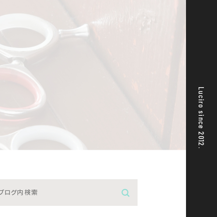
Luciro since 2012.