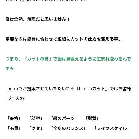
僕は全然、無理だと思いません！
重要なのは髪質に合わせて繊細にカットの仕方を変える事。
つまり、『カットの質』で髪は見違えるように生まれ変わるんで
す＊
Luciroでご提案させていただいてる『Luciroカット』ではお客様
1人1人の
「骨格」 「顔型」 「顔のパーツ」 「髪質」
「毛量」 「クセ」 「全身のバランス」 「ライフスタイル」