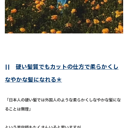
||
硬い髪質でもカットの仕方で柔らかくし
なやかな髪になれる＊
「日本人の硬い髪では外国人のような柔らかくしなやかな髪にな
ることは無理」
という美容師もたくさんいると思いますが