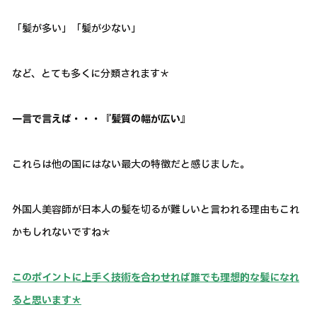
「髪が多い」「髪が少ない」
など、とても多くに分類されます＊
一言で言えば・・・『髪質の幅が広い』
これらは他の国にはない最大の特徴だと感じました。
外国人美容師が日本人の髪を切るが難しいと言われる理由もこれ
かもしれないですね＊
このポイントに上手く技術を合わせれば誰でも理想的な髪になれ
ると思います＊