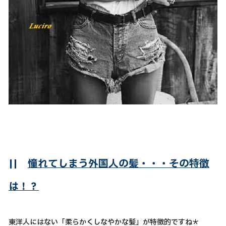
||
憧れてしまう外国人の髪・・・その特徴
は！？
東洋人にはない「柔らかくしなやかな髪」が特徴的ですね＊