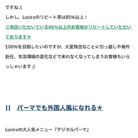
ですね ;(
しかし、Luciroのリピート率は85％以上！
ご来店いただいている85％以上のお客様がリピートしていただい
ております＊
100％を目指したいのですが、大変残念なことに引っ越しや海外
赴任、生活環境の変化などで来れなくなってしまうお客様もいら
っしゃいます ;(
||
パーマでも外国人風になれる＊
Luciroの大人気メニュー『デジタルパーマ』