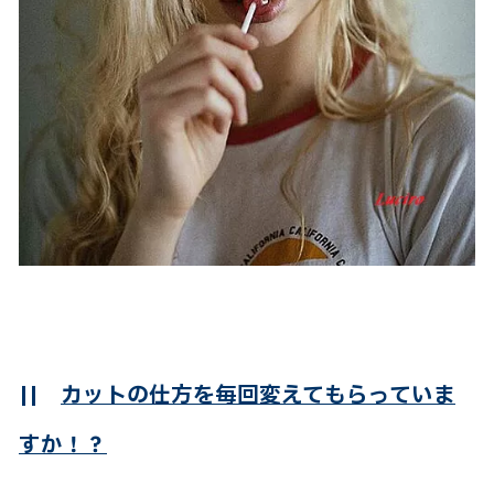
||
カットの仕方を毎回変えてもらっていま
すか！？