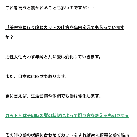
これを言うと驚かれることも多いのですが・・
「美容室に行く度にカットの仕方を毎回変えてもらっています
か？」
男性女性問わず年齢と共に髪は変化していきます。
また、日本には四季もあります。
更に言えば、生活習慣や体調でも髪は変化します。
カットとはその時の髪の状態によって切り方を変えるものです＊
その時の髪の状態に合わせてカットをすれば常に綺麗な髪を維持