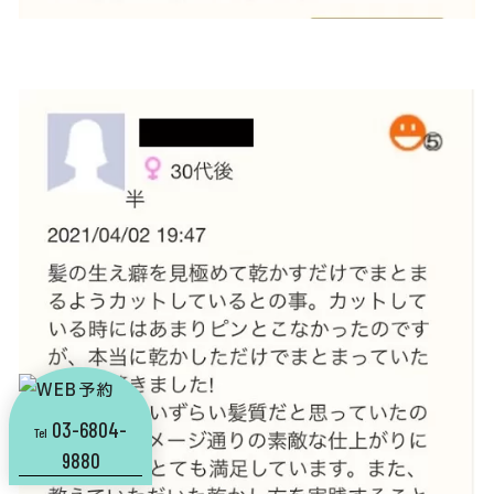
03-6804-
Tel
9880