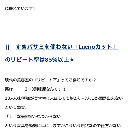
に優れています！
||
すきバサミを使わない『Luciroカット』
のリピート率は85％以上＊
現代の美容室の『リピート率』ってご存知ですか？
実は・・・2～3割程度なんです ;(
10人のお客様が美容室に来店しても約2人～3人しか満足出来ない
という事実。
「上手な美容室が見つからない」
という言葉を頻繁に耳にしますがこういう現状なので仕方がない