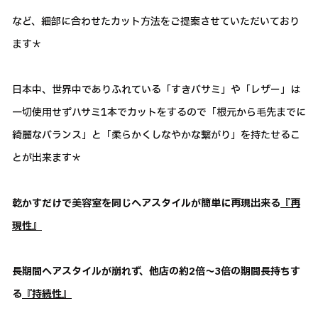
など、細部に合わせたカット方法をご提案させていただいており
ます＊
日本中、世界中でありふれている「すきバサミ」や「レザー」は
一切使用せずハサミ1本でカットをするので「根元から毛先までに
綺麗なバランス」と「柔らかくしなやかな繋がり」を持たせるこ
とが出来ます＊
乾かすだけで美容室を同じヘアスタイルが簡単に再現出来る
『再
現性』
長期間ヘアスタイルが崩れず、他店の約2倍～3倍の期間長持ちす
る
『持続性』