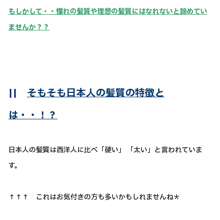
もしかして・・憧れの髪質や理想の髪質にはなれないと諦めてい
ませんか？？
||
そもそも日本人の髪質の特徴と
は・・！？
日本人の髪質は西洋人に比べ「硬い」 「太い」と言われていま
す。
↑↑↑ これはお気付きの方も多いかもしれませんね＊